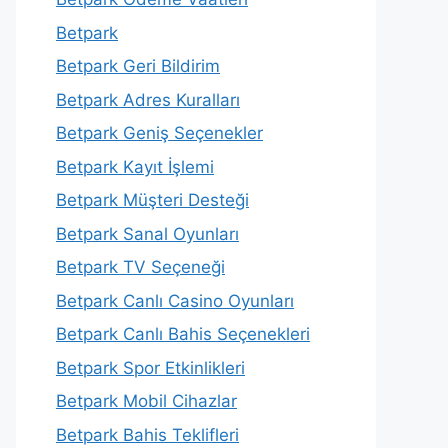
Betpark
Betpark Geri Bildirim
Betpark Adres Kuralları
Betpark Geniş Seçenekler
Betpark Kayıt İşlemi
Betpark Müşteri Desteği
Betpark Sanal Oyunları
Betpark TV Seçeneği
Betpark Canlı Casino Oyunları
Betpark Canlı Bahis Seçenekleri
Betpark Spor Etkinlikleri
Betpark Mobil Cihazlar
Betpark Bahis Teklifleri