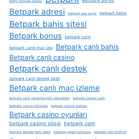
Betpark adres
bahis betpark adresi
Betpark adresi
betpark bahis
betpark ana sayfa
Betpark bahis sitesi
Betpark bonus
betpark canli
Betpark canlı bahis
betpark canli maç izle
Betpark canlı casino
Betpark canlı destek
betpark canlı destek ekibi
Betpark canlı maç izleme
betpark canlı yardımla i̇lgili şikayetleri
betpark casino canlı
betpark casino görüşleri
betpark casino oranları
Betpark casino oyunları
betpark casino sitesi
betpark com
betpark destek hattı nedir
betpark gelen kutunuzu
betpark geri bildirim