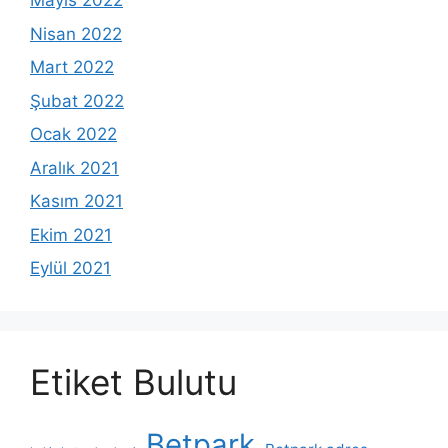
Mayıs 2022
Nisan 2022
Mart 2022
Şubat 2022
Ocak 2022
Aralık 2021
Kasım 2021
Ekim 2021
Eylül 2021
Etiket Bulutu
Betpark