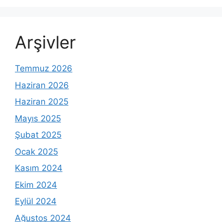
Arşivler
Temmuz 2026
Haziran 2026
Haziran 2025
Mayıs 2025
Şubat 2025
Ocak 2025
Kasım 2024
Ekim 2024
Eylül 2024
Ağustos 2024