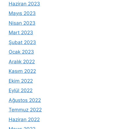
Haziran 2023
Mayıs 2023
Nisan 2023
Mart 2023
Şubat 2023
Ocak 2023
Aralık 2022
Kasım 2022
Ekim 2022
Eylül 2022
Ağustos 2022
Temmuz 2022
Haziran 2022