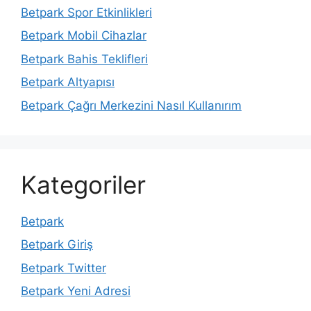
Betpark Spor Etkinlikleri
Betpark Mobil Cihazlar
Betpark Bahis Teklifleri
Betpark Altyapısı
Betpark Çağrı Merkezini Nasıl Kullanırım
Kategoriler
Betpark
Betpark Giriş
Betpark Twitter
Betpark Yeni Adresi