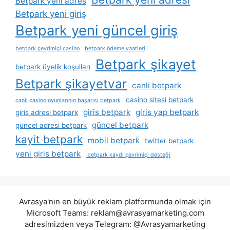
Betpark yeni adres
Betpark yeni giriş
Betpark yeni güncel giriş
betpark çevrimiçi casino
betpark ödeme vaatleri
Betpark şikayet
betpark üyelik koşulları
Betpark şikayetvar
canli betpark
casino sitesi betpark
canlı casino oyunlarının başarısı betpark
giris betpark
giris yap betpark
giris adresi betpark
güncel betpark
güncel adresi betpark
kayit betpark
mobil betpark
twitter betpark
yeni giris betpark
betpark kaydı çevrimiçi desteği
Avrasya'nın en büyük reklam platformunda olmak için
Microsoft Teams:
reklam@avrasyamarketing.com
adresimizden veya Telegram: @Avrasyamarketing