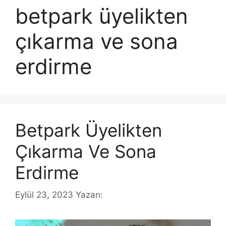
betpark üyelikten
çıkarma ve sona
erdirme
Betpark Üyelikten
Çıkarma Ve Sona
Erdirme
Eylül 23, 2023
Yazarı: