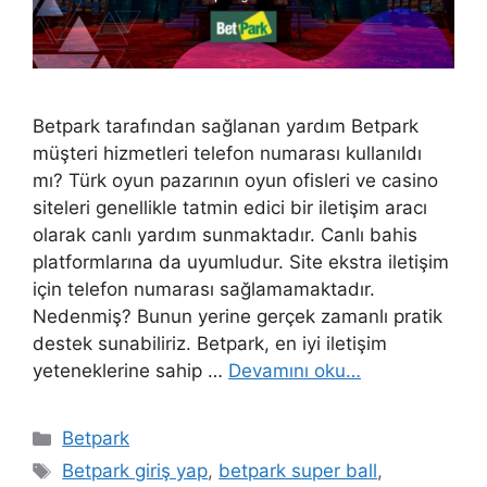
Betpark tarafından sağlanan yardım Betpark
müşteri hizmetleri telefon numarası kullanıldı
mı? Türk oyun pazarının oyun ofisleri ve casino
siteleri genellikle tatmin edici bir iletişim aracı
olarak canlı yardım sunmaktadır. Canlı bahis
platformlarına da uyumludur. Site ekstra iletişim
için telefon numarası sağlamamaktadır.
Nedenmiş? Bunun yerine gerçek zamanlı pratik
destek sunabiliriz. Betpark, en iyi iletişim
yeteneklerine sahip …
Devamını oku…
Kategoriler
Betpark
Etiketler
Betpark giriş yap
,
betpark super ball
,