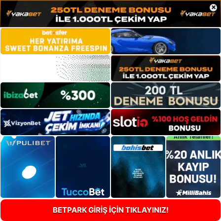
×
BETPARK GİRİŞ İÇİN TIKLAYINIZ!