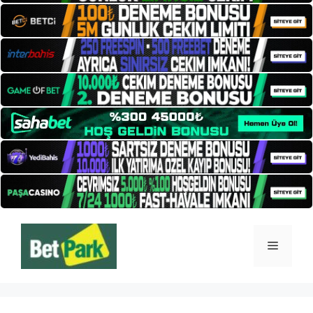
İçeriğe
atla
Menü