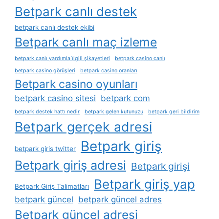
Betpark canlı destek
betpark canlı destek ekibi
Betpark canlı maç izleme
betpark canlı yardımla i̇lgili şikayetleri
betpark casino canlı
betpark casino görüşleri
betpark casino oranları
Betpark casino oyunları
betpark casino sitesi
betpark com
betpark destek hattı nedir
betpark gelen kutunuzu
betpark geri bildirim
Betpark gerçek adresi
Betpark giriş
betpark giris twitter
Betpark giriş adresi
Betpark girişi
Betpark giriş yap
Betpark Giriş Talimatları
betpark güncel
betpark güncel adres
Betpark güncel adresi