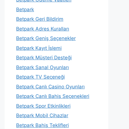
Betpark
Betpark Geri Bildirim
Betpark Adres Kuralları
Betpark Geniş Seçenekler
Betpark Kayıt İşlemi
Betpark Müşteri Desteği
Betpark Sanal Oyunları
Betpark TV Seçeneği
Betpark Canlı Casino Oyunları
Betpark Canlı Bahis Seçenekleri
Betpark Spor Etkinlikleri
Betpark Mobil Cihazlar
Betpark Bahis Teklifleri