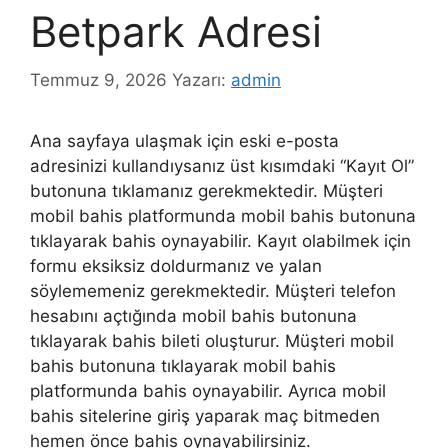
Betpark Adresi
Temmuz 9, 2026
Yazarı:
admin
Ana sayfaya ulaşmak için eski e-posta
adresinizi kullandıysanız üst kısımdaki “Kayıt Ol”
butonuna tıklamanız gerekmektedir. Müşteri
mobil bahis platformunda mobil bahis butonuna
tıklayarak bahis oynayabilir. Kayıt olabilmek için
formu eksiksiz doldurmanız ve yalan
söylememeniz gerekmektedir. Müşteri telefon
hesabını açtığında mobil bahis butonuna
tıklayarak bahis bileti oluşturur. Müşteri mobil
bahis butonuna tıklayarak mobil bahis
platformunda bahis oynayabilir. Ayrıca mobil
bahis sitelerine giriş yaparak maç bitmeden
hemen önce bahis oynayabilirsiniz.