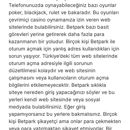
Telefonunuzda oynayabileceğiniz bazı oyunlar
poker, blackjack, rulet ve bakaradır. Bu oyunları
çevrimiçi casino oynamanıza izin veren web
sitelerinde bulabilirsiniz. Betpark bazı basit
görevleri yerine getirerek daha fazla para
kazanmanın bir yoludur. Birçok kişi Betpark ile
oturum açmak için yanlış adres kullandıkları için
sorun yaşıyor. Türkiye’deki tüm web sitelerinde
oturum açma adresiyle ilgili sorunun
düzeltilmesi kolaydır ve web sitesinin
çalışmasını veya kullanıcıların oturum açma
bilgilerini etkilemeyecektir. Betpark sıklıkla
siteye nereden giriş yapacağınızı söyler ve bu
yerleri kendi web sitesinde veya sosyal
medyada bulabilirsiniz. Eğer giriş
yapamıyorsanız bu yerlere bakmalısınız. Birçok
kişi Betpark şikayetçi ama onlar para çekmekten
veya para yatırmaktan şikayet etmiyorlar. Bir