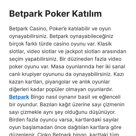
Betpark Poker Katılım
Betpark Casino, Poker’e katılabilir ve oyun
oynayabilirsiniz. Betpark oynayabileceğiniz
birçok farklı türde casino oyunu var. Klasik
slotlar, video slotlar ve jackpot slotları arasından
seçim yapabilirsiniz. Bir düzineden fazla video
poker oyunu var. Masa oyunlarında her iki sanal
canlı krupiyer oyununu da oynayabilirsiniz. Kazı
kazan kartları, piyangolar ve anlık oyunlar
diğerleri kadar popüler olmayan oyunlardır.
Betpark
Bingo nasıl oynanır basit ve eğlenceli
bir oyundur. Bazıları kağıt üzerine sayı çizmenin
sayı çizmekle aynı şey olduğunu düşünüyor.
Birden fazla oyuncu varsa, kartlardaki sayılar
oyun başlamadan önce dağıtılan kartlara göre
düzenlenir. Çinko Betpark bingo, karttaki tüm