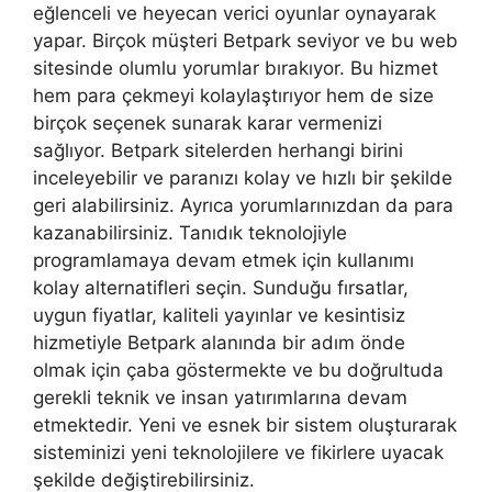
eğlenceli ve heyecan verici oyunlar oynayarak
yapar. Birçok müşteri Betpark seviyor ve bu web
sitesinde olumlu yorumlar bırakıyor. Bu hizmet
hem para çekmeyi kolaylaştırıyor hem de size
birçok seçenek sunarak karar vermenizi
sağlıyor. Betpark sitelerden herhangi birini
inceleyebilir ve paranızı kolay ve hızlı bir şekilde
geri alabilirsiniz. Ayrıca yorumlarınızdan da para
kazanabilirsiniz. Tanıdık teknolojiyle
programlamaya devam etmek için kullanımı
kolay alternatifleri seçin. Sunduğu fırsatlar,
uygun fiyatlar, kaliteli yayınlar ve kesintisiz
hizmetiyle Betpark alanında bir adım önde
olmak için çaba göstermekte ve bu doğrultuda
gerekli teknik ve insan yatırımlarına devam
etmektedir. Yeni ve esnek bir sistem oluşturarak
sisteminizi yeni teknolojilere ve fikirlere uyacak
şekilde değiştirebilirsiniz.