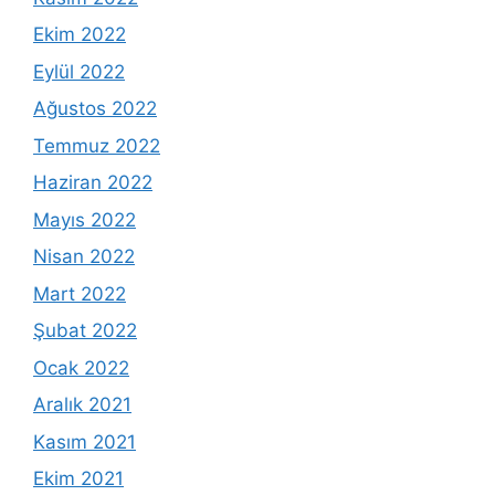
Ekim 2022
Eylül 2022
Ağustos 2022
Temmuz 2022
Haziran 2022
Mayıs 2022
Nisan 2022
Mart 2022
Şubat 2022
Ocak 2022
Aralık 2021
Kasım 2021
Ekim 2021