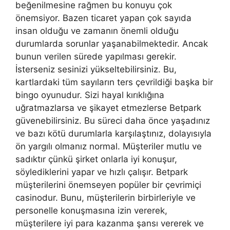
beğenilmesine rağmen bu konuyu çok
önemsiyor. Bazen ticaret yapan çok sayıda
insan olduğu ve zamanın önemli olduğu
durumlarda sorunlar yaşanabilmektedir. Ancak
bunun verilen sürede yapılması gerekir.
İsterseniz sesinizi yükseltebilirsiniz. Bu,
kartlardaki tüm sayıların ters çevrildiği başka bir
bingo oyunudur. Sizi hayal kırıklığına
uğratmazlarsa ve şikayet etmezlerse Betpark
güvenebilirsiniz. Bu süreci daha önce yaşadınız
ve bazı kötü durumlarla karşılaştınız, dolayısıyla
ön yargılı olmanız normal. Müşteriler mutlu ve
sadıktır çünkü şirket onlarla iyi konuşur,
söylediklerini yapar ve hızlı çalışır. Betpark
müşterilerini önemseyen popüler bir çevrimiçi
casinodur. Bunu, müşterilerin birbirleriyle ve
personelle konuşmasına izin vererek,
müşterilere iyi para kazanma şansı vererek ve