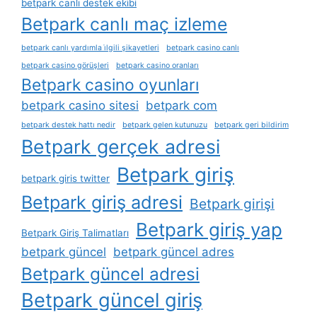
betpark canlı destek ekibi
Betpark canlı maç izleme
betpark canlı yardımla i̇lgili şikayetleri
betpark casino canlı
betpark casino görüşleri
betpark casino oranları
Betpark casino oyunları
betpark casino sitesi
betpark com
betpark destek hattı nedir
betpark gelen kutunuzu
betpark geri bildirim
Betpark gerçek adresi
Betpark giriş
betpark giris twitter
Betpark giriş adresi
Betpark girişi
Betpark giriş yap
Betpark Giriş Talimatları
betpark güncel
betpark güncel adres
Betpark güncel adresi
Betpark güncel giriş