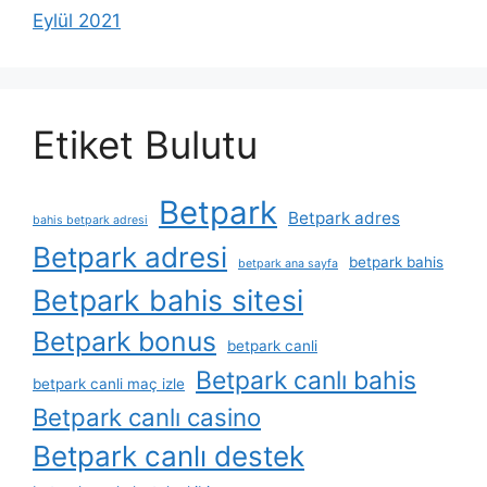
Eylül 2021
Etiket Bulutu
Betpark
Betpark adres
bahis betpark adresi
Betpark adresi
betpark bahis
betpark ana sayfa
Betpark bahis sitesi
Betpark bonus
betpark canli
Betpark canlı bahis
betpark canli maç izle
Betpark canlı casino
Betpark canlı destek