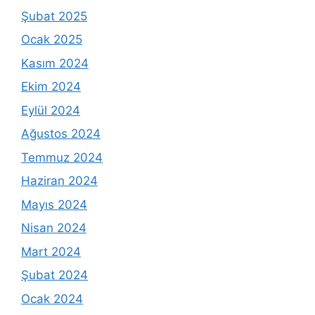
Şubat 2025
Ocak 2025
Kasım 2024
Ekim 2024
Eylül 2024
Ağustos 2024
Temmuz 2024
Haziran 2024
Mayıs 2024
Nisan 2024
Mart 2024
Şubat 2024
Ocak 2024