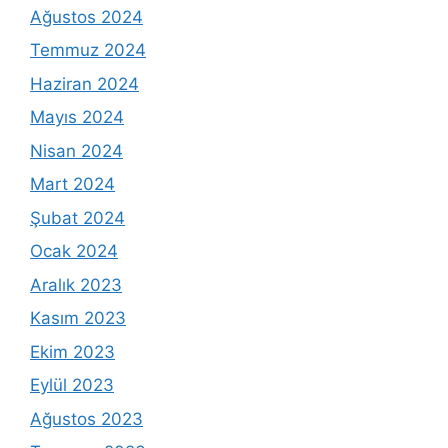
Ağustos 2024
Temmuz 2024
Haziran 2024
Mayıs 2024
Nisan 2024
Mart 2024
Şubat 2024
Ocak 2024
Aralık 2023
Kasım 2023
Ekim 2023
Eylül 2023
Ağustos 2023