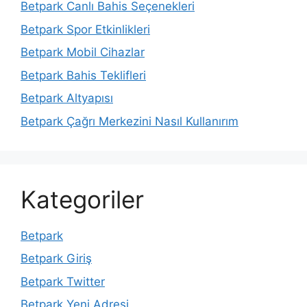
Betpark Canlı Bahis Seçenekleri
Betpark Spor Etkinlikleri
Betpark Mobil Cihazlar
Betpark Bahis Teklifleri
Betpark Altyapısı
Betpark Çağrı Merkezini Nasıl Kullanırım
Kategoriler
Betpark
Betpark Giriş
Betpark Twitter
Betpark Yeni Adresi