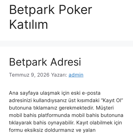
Betpark Poker
Katılım
Betpark Adresi
Temmuz 9, 2026
Yazarı:
admin
Ana sayfaya ulaşmak için eski e-posta
adresinizi kullandıysanız üst kısımdaki “Kayıt Ol”
butonuna tıklamanız gerekmektedir. Müşteri
mobil bahis platformunda mobil bahis butonuna
tıklayarak bahis oynayabilir. Kayıt olabilmek için
formu eksiksiz doldurmanız ve yalan