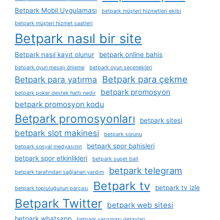
Betpark Mobil Uygulaması
betpark müşteri hizmetleri ekibi
betpark müşteri hizmet saatleri
Betpark nasıl bir site
Betpark nasıl kayıt olunur
betpark online bahis
betpark oyun mesajı önleme
betpark oyun seçenekleri
Betpark para çekme
Betpark para yatırma
betpark promosyon
betpark poker destek hattı nedir
betpark promosyon kodu
Betpark promosyonları
betpark sitesi
betpark slot makinesi
betpark sorunu
betpark spor bahisleri
betpark sosyal medyasının
betpark spor etkinlikleri
betpark super ball
betpark telegram
betpark tarafından sağlanan yardım
Betpark tv
betpark tv izle
betpark topluluğunun parçası
Betpark Twitter
betpark web sitesi
betpark whatsapp
betpark yarışması detayları