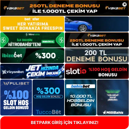
×
BETPARK GİRİŞ İÇİN TIKLAYINIZ!