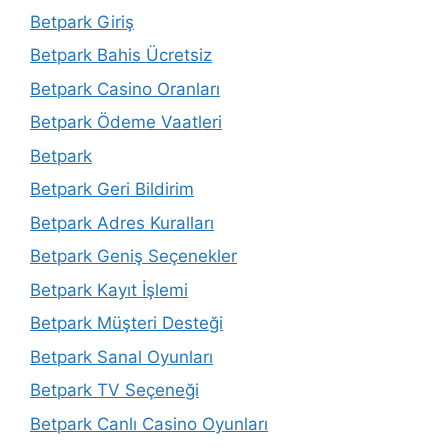
Betpark Giriş
Betpark Bahis Ücretsiz
Betpark Casino Oranları
Betpark Ödeme Vaatleri
Betpark
Betpark Geri Bildirim
Betpark Adres Kuralları
Betpark Geniş Seçenekler
Betpark Kayıt İşlemi
Betpark Müşteri Desteği
Betpark Sanal Oyunları
Betpark TV Seçeneği
Betpark Canlı Casino Oyunları