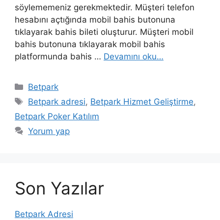
söylememeniz gerekmektedir. Müşteri telefon
hesabını açtığında mobil bahis butonuna
tıklayarak bahis bileti oluşturur. Müşteri mobil
bahis butonuna tıklayarak mobil bahis
platformunda bahis …
Devamını oku…
Kategoriler
Betpark
Etiketler
Betpark adresi
,
Betpark Hizmet Geliştirme
,
Betpark Poker Katılım
Yorum yap
Son Yazılar
Betpark Adresi