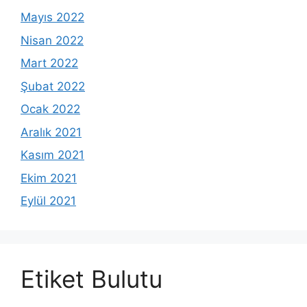
Mayıs 2022
Nisan 2022
Mart 2022
Şubat 2022
Ocak 2022
Aralık 2021
Kasım 2021
Ekim 2021
Eylül 2021
Etiket Bulutu