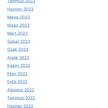
Temmuz 2023
Haziran 2023
Mayıs 2023
Nisan 2023
Mart 2023
Şubat 2023
Ocak 2023
Aralık 2022
Kasım 2022
Ekim 2022
Eylül 2022
Ağustos 2022
Temmuz 2022
Haziran 2022