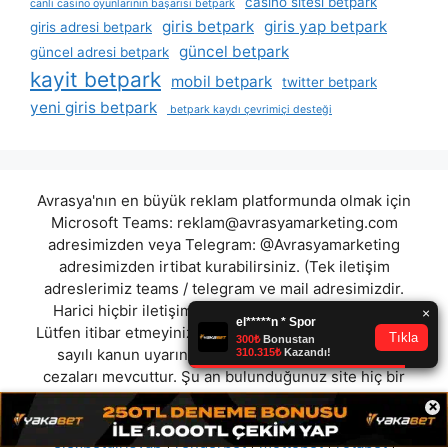
casino sitesi betpark
canlı casino oyunlarının başarısı betpark
giris betpark
giris yap betpark
giris adresi betpark
güncel betpark
güncel adresi betpark
kayit betpark
mobil betpark
twitter betpark
yeni giris betpark
betpark kaydı çevrimiçi desteği
Avrasya'nın en büyük reklam platformunda olmak için
Microsoft Teams:
reklam@avrasyamarketing.com
adresimizden veya Telegram: @Avrasyamarketing
adresimizden irtibat kurabilirsiniz. (Tek iletişim
adreslerimiz teams / telegram ve mail adresimizdir.
Harici hiçbir iletişim adresimiz bulunmamaktadır.
Lütfen itibar etmeyiniz.) Türkiye yasalarına göre 7258
sayılı kanun uyarınca yasa dışı bahis oynamanın
cezaları mevcuttur. Şu an bulunduğunuz site hiç bir
şekilde illegal bahis oyunları oynatmıyor ve oynamaya
×
aracı olmuyordur.
ebibet
|
elexusbet
|
triobahis
|
elexbetgirisyap
|
renderbet
|
mottobet
|
rotabet
|