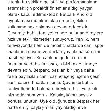
sitenin bu şekilde geliştiği ve performanslarını
artırmak için proaktif önlemler aldığı yaygın
olarak kabul edilmektedir. Betpark Android
uygulaması mümkün olan en net şekilde
kullanıma hazır olmaya devam edecektir.
Çevrimiçi bahis faaliyetlerinde bulunan bireylere
hızlı ve etkili hizmetler sunuyoruz. Yenilik, hem
televizyonda hem de mobil cihazlarda canlı spor
maçlarına erişme ve bunları yayınlama sürecini
basitleştiriyor. Bu canlı bölgedeki en son
fırsatlar ve daha fazlası için bizi takip etmeye
devam edin. Betpark, bazıları bir veya daha
fazla paylaşılan canlı casino içeriği içeren çeşitli
canlı casino fırsatları sunar. Çevrimiçi bahis
faaliyetlerinde bulunan bireylere hızlı ve etkili
hizmetler sunuyoruz. Karşılaştığınız sayısız
bonusu unutun! Üye olduğunuzda Betpark her
hafta en iyi paylaşımları yayınladığını ve