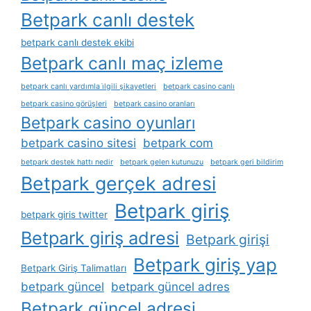
Betpark canlı destek
betpark canlı destek ekibi
Betpark canlı maç izleme
betpark canlı yardımla i̇lgili şikayetleri
betpark casino canlı
betpark casino görüşleri
betpark casino oranları
Betpark casino oyunları
betpark casino sitesi
betpark com
betpark destek hattı nedir
betpark gelen kutunuzu
betpark geri bildirim
Betpark gerçek adresi
Betpark giriş
betpark giris twitter
Betpark giriş adresi
Betpark girişi
Betpark giriş yap
Betpark Giriş Talimatları
betpark güncel
betpark güncel adres
Betpark güncel adresi