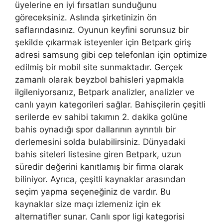
üyelerine en iyi fırsatları sunduğunu
göreceksiniz. Aslında şirketinizin ön
saflarındasınız. Oyunun keyfini sorunsuz bir
şekilde çıkarmak isteyenler için Betpark giriş
adresi samsung gibi cep telefonları için optimize
edilmiş bir mobil site sunmaktadır. Gerçek
zamanlı olarak beyzbol bahisleri yapmakla
ilgileniyorsanız, Betpark analizler, analizler ve
canlı yayın kategorileri sağlar. Bahisçilerin çeşitli
serilerde ev sahibi takımın 2. dakika golüne
bahis oynadığı spor dallarının ayrıntılı bir
derlemesini solda bulabilirsiniz. Dünyadaki
bahis siteleri listesine giren Betpark, uzun
süredir değerini kanıtlamış bir firma olarak
biliniyor. Ayrıca, çeşitli kaynaklar arasından
seçim yapma seçeneğiniz de vardır. Bu
kaynaklar size maçı izlemeniz için ek
alternatifler sunar. Canlı spor ligi kategorisi