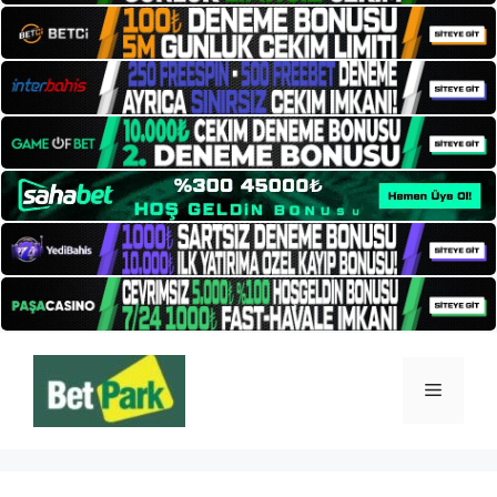
İçeriğe
atla
Menü