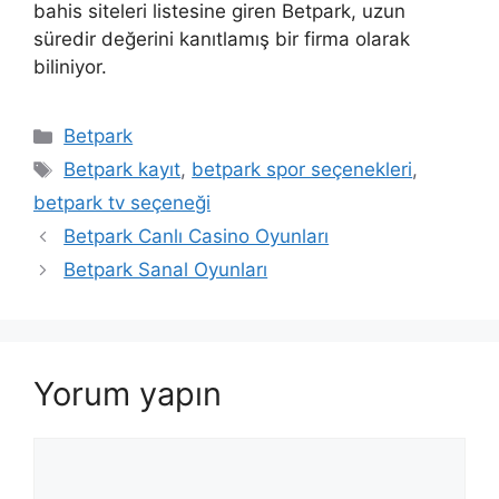
bahis siteleri listesine giren Betpark, uzun
süredir değerini kanıtlamış bir firma olarak
biliniyor.
Kategoriler
Betpark
Etiketler
Betpark kayıt
,
betpark spor seçenekleri
,
betpark tv seçeneği
Betpark Canlı Casino Oyunları
Betpark Sanal Oyunları
Yorum yapın
Yorum