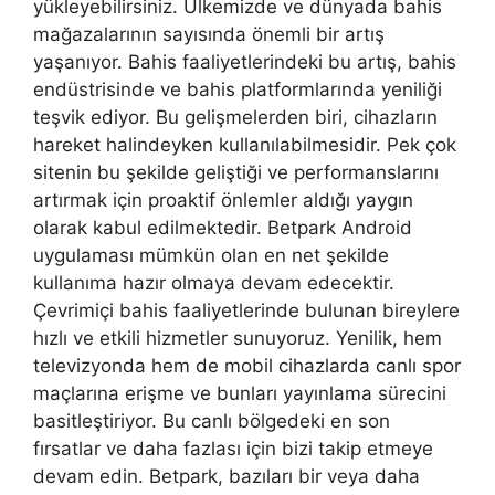
yükleyebilirsiniz. Ülkemizde ve dünyada bahis
mağazalarının sayısında önemli bir artış
yaşanıyor. Bahis faaliyetlerindeki bu artış, bahis
endüstrisinde ve bahis platformlarında yeniliği
teşvik ediyor. Bu gelişmelerden biri, cihazların
hareket halindeyken kullanılabilmesidir. Pek çok
sitenin bu şekilde geliştiği ve performanslarını
artırmak için proaktif önlemler aldığı yaygın
olarak kabul edilmektedir. Betpark Android
uygulaması mümkün olan en net şekilde
kullanıma hazır olmaya devam edecektir.
Çevrimiçi bahis faaliyetlerinde bulunan bireylere
hızlı ve etkili hizmetler sunuyoruz. Yenilik, hem
televizyonda hem de mobil cihazlarda canlı spor
maçlarına erişme ve bunları yayınlama sürecini
basitleştiriyor. Bu canlı bölgedeki en son
fırsatlar ve daha fazlası için bizi takip etmeye
devam edin. Betpark, bazıları bir veya daha