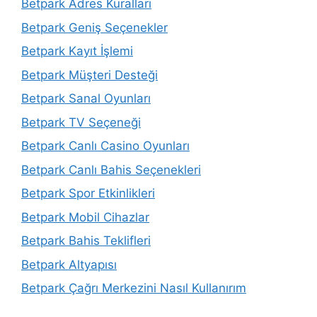
Betpark Adres Kuralları
Betpark Geniş Seçenekler
Betpark Kayıt İşlemi
Betpark Müşteri Desteği
Betpark Sanal Oyunları
Betpark TV Seçeneği
Betpark Canlı Casino Oyunları
Betpark Canlı Bahis Seçenekleri
Betpark Spor Etkinlikleri
Betpark Mobil Cihazlar
Betpark Bahis Teklifleri
Betpark Altyapısı
Betpark Çağrı Merkezini Nasıl Kullanırım