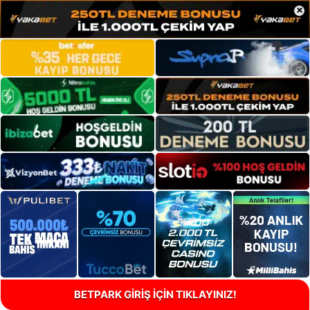
×
BETPARK GİRİŞ İÇİN TIKLAYINIZ!