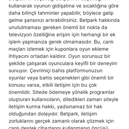
kullanarak oyunun gidişatına ve sıcaklığına göre
daha bilinçli tahminler yapabilir, böylece galip
gelme şansınızı artırabilirsiniz. Betpark hakkında
unutulmaması gereken önemli bir nokta da
televizyon özelliğine erişim için herhangi bir ek
işlem yapmanıza gerek olmamasıdır. Bu, canlı
maçları izlemek için kuponlara oyun ekleme
ihtiyacını ortadan kaldırır. Oyun sorunsuz bir
şekilde çalışarak oyunculara keyifli bir deneyim
sunuyor. Çevrimiçi bahis platformunuzun
oyunlar veya bahis seçenekleri gibi önemli bir
konusu varsa, etkili iletişim için bu çok
önemlidir. Sitede ödemeye yönelik programlar
oluşturan kullanıcıların, diledikleri zaman siteyle
iletişim kurma hakkı, yadsınamaz bir hak
olduğundan dolayıdır. Betpark, iletişim
zorluklarını gerçek zamanlı olarak çözmek için
canlı destek cihazlarını kullanmanın öncüsü