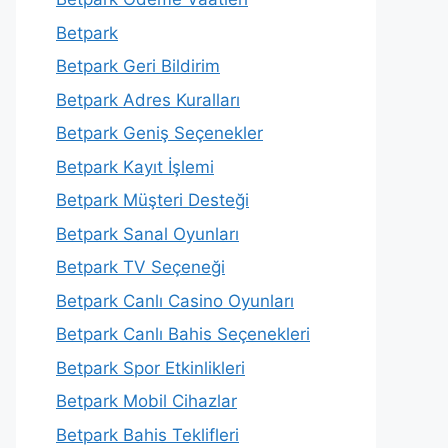
Betpark
Betpark Geri Bildirim
Betpark Adres Kuralları
Betpark Geniş Seçenekler
Betpark Kayıt İşlemi
Betpark Müşteri Desteği
Betpark Sanal Oyunları
Betpark TV Seçeneği
Betpark Canlı Casino Oyunları
Betpark Canlı Bahis Seçenekleri
Betpark Spor Etkinlikleri
Betpark Mobil Cihazlar
Betpark Bahis Teklifleri