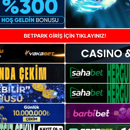
BETPARK GİRİŞ İÇİN TIKLAYINIZ!