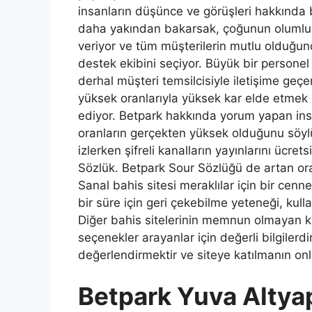
insanların düşünce ve görüşleri hakkında b
daha yakından bakarsak, çoğunun olumlu 
veriyor ve tüm müşterilerin mutlu olduğund
destek ekibini seçiyor. Büyük bir personel
derhal müşteri temsilcisiyle iletişime geçe
yüksek oranlarıyla yüksek kar elde etmek 
ediyor. Betpark hakkında yorum yapan insan
oranların gerçekten yüksek olduğunu söylüyo
izlerken şifreli kanalların yayınlarını ücret
Sözlük. Betpark Sour Sözlüğü de artan oranl
Sanal bahis sitesi meraklılar için bir cennet
bir süre için geri çekebilme yeteneği, kull
Diğer bahis sitelerinin memnun olmayan kull
seçenekler arayanlar için değerli bilgiler
değerlendirmektir ve siteye katılmanın onl
Betpark Yuva Altyap