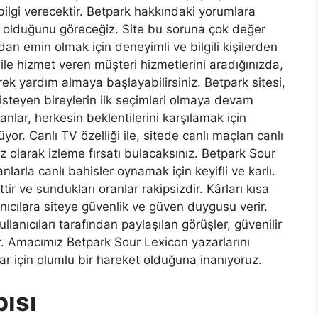
ilgi verecektir. Betpark hakkındaki yorumlara
olduğunu göreceğiz. Site bu soruna çok değer
an emin olmak için deneyimli ve bilgili kişilerden
 ile hizmet veren müşteri hizmetlerini aradığınızda,
rek yardım almaya başlayabilirsiniz. Betpark sitesi,
isteyen bireylerin ilk seçimleri olmaya devam
lar, herkesin beklentilerini karşılamak için
r. Canlı TV özelliği ile, sitede canlı maçları canlı
siz olarak izleme fırsatı bulacaksınız. Betpark Sour
arla canlı bahisler oynamak için keyifli ve karlı.
tir ve sundukları oranlar rakipsizdir. Kârları kısa
anıcılara siteye güvenlik ve güven duygusu verir.
anıcıları tarafından paylaşılan görüşler, güvenilir
dir. Amacımız Betpark Sour Lexicon yazarlarını
ar için olumlu bir hareket olduğuna inanıyoruz.
ısı