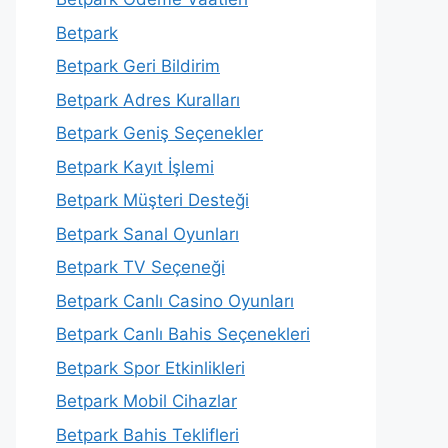
Betpark
Betpark Geri Bildirim
Betpark Adres Kuralları
Betpark Geniş Seçenekler
Betpark Kayıt İşlemi
Betpark Müşteri Desteği
Betpark Sanal Oyunları
Betpark TV Seçeneği
Betpark Canlı Casino Oyunları
Betpark Canlı Bahis Seçenekleri
Betpark Spor Etkinlikleri
Betpark Mobil Cihazlar
Betpark Bahis Teklifleri