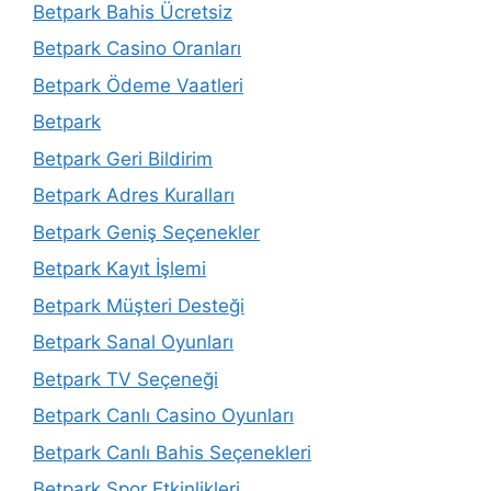
Betpark Bahis Ücretsiz
Betpark Casino Oranları
Betpark Ödeme Vaatleri
Betpark
Betpark Geri Bildirim
Betpark Adres Kuralları
Betpark Geniş Seçenekler
Betpark Kayıt İşlemi
Betpark Müşteri Desteği
Betpark Sanal Oyunları
Betpark TV Seçeneği
Betpark Canlı Casino Oyunları
Betpark Canlı Bahis Seçenekleri
Betpark Spor Etkinlikleri