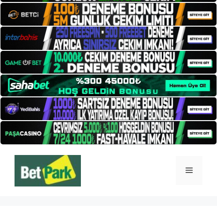
İçeriğe
atla
Menü