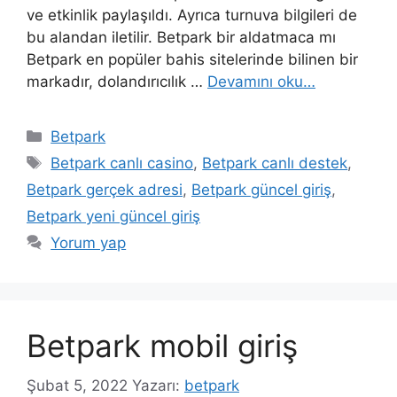
ve etkinlik paylaşıldı. Ayrıca turnuva bilgileri de
bu alandan iletilir. Betpark bir aldatmaca mı
Betpark en popüler bahis sitelerinde bilinen bir
markadır, dolandırıcılık …
Devamını oku…
Kategoriler
Betpark
Etiketler
Betpark canlı casino
,
Betpark canlı destek
,
Betpark gerçek adresi
,
Betpark güncel giriş
,
Betpark yeni güncel giriş
Yorum yap
Betpark mobil giriş
Şubat 5, 2022
Yazarı:
betpark