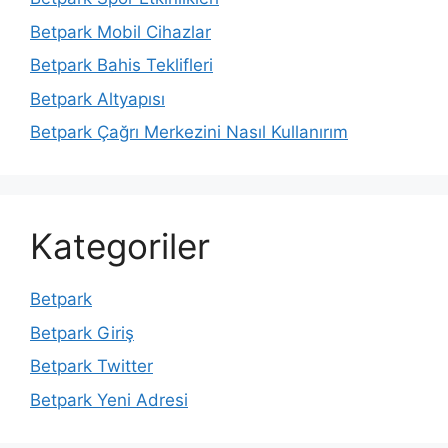
Betpark Mobil Cihazlar
Betpark Bahis Teklifleri
Betpark Altyapısı
Betpark Çağrı Merkezini Nasıl Kullanırım
Kategoriler
Betpark
Betpark Giriş
Betpark Twitter
Betpark Yeni Adresi