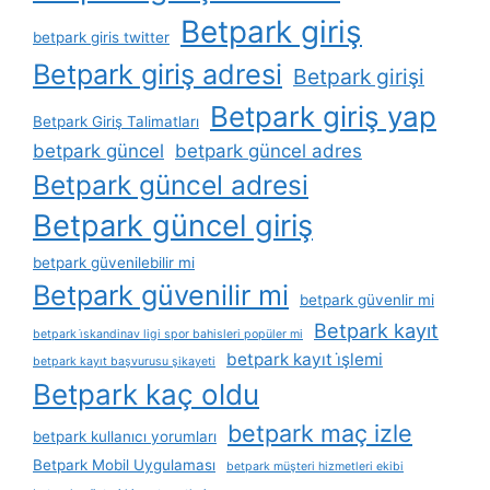
Betpark giriş
betpark giris twitter
Betpark giriş adresi
Betpark girişi
Betpark giriş yap
Betpark Giriş Talimatları
betpark güncel
betpark güncel adres
Betpark güncel adresi
Betpark güncel giriş
betpark güvenilebilir mi
Betpark güvenilir mi
betpark güvenlir mi
Betpark kayıt
betpark i̇skandinav ligi spor bahisleri popüler mi
betpark kayıt i̇şlemi
betpark kayıt başvurusu şikayeti
Betpark kaç oldu
betpark maç izle
betpark kullanıcı yorumları
Betpark Mobil Uygulaması
betpark müşteri hizmetleri ekibi