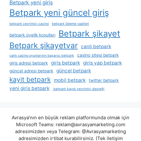
Betpark yeni giriş
Betpark yeni güncel giriş
betpark çevrimiçi casino
betpark ödeme vaatleri
Betpark şikayet
betpark üyelik koşulları
Betpark şikayetvar
canli betpark
casino sitesi betpark
canlı casino oyunlarının başarısı betpark
giris betpark
giris yap betpark
giris adresi betpark
güncel betpark
güncel adresi betpark
kayit betpark
mobil betpark
twitter betpark
yeni giris betpark
betpark kaydı çevrimiçi desteği
Avrasya'nın en büyük reklam platformunda olmak için
Microsoft Teams:
reklam@avrasyamarketing.com
adresimizden veya Telegram: @Avrasyamarketing
adresimizden irtibat kurabilirsiniz. (Tek iletişim