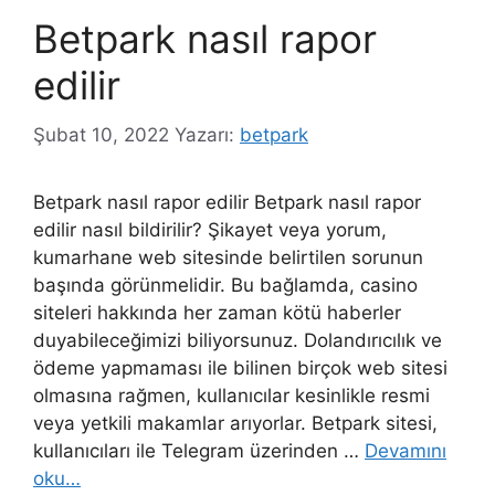
Betpark nasıl rapor
edilir
Şubat 10, 2022
Yazarı:
betpark
Betpark nasıl rapor edilir Betpark nasıl rapor
edilir nasıl bildirilir? Şikayet veya yorum,
kumarhane web sitesinde belirtilen sorunun
başında görünmelidir. Bu bağlamda, casino
siteleri hakkında her zaman kötü haberler
duyabileceğimizi biliyorsunuz. Dolandırıcılık ve
ödeme yapmaması ile bilinen birçok web sitesi
olmasına rağmen, kullanıcılar kesinlikle resmi
veya yetkili makamlar arıyorlar. Betpark sitesi,
kullanıcıları ile Telegram üzerinden …
Devamını
oku…