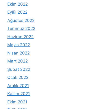
Ekim 2022
Eylül 2022
Ağustos 2022
Temmuz 2022
Haziran 2022
Mayıs 2022
Nisan 2022
Mart 2022
Şubat 2022
Ocak 2022
Aralık 2021
Kasım 2021
Ekim 2021