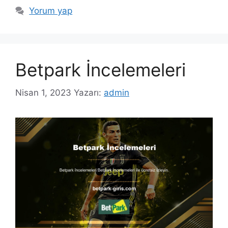
Yorum yap
Betpark İncelemeleri
Nisan 1, 2023
Yazarı:
admin