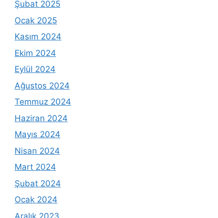
Şubat 2025
Ocak 2025
Kasım 2024
Ekim 2024
Eylül 2024
Ağustos 2024
Temmuz 2024
Haziran 2024
Mayıs 2024
Nisan 2024
Mart 2024
Şubat 2024
Ocak 2024
Aralık 2023