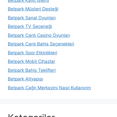
Betpark Kayıt İşlemi
Betpark Müşteri Desteği
Betpark Sanal Oyunları
Betpark TV Seçeneği
Betpark Canlı Casino Oyunları
Betpark Canlı Bahis Seçenekleri
Betpark Spor Etkinlikleri
Betpark Mobil Cihazlar
Betpark Bahis Teklifleri
Betpark Altyapısı
Betpark Çağrı Merkezini Nasıl Kullanırım