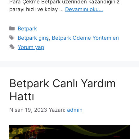
Para Çekme Betpark üzerinden kazandığınız
parayı hızlı ve kolay …
Devamını oku…
Kategoriler
Betpark
Etiketler
Betpark giriş
,
Betpark Ödeme Yöntemleri
Yorum yap
Betpark Canlı Yardım
Hattı
Nisan 19, 2023
Yazarı:
admin