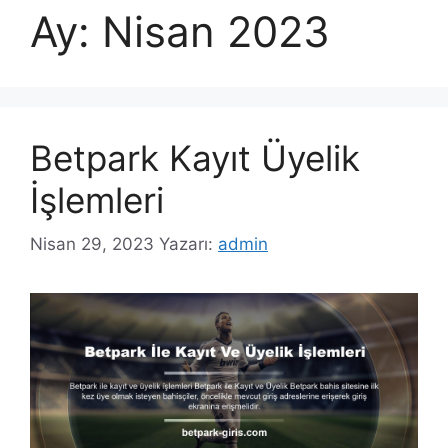
Ay:
Nisan 2023
Betpark Kayıt Üyelik
İşlemleri
Nisan 29, 2023
Yazarı:
admin