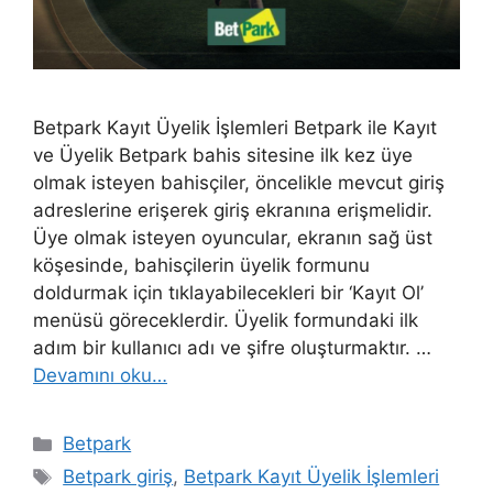
Betpark Kayıt Üyelik İşlemleri Betpark ile Kayıt
ve Üyelik Betpark bahis sitesine ilk kez üye
olmak isteyen bahisçiler, öncelikle mevcut giriş
adreslerine erişerek giriş ekranına erişmelidir.
Üye olmak isteyen oyuncular, ekranın sağ üst
köşesinde, bahisçilerin üyelik formunu
doldurmak için tıklayabilecekleri bir ‘Kayıt Ol’
menüsü göreceklerdir. Üyelik formundaki ilk
adım bir kullanıcı adı ve şifre oluşturmaktır. …
Devamını oku…
Kategoriler
Betpark
Etiketler
Betpark giriş
,
Betpark Kayıt Üyelik İşlemleri