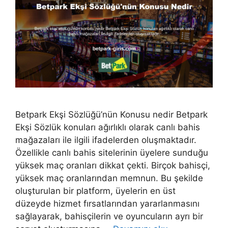
Betpark Ekşi Sözlüğü’nün Konusu nedir Betpark
Ekşi Sözlük konuları ağırlıklı olarak canlı bahis
mağazaları ile ilgili ifadelerden oluşmaktadır.
Özellikle canlı bahis sitelerinin üyelere sunduğu
yüksek maç oranları dikkat çekti. Birçok bahisçi,
yüksek maç oranlarından memnun. Bu şekilde
oluşturulan bir platform, üyelerin en üst
düzeyde hizmet fırsatlarından yararlanmasını
sağlayarak, bahisçilerin ve oyuncuların ayrı bir