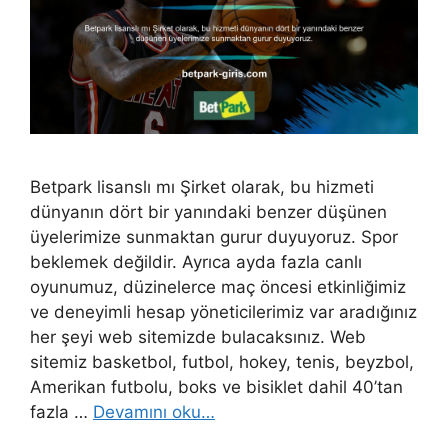
Betpark lisanslı mı Şirket olarak, bu hizmeti
dünyanın dört bir yanındaki benzer düşünen
üyelerimize sunmaktan gurur duyuyoruz. Spor
beklemek değildir. Ayrıca ayda fazla canlı
oyunumuz, düzinelerce maç öncesi etkinliğimiz
ve deneyimli hesap yöneticilerimiz var aradığınız
her şeyi web sitemizde bulacaksınız. Web
sitemiz basketbol, ​​futbol, ​​hokey, tenis, beyzbol,
Amerikan futbolu, boks ve bisiklet dahil 40’tan
fazla …
Devamını oku…