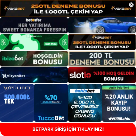
×
BETPARK GİRİŞ İÇİN TIKLAYINIZ!