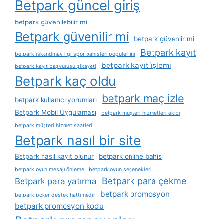
Betpark güncel giriş
betpark güvenilebilir mi
Betpark güvenilir mi
betpark güvenlir mi
Betpark kayıt
betpark i̇skandinav ligi spor bahisleri popüler mi
betpark kayıt i̇şlemi
betpark kayıt başvurusu şikayeti
Betpark kaç oldu
betpark maç izle
betpark kullanıcı yorumları
Betpark Mobil Uygulaması
betpark müşteri hizmetleri ekibi
betpark müşteri hizmet saatleri
Betpark nasıl bir site
Betpark nasıl kayıt olunur
betpark online bahis
betpark oyun mesajı önleme
betpark oyun seçenekleri
Betpark para çekme
Betpark para yatırma
betpark promosyon
betpark poker destek hattı nedir
betpark promosyon kodu