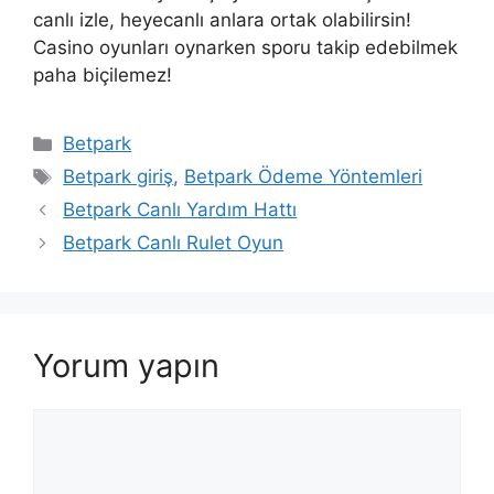
canlı izle, heyecanlı anlara ortak olabilirsin!
Casino oyunları oynarken sporu takip edebilmek
paha biçilemez!
Kategoriler
Betpark
Etiketler
Betpark giriş
,
Betpark Ödeme Yöntemleri
Betpark Canlı Yardım Hattı
Betpark Canlı Rulet Oyun
Yorum yapın
Yorum