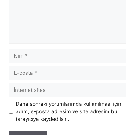
İsim
E-
posta
İnternet
sitesi
Daha sonraki yorumlarımda kullanılması için
adım, e-posta adresim ve site adresim bu
tarayıcıya kaydedilsin.