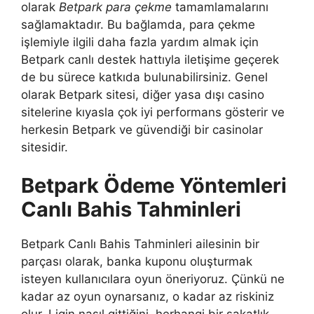
olarak
Betpark para çekme
tamamlamalarını
sağlamaktadır. Bu bağlamda, para çekme
işlemiyle ilgili daha fazla yardım almak için
Betpark canlı destek hattıyla iletişime geçerek
de bu sürece katkıda bulunabilirsiniz. Genel
olarak Betpark sitesi, diğer yasa dışı casino
sitelerine kıyasla çok iyi performans gösterir ve
herkesin Betpark ve güvendiği bir casinolar
sitesidir.
Betpark Ödeme Yöntemleri
Canlı Bahis Tahminleri
Betpark Canlı Bahis Tahminleri ailesinin bir
parçası olarak, banka kuponu oluşturmak
isteyen kullanıcılara oyun öneriyoruz. Çünkü ne
kadar az oyun oynarsanız, o kadar az riskiniz