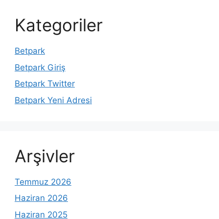
Kategoriler
Betpark
Betpark Giriş
Betpark Twitter
Betpark Yeni Adresi
Arşivler
Temmuz 2026
Haziran 2026
Haziran 2025