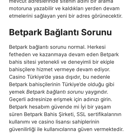
mevcut adreslerinde sitenin adını bir arama
motoruna yazabilir ve kaldıkları yerden devam
etmelerini sağlayan yeni bir adres görünecektir.
Betpark Bağlantı Sorunu
Betpark bağlantı sorunu normal. Herkesi
fetheden ve kazanmaya devam eden Betpark
bahis sitesi yetenekli ve deneyimli bir ekiple
bahisçilere hizmet vermeye devam ediyor.
Casino Türkiye’de yasa dışıdır, bu nedenle
Betpark bahisçilerinin Türkiye’de olduğu gibi
yemek
Betpark bağlantı sorunu
yaygındır.
Geçerli adresinize erişmek için adınızı girin.
Betpark hesabım güvende mi İyi bir yaşam
süren Betpark Bahis Şirketi, SSL sertifikalarının
kullanımı ve casino lisansı sahiplerinin
güvenilirliği ile kullanıcılarına güven vermektedir.