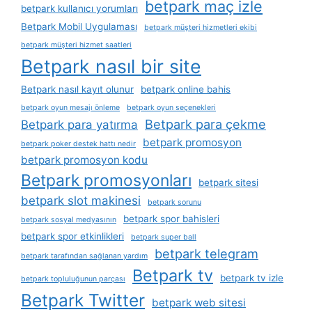
betpark maç izle
betpark kullanıcı yorumları
Betpark Mobil Uygulaması
betpark müşteri hizmetleri ekibi
betpark müşteri hizmet saatleri
Betpark nasıl bir site
Betpark nasıl kayıt olunur
betpark online bahis
betpark oyun mesajı önleme
betpark oyun seçenekleri
Betpark para çekme
Betpark para yatırma
betpark promosyon
betpark poker destek hattı nedir
betpark promosyon kodu
Betpark promosyonları
betpark sitesi
betpark slot makinesi
betpark sorunu
betpark spor bahisleri
betpark sosyal medyasının
betpark spor etkinlikleri
betpark super ball
betpark telegram
betpark tarafından sağlanan yardım
Betpark tv
betpark tv izle
betpark topluluğunun parçası
Betpark Twitter
betpark web sitesi