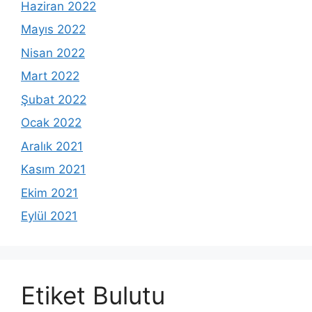
Haziran 2022
Mayıs 2022
Nisan 2022
Mart 2022
Şubat 2022
Ocak 2022
Aralık 2021
Kasım 2021
Ekim 2021
Eylül 2021
Etiket Bulutu