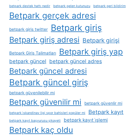
betpark destek hattı nedir
betpark gelen kutunuzu
betpark geri bildirim
Betpark gerçek adresi
Betpark giriş
betpark giris twitter
Betpark giriş adresi
Betpark girişi
Betpark giriş yap
Betpark Giriş Talimatları
betpark güncel
betpark güncel adres
Betpark güncel adresi
Betpark güncel giriş
betpark güvenilebilir mi
Betpark güvenilir mi
betpark güvenlir mi
Betpark kayıt
betpark i̇skandinav ligi spor bahisleri popüler mi
betpark kayıt i̇şlemi
betpark kayıt başvurusu şikayeti
Betpark kaç oldu