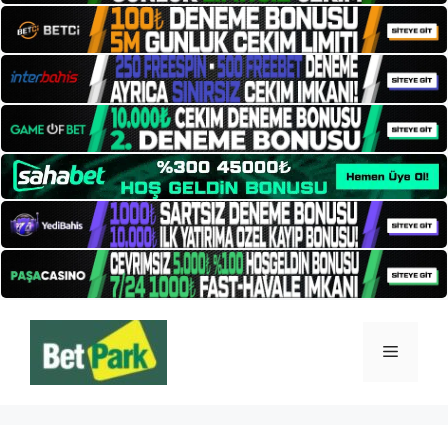
İçeriğe
atla
Menü