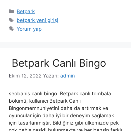
Kategoriler
Betpark
Etiketler
betpark yeni girişi
Yorum yap
Betpark Canlı Bingo
Ekim 12, 2022
Yazarı:
admin
seobahis canlı bingo Betpark canlı tombala
bölümü, kullanıcı Betpark Canlı
Bingonmemnuniyetini daha da artırmak ve
oyuncular için daha iyi bir deneyim sağlamak
için tasarlanmıştır. Bildiğiniz gibi ülkemizde pek
çok bahis çeşidi bulunmakta ve her bahsin farklı