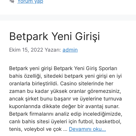
Yorum yap
Betpark Yeni Girişi
Ekim 15, 2022
Yazarı:
admin
Betpark yeni girişi Betpark Yeni Giriş Sporları
bahis özelliği, sitedeki betpark yeni girişi en iyi
oranlarla birleştirildi. Casino sitelerinde her
zaman bu kadar yüksek oranlar göremezsiniz,
ancak şirket bunu başarır ve üyelerine turnuva
kuponlarında dikkate değer bir avantaj sunar.
Betpark firmalarını analiz edip incelediğimizde,
canlı bahis sitesi üyeleri için futbol, ​​basketbol, ​​
tenis, voleybol ve çok …
Devamını oku…