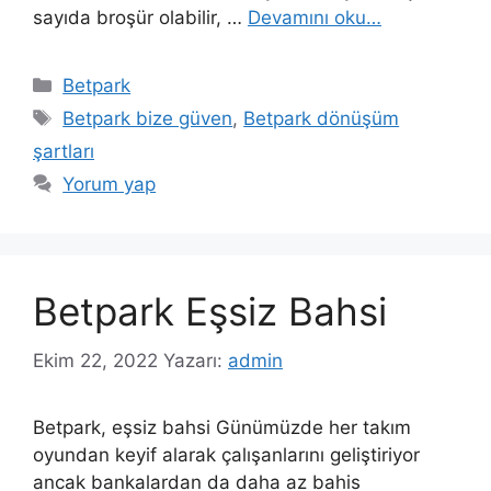
sayıda broşür olabilir, …
Devamını oku…
Kategoriler
Betpark
Etiketler
Betpark bize güven
,
Betpark dönüşüm
şartları
Yorum yap
Betpark Eşsiz Bahsi
Ekim 22, 2022
Yazarı:
admin
Betpark, eşsiz bahsi Günümüzde her takım
oyundan keyif alarak çalışanlarını geliştiriyor
ancak bankalardan da daha az bahis