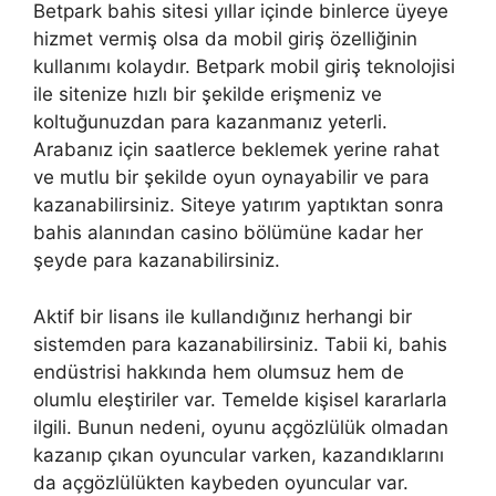
Betpark bahis sitesi yıllar içinde binlerce üyeye
hizmet vermiş olsa da mobil giriş özelliğinin
kullanımı kolaydır. Betpark mobil giriş teknolojisi
ile sitenize hızlı bir şekilde erişmeniz ve
koltuğunuzdan para kazanmanız yeterli.
Arabanız için saatlerce beklemek yerine rahat
ve mutlu bir şekilde oyun oynayabilir ve para
kazanabilirsiniz. Siteye yatırım yaptıktan sonra
bahis alanından casino bölümüne kadar her
şeyde para kazanabilirsiniz.
Aktif bir lisans ile kullandığınız herhangi bir
sistemden para kazanabilirsiniz. Tabii ki, bahis
endüstrisi hakkında hem olumsuz hem de
olumlu eleştiriler var. Temelde kişisel kararlarla
ilgili. Bunun nedeni, oyunu açgözlülük olmadan
kazanıp çıkan oyuncular varken, kazandıklarını
da açgözlülükten kaybeden oyuncular var.