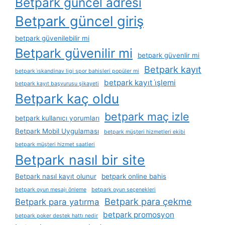
Betpark güncel adresi
Betpark güncel giriş
betpark güvenilebilir mi
Betpark güvenilir mi
betpark güvenlir mi
Betpark kayıt
betpark i̇skandinav ligi spor bahisleri popüler mi
betpark kayıt i̇şlemi
betpark kayıt başvurusu şikayeti
Betpark kaç oldu
betpark maç izle
betpark kullanıcı yorumları
Betpark Mobil Uygulaması
betpark müşteri hizmetleri ekibi
betpark müşteri hizmet saatleri
Betpark nasıl bir site
Betpark nasıl kayıt olunur
betpark online bahis
betpark oyun mesajı önleme
betpark oyun seçenekleri
Betpark para çekme
Betpark para yatırma
betpark promosyon
betpark poker destek hattı nedir