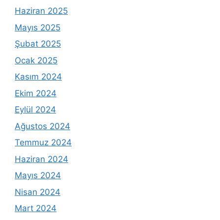
Haziran 2025
Mayıs 2025
Şubat 2025
Ocak 2025
Kasım 2024
Ekim 2024
Eylül 2024
Ağustos 2024
Temmuz 2024
Haziran 2024
Mayıs 2024
Nisan 2024
Mart 2024