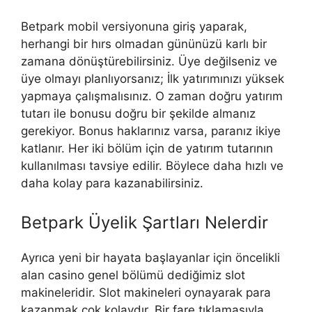
Betpark mobil versiyonuna giriş yaparak,
herhangi bir hırs olmadan gününüzü karlı bir
zamana dönüştürebilirsiniz. Üye değilseniz ve
üye olmayı planlıyorsanız; İlk yatırımınızı yüksek
yapmaya çalışmalısınız. O zaman doğru yatırım
tutarı ile bonusu doğru bir şekilde almanız
gerekiyor. Bonus haklarınız varsa, paranız ikiye
katlanır. Her iki bölüm için de yatırım tutarının
kullanılması tavsiye edilir. Böylece daha hızlı ve
daha kolay para kazanabilirsiniz.
Betpark Üyelik Şartları Nelerdir
Ayrıca yeni bir hayata başlayanlar için öncelikli
alan casino genel bölümü dediğimiz slot
makineleridir. Slot makineleri oynayarak para
kazanmak çok kolaydır. Bir fare tıklamasıyla