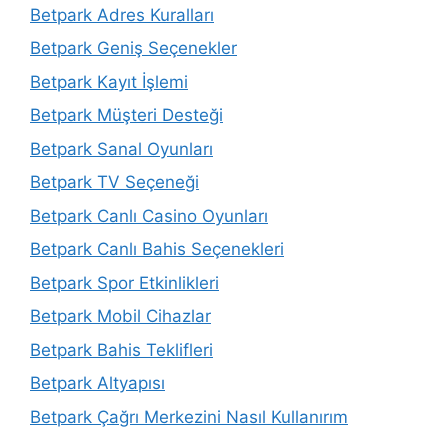
Betpark Adres Kuralları
Betpark Geniş Seçenekler
Betpark Kayıt İşlemi
Betpark Müşteri Desteği
Betpark Sanal Oyunları
Betpark TV Seçeneği
Betpark Canlı Casino Oyunları
Betpark Canlı Bahis Seçenekleri
Betpark Spor Etkinlikleri
Betpark Mobil Cihazlar
Betpark Bahis Teklifleri
Betpark Altyapısı
Betpark Çağrı Merkezini Nasıl Kullanırım