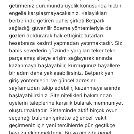
getirmeniz durumunda üyelik konusunda hiçbir
engelle karşılaşmayacaksınız. Kalaylıkları
berberinde getiren bahis şirketi Betpark
sağladığı güvenilir ödeme yöntemleriyle de
gözleri doldurarak hak ettiğiniz tutarları
hesabınıza kesinti yapmadan yatırmaktadır. Siz
bahis severlerin gözünde yargıları teker teker
parçalamış siteye erişim sağlayarak anında
kazanmaya başlayabilir, kurduğunuz hayallere
bir adım daha yaklaşabilirsiniz. Betpark yeni
giriş yöntemlerini ve güncel adresleri
sayfamızdan takip edebilir, kazanmaya anında
başlayabilirsiniz. Site nitelikleri bakımından
üyelerin taleplerine karşılık bularak memnuniyet
oluşturmaktadır. Sisteminde aktif birçok oyun
seçeneği bulunan şirkette eğlenceli vakit
geçirmeniz için yeni tercihlerde gün geçtikçe
havuza eklenmektedir. Bu yazımızda genel