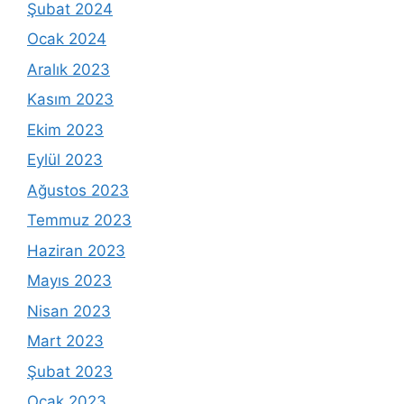
Şubat 2024
Ocak 2024
Aralık 2023
Kasım 2023
Ekim 2023
Eylül 2023
Ağustos 2023
Temmuz 2023
Haziran 2023
Mayıs 2023
Nisan 2023
Mart 2023
Şubat 2023
Ocak 2023