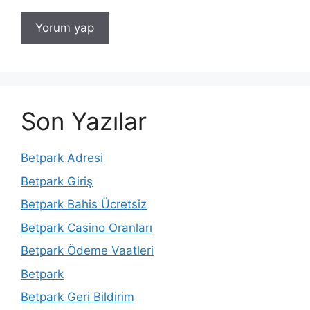
Son Yazılar
Betpark Adresi
Betpark Giriş
Betpark Bahis Ücretsiz
Betpark Casino Oranları
Betpark Ödeme Vaatleri
Betpark
Betpark Geri Bildirim