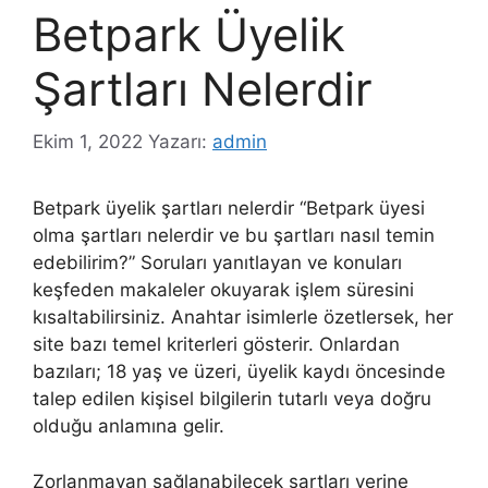
Betpark Üyelik
Şartları Nelerdir
Ekim 1, 2022
Yazarı:
admin
Betpark üyelik şartları nelerdir “Betpark üyesi
olma şartları nelerdir ve bu şartları nasıl temin
edebilirim?” Soruları yanıtlayan ve konuları
keşfeden makaleler okuyarak işlem süresini
kısaltabilirsiniz. Anahtar isimlerle özetlersek, her
site bazı temel kriterleri gösterir. Onlardan
bazıları; 18 yaş ve üzeri, üyelik kaydı öncesinde
talep edilen kişisel bilgilerin tutarlı veya doğru
olduğu anlamına gelir.
Zorlanmayan sağlanabilecek şartları yerine