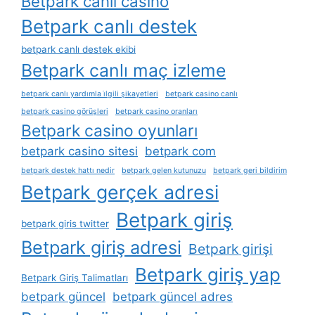
Betpark canlı casino
Betpark canlı destek
betpark canlı destek ekibi
Betpark canlı maç izleme
betpark canlı yardımla i̇lgili şikayetleri
betpark casino canlı
betpark casino görüşleri
betpark casino oranları
Betpark casino oyunları
betpark casino sitesi
betpark com
betpark destek hattı nedir
betpark gelen kutunuzu
betpark geri bildirim
Betpark gerçek adresi
Betpark giriş
betpark giris twitter
Betpark giriş adresi
Betpark girişi
Betpark giriş yap
Betpark Giriş Talimatları
betpark güncel
betpark güncel adres