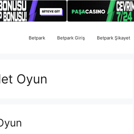
Betpark
Betpark Giriş
Betpark Şikayet
let Oyun
 Oyun