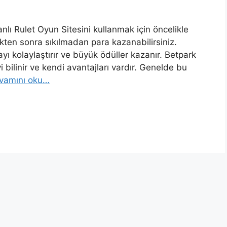
nlı Rulet Oyun Sitesini kullanmak için öncelikle
tikten sonra sıkılmadan para kazanabilirsiniz.
ayı kolaylaştırır ve büyük ödüller kazanır. Betpark
yi bilinir ve kendi avantajları vardır. Genelde bu
vamını oku…