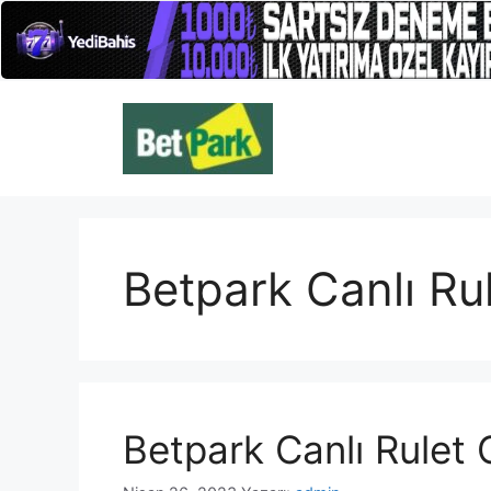
İçeriğe
atla
Betpark Canlı Ru
Betpark Canlı Rulet