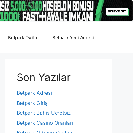
Betpark Twitter
Betpark Yeni Adresi
Son Yazılar
Betpark Adresi
Betpark Giriş
Betpark Bahis Ücretsiz
Betpark Casino Oranları
Betpark Ödeme Vaatleri