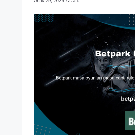
Ocak 29, 2025
Yazarı: