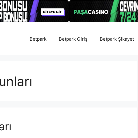
Betpark
Betpark Giriş
Betpark Şikayet
nları
arı