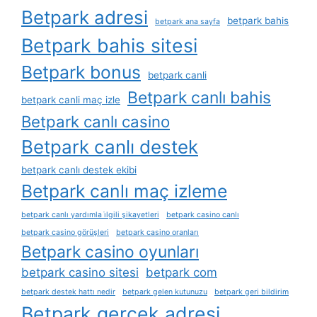
Betpark adresi
betpark bahis
betpark ana sayfa
Betpark bahis sitesi
Betpark bonus
betpark canli
Betpark canlı bahis
betpark canli maç izle
Betpark canlı casino
Betpark canlı destek
betpark canlı destek ekibi
Betpark canlı maç izleme
betpark canlı yardımla i̇lgili şikayetleri
betpark casino canlı
betpark casino görüşleri
betpark casino oranları
Betpark casino oyunları
betpark casino sitesi
betpark com
betpark destek hattı nedir
betpark gelen kutunuzu
betpark geri bildirim
Betpark gerçek adresi