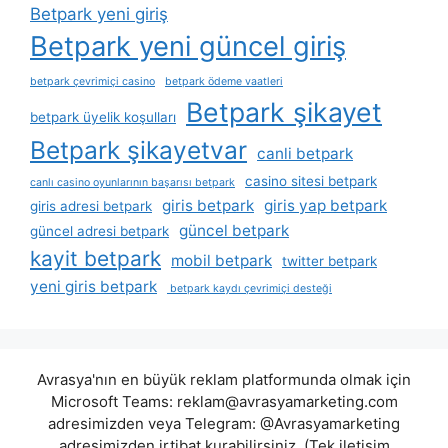
Betpark yeni giriş
Betpark yeni güncel giriş
betpark çevrimiçi casino
betpark ödeme vaatleri
Betpark şikayet
betpark üyelik koşulları
Betpark şikayetvar
canli betpark
casino sitesi betpark
canlı casino oyunlarının başarısı betpark
giris betpark
giris yap betpark
giris adresi betpark
güncel betpark
güncel adresi betpark
kayit betpark
mobil betpark
twitter betpark
yeni giris betpark
betpark kaydı çevrimiçi desteği
Avrasya'nın en büyük reklam platformunda olmak için
Microsoft Teams:
reklam@avrasyamarketing.com
adresimizden veya Telegram: @Avrasyamarketing
adresimizden irtibat kurabilirsiniz. (Tek iletişim