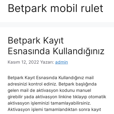
Betpark mobil rulet
Betpark Kayıt
Esnasında Kullandığınız
Kasım 12, 2022
Yazarı:
admin
Betpark Kayıt Esnasında Kullandığınız mail
adresinizi kontrol ediniz. Betpark başlığında
gelen mail de aktivasyon kodunu manuel
girebilir yada aktivasyon linkine tıklayıp otomatik
aktivasyon işleminizi tamamlayabilirsiniz.
Aktivasyon işlemi tamamlandıktan sonra kayıt