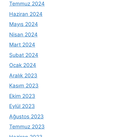
Temmuz 2024
Haziran 2024
Mayıs 2024
Nisan 2024
Mart 2024
Şubat 2024
Ocak 2024
Aralık 2023
Kasım 2023
Ekim 2023
Eylül 2023
Ağustos 2023
Temmuz 2023
Haziran 2023