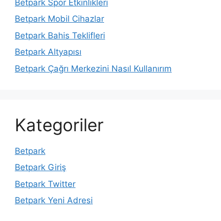
Betpark Spor Etkinlikleri
Betpark Mobil Cihazlar
Betpark Bahis Teklifleri
Betpark Altyapısı
Betpark Çağrı Merkezini Nasıl Kullanırım
Kategoriler
Betpark
Betpark Giriş
Betpark Twitter
Betpark Yeni Adresi