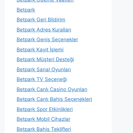
Betpark
Betpark Geri Bildirim
Betpark Adres Kuralları
Betpark Geniş Seçenekler
Betpark Kayıt İşlemi
Betpark Müşteri Desteği
Betpark Sanal Oyunları
Betpark TV Seçeneği
Betpark Canlı Casino Oyunları
Betpark Canlı Bahis Seçenekleri
Betpark Spor Etkinlikleri
Betpark Mobil Cihazlar
Betpark Bahis Teklifleri