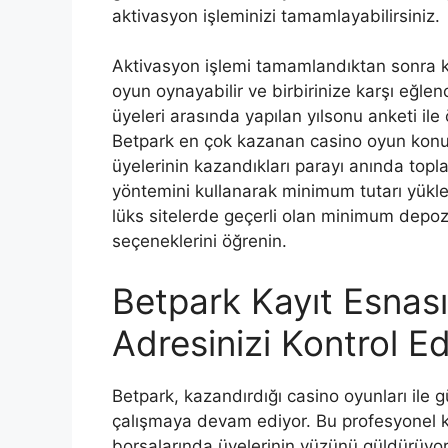
aktivasyon işleminizi tamamlayabilirsiniz.
Aktivasyon işlemi tamamlandıktan sonra ka
oyun oynayabilir ve birbirinize karşı eğlen
üyeleri arasında yapılan yılsonu anketi ile
Betpark en çok kazanan casino oyun konu
üyelerinin kazandıkları parayı anında toplay
yöntemini kullanarak minimum tutarı yükle
lüks sitelerde geçerli olan minimum depoz
seçeneklerini öğrenin.
Betpark Kayıt Esnası
Adresinizi Kontrol Ed
Betpark, kazandırdığı casino oyunları ile g
çalışmaya devam ediyor. Bu profesyonel k
borsalarında üyelerinin yüzünü güldürüyor.