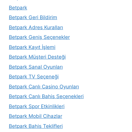
Betpark
Betpark Geri Bildirim
Betpark Adres Kuralları
Betpark Geniş Seçenekler
Betpark Kayıt İşlemi
Betpark Müşteri Desteği
Betpark Sanal Oyunları
Betpark TV Seçeneği
Betpark Canlı Casino Oyunları
Betpark Canlı Bahis Seçenekleri
Betpark Spor Etkinlikleri
Betpark Mobil Cihazlar
Betpark Bahis Teklifleri