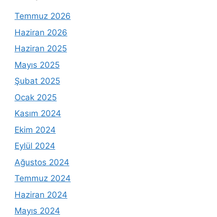
Temmuz 2026
Haziran 2026
Haziran 2025
Mayıs 2025
Şubat 2025
Ocak 2025
Kasım 2024
Ekim 2024
Eylül 2024
Ağustos 2024
Temmuz 2024
Haziran 2024
Mayıs 2024