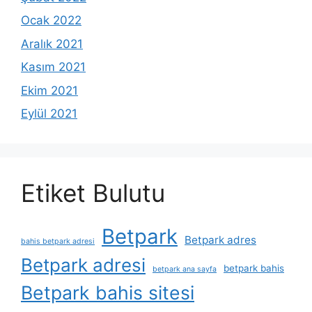
Ocak 2022
Aralık 2021
Kasım 2021
Ekim 2021
Eylül 2021
Etiket Bulutu
Betpark
Betpark adres
bahis betpark adresi
Betpark adresi
betpark bahis
betpark ana sayfa
Betpark bahis sitesi