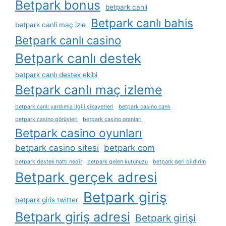
Betpark bonus
betpark canli
Betpark canlı bahis
betpark canli maç izle
Betpark canlı casino
Betpark canlı destek
betpark canlı destek ekibi
Betpark canlı maç izleme
betpark canlı yardımla i̇lgili şikayetleri
betpark casino canlı
betpark casino görüşleri
betpark casino oranları
Betpark casino oyunları
betpark casino sitesi
betpark com
betpark destek hattı nedir
betpark gelen kutunuzu
betpark geri bildirim
Betpark gerçek adresi
Betpark giriş
betpark giris twitter
Betpark giriş adresi
Betpark girişi