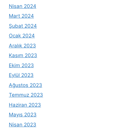
Nisan 2024
Mart 2024
Şubat 2024
Ocak 2024
Aralık 2023
Kasım 2023
Ekim 2023
Eylül 2023
Ağustos 2023
Temmuz 2023
Haziran 2023
Mayıs 2023
Nisan 2023