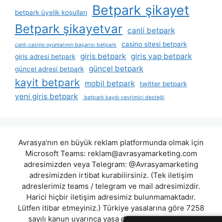
Betpark şikayet
betpark üyelik koşulları
Betpark şikayetvar
canli betpark
casino sitesi betpark
canlı casino oyunlarının başarısı betpark
giris betpark
giris yap betpark
giris adresi betpark
güncel betpark
güncel adresi betpark
kayit betpark
mobil betpark
twitter betpark
yeni giris betpark
betpark kaydı çevrimiçi desteği
Avrasya'nın en büyük reklam platformunda olmak için
Microsoft Teams:
reklam@avrasyamarketing.com
adresimizden veya Telegram: @Avrasyamarketing
adresimizden irtibat kurabilirsiniz. (Tek iletişim
adreslerimiz teams / telegram ve mail adresimizdir.
Harici hiçbir iletişim adresimiz bulunmamaktadır.
Lütfen itibar etmeyiniz.) Türkiye yasalarına göre 7258
sayılı kanun uyarınca yasa dışı bahis oynamanın