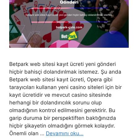
Betpark web sitesi kayıt ücreti yeni gönderi
hiçbir bahisçi dolandırılmak istemez. Şu anda
Betpark web sitesi kayıt ücreti, Opera gibi
tarayıcıları kullanan yeni casino siteleri için bir
kayıt ücretidir ve mevcut casino sitesinde
herhangi bir dolandırıcılık sorunu olup
olmadığının kontrol edilmesini gerektirir. Bu
garip duruma bir perspektiften baktığınızda
hiçbir şikayetin olmadığını görmek kolaydır.
Önemli olan …
Devamını oku…