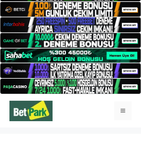
İçeriğe
atla
Menü