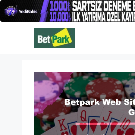
İçeriğe
atla