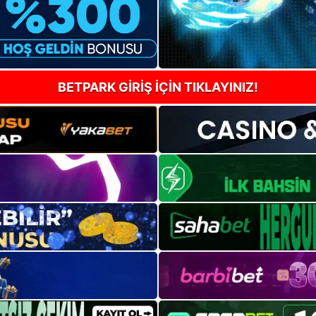
BETPARK GİRİŞ İÇİN TIKLAYINIZ!