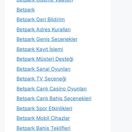
Betpark
Betpark Geri Bildirim
Betpark Adres Kuralları
Betpark Geniş Seçenekler
Betpark Kayıt İşlemi
Betpark Müşteri Desteği
Betpark Sanal Oyunları
Betpark TV Seçeneği
Betpark Canlı Casino Oyunları
Betpark Canlı Bahis Seçenekleri
Betpark Spor Etkinlikleri
Betpark Mobil Cihazlar
Betpark Bahis Teklifleri