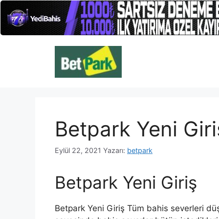
İçeriğe
atla
Betpark Yeni Giri
Eylül 22, 2021
Yazarı:
betpark
Betpark Yeni Giriş
Betpark Yeni Giriş Tüm bahis severleri düş