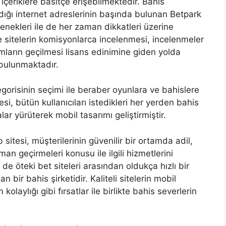
içeriklere basitçe erişebilmektedir. Bahis
ndığı internet adreslerinin başında bulunan Betpark
nekleri ile de her zaman dikkatleri üzerine
 sitelerin komisyonlarca incelenmesi, incelenmeler
mların geçilmesi lisans edinimine giden yolda
 bulunmaktadır.
gorisinin seçimi ile beraber oyunlara ve bahislere
i, bütün kullanıcıları istedikleri her yerden bahis
r yürüterek mobil tasarımı geliştirmiştir.
sitesi, müşterilerinin güvenilir bir ortamda adil,
man geçirmeleri konusu ile ilgili hizmetlerini
 öteki bet siteleri arasından oldukça hızlı bir
bir bahis şirketidir. Kaliteli sitelerin mobil
kolaylığı gibi fırsatlar ile birlikte bahis severlerin