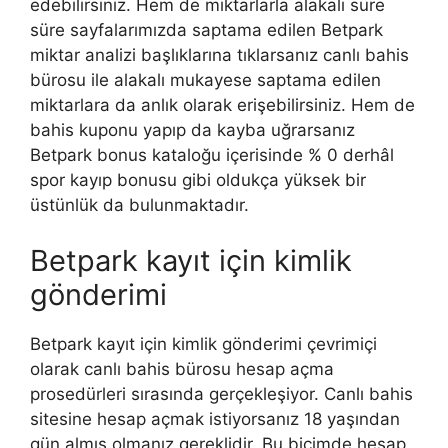
edebilirsiniz. Hem de miktarlarla alakalı süre
süre sayfalarımızda saptama edilen Betpark
miktar analizi başlıklarına tıklarsanız canlı bahis
bürosu ile alakalı mukayese saptama edilen
miktarlara da anlık olarak erişebilirsiniz. Hem de
bahis kuponu yapıp da kayba uğrarsanız
Betpark bonus kataloğu içerisinde % 0 derhâl
spor kayıp bonusu gibi oldukça yüksek bir
üstünlük da bulunmaktadır.
Betpark kayıt için kimlik
gönderimi
Betpark kayıt için kimlik gönderimi çevrimiçi
olarak canlı bahis bürosu hesap açma
prosedürleri sırasında gerçekleşiyor. Canlı bahis
sitesine hesap açmak istiyorsanız 18 yaşından
gün almış olmanız gereklidir. Bu biçimde hesap