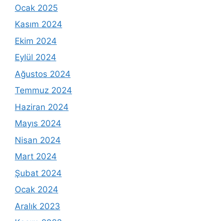
Ocak 2025
Kasım 2024
Ekim 2024
Eylül 2024
Ağustos 2024
Temmuz 2024
Haziran 2024
Mayıs 2024
Nisan 2024
Mart 2024
Şubat 2024
Ocak 2024
Aralık 2023