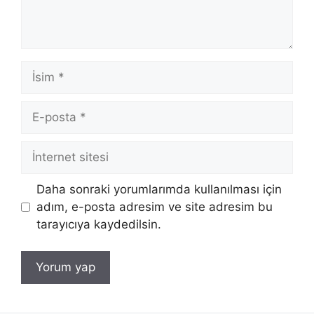
İsim
E-
posta
İnternet
sitesi
Daha sonraki yorumlarımda kullanılması için
adım, e-posta adresim ve site adresim bu
tarayıcıya kaydedilsin.