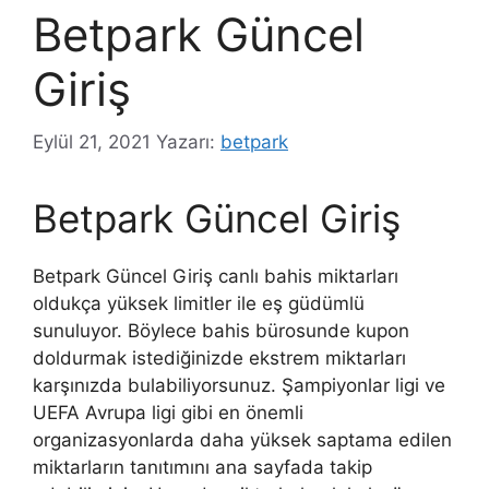
Betpark Güncel
Giriş
Eylül 21, 2021
Yazarı:
betpark
Betpark Güncel Giriş
Betpark Güncel Giriş canlı bahis miktarları
oldukça yüksek limitler ile eş güdümlü
sunuluyor. Böylece bahis bürosunde kupon
doldurmak istediğinizde ekstrem miktarları
karşınızda bulabiliyorsunuz. Şampiyonlar ligi ve
UEFA Avrupa ligi gibi en önemli
organizasyonlarda daha yüksek saptama edilen
miktarların tanıtımını ana sayfada takip