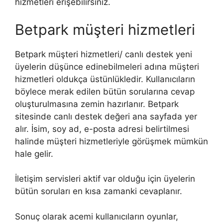
hizmetleri erişebilirsiniz.
Betpark müşteri hizmetleri
Betpark müşteri hizmetleri/ canlı destek yeni
üyelerin düşünce edinebilmeleri adına müşteri
hizmetleri oldukça üstünlükledir. Kullanıcıların
böylece merak edilen bütün sorularına cevap
oluşturulmasına zemin hazırlanır. Betpark
sitesinde canlı destek değeri ana sayfada yer
alır. İsim, soy ad, e-posta adresi belirtilmesi
halinde müşteri hizmetleriyle görüşmek mümkün
hale gelir.
İletişim servisleri aktif var olduğu için üyelerin
bütün soruları en kısa zamanki cevaplanır.
Sonuç olarak acemi kullanıcıların oyunlar,