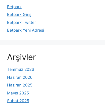
Betpark
Betpark Giriş
Betpark Twitter
Betpark Yeni Adresi
Arşivler
Temmuz 2026
Haziran 2026
Haziran 2025
Mayıs 2025
Şubat 2025