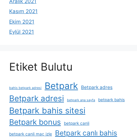
Aralık 2021
Kasım 2021
Ekim 2021
Eylül 2021
Etiket Bulutu
Betpark
Betpark adres
bahis betpark adresi
Betpark adresi
betpark bahis
betpark ana sayfa
Betpark bahis sitesi
Betpark bonus
betpark canli
Betpark canlı bahis
betpark canli maç izle