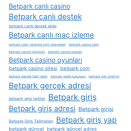
Betpark canlı casino
Betpark canlı destek
betpark canlı destek ekibi
Betpark canlı maç izleme
betpark canlı yardımla i̇lgili şikayetleri
betpark casino canlı
betpark casino görüşleri
betpark casino oranları
Betpark casino oyunları
betpark casino sitesi
betpark com
betpark destek hattı nedir
betpark gelen kutunuzu
betpark geri bildirim
Betpark gerçek adresi
Betpark giriş
betpark giris twitter
Betpark giriş adresi
Betpark girişi
Betpark giriş yap
Betpark Giriş Talimatları
betpark güncel
betpark güncel adres