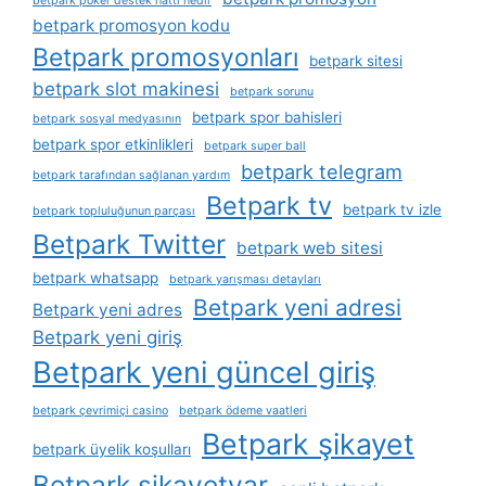
betpark poker destek hattı nedir
betpark promosyon kodu
Betpark promosyonları
betpark sitesi
betpark slot makinesi
betpark sorunu
betpark spor bahisleri
betpark sosyal medyasının
betpark spor etkinlikleri
betpark super ball
betpark telegram
betpark tarafından sağlanan yardım
Betpark tv
betpark tv izle
betpark topluluğunun parçası
Betpark Twitter
betpark web sitesi
betpark whatsapp
betpark yarışması detayları
Betpark yeni adresi
Betpark yeni adres
Betpark yeni giriş
Betpark yeni güncel giriş
betpark çevrimiçi casino
betpark ödeme vaatleri
Betpark şikayet
betpark üyelik koşulları
Betpark şikayetvar