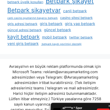
Betpark şikayet
betpark üyelik koşulları
Betpark şikayetvar
canli betpark
casino sitesi betpark
canlı casino oyunlarının başarısı betpark
giris betpark
giris yap betpark
giris adresi betpark
güncel betpark
güncel adresi betpark
kayit betpark
mobil betpark
twitter betpark
yeni giris betpark
betpark kaydı çevrimiçi desteği
Avrasya'nın en büyük reklam platformunda olmak için
Microsoft Teams:
reklam@avrasyamarketing.com
adresimizden veya Telegram: @Avrasyamarketing
adresimizden irtibat kurabilirsiniz. (Tek iletişim
adreslerimiz teams / telegram ve mail adresimizdir.
Harici hiçbir iletişim adresimiz bulunmamaktadır.
Lütfen itibar etmeyiniz.) Türkiye yasalarına göre 7258
sayılı kanun uyarınca yasa dışı bahis oynamanın
cezaları mevcuttur. Şu an bulunduğunuz site hiç bir