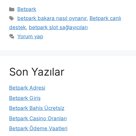
Kategoriler
Betpark
Etiketler
betpark bakara nasıl oynanır
,
Betpark canlı
destek
,
betpark slot sağlayıcıları
Yorum yap
Son Yazılar
Betpark Adresi
Betpark Giriş
Betpark Bahis Ücretsiz
Betpark Casino Oranları
Betpark Ödeme Vaatleri