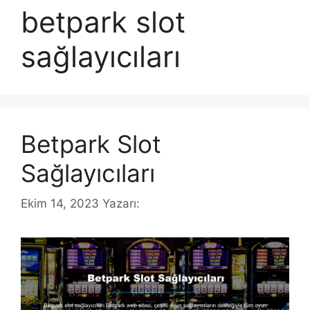
betpark slot
sağlayıcıları
Betpark Slot
Sağlayıcıları
Ekim 14, 2023
Yazarı: