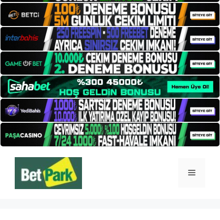
İçeriğe
atla
Menü