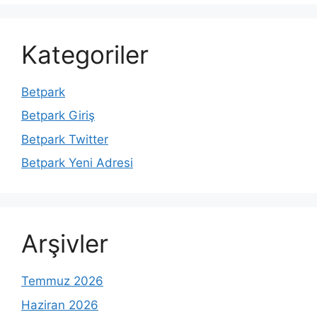
Kategoriler
Betpark
Betpark Giriş
Betpark Twitter
Betpark Yeni Adresi
Arşivler
Temmuz 2026
Haziran 2026