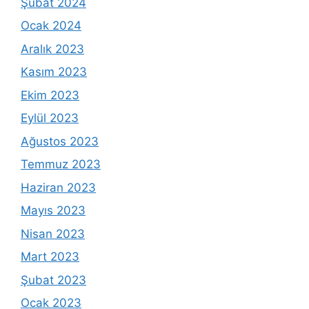
Şubat 2024
Ocak 2024
Aralık 2023
Kasım 2023
Ekim 2023
Eylül 2023
Ağustos 2023
Temmuz 2023
Haziran 2023
Mayıs 2023
Nisan 2023
Mart 2023
Şubat 2023
Ocak 2023