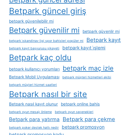
Betpark güncel giriş
betpark güvenilebilir mi
Betpark güvenilir mi
betpark güvenlir mi
Betpark kayıt
betpark i̇skandinav ligi spor bahisleri popüler mi
betpark kayıt i̇şlemi
betpark kayıt başvurusu şikayeti
Betpark kaç oldu
betpark maç izle
betpark kullanıcı yorumları
Betpark Mobil Uygulaması
betpark müşteri hizmetleri ekibi
betpark müşteri hizmet saatleri
Betpark nasıl bir site
Betpark nasıl kayıt olunur
betpark online bahis
betpark oyun mesajı önleme
betpark oyun seçenekleri
Betpark para çekme
Betpark para yatırma
betpark promosyon
betpark poker destek hattı nedir
betpark promosyon kodu