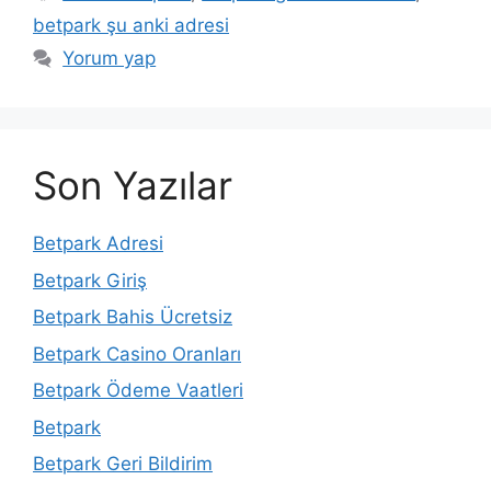
betpark şu anki adresi
Yorum yap
Son Yazılar
Betpark Adresi
Betpark Giriş
Betpark Bahis Ücretsiz
Betpark Casino Oranları
Betpark Ödeme Vaatleri
Betpark
Betpark Geri Bildirim