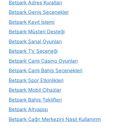
Betpark Adres Kuralları
Betpark Geniş Seçenekler
Betpark Kayıt İşlemi
Betpark Müşteri Desteği
Betpark Sanal Oyunları
Betpark TV Seçeneği
Betpark Canlı Casino Oyunları
Betpark Canlı Bahis Seçenekleri
Betpark Spor Etkinlikleri
Betpark Mobil Cihazlar
Betpark Bahis Teklifleri
Betpark Altyapısı
Betpark Çağrı Merkezini Nasıl Kullanırım