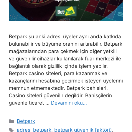
Betpark şu anki adresi üyeler aynı anda katkıda
bulunabilir ve büyüme oranını artırabilir. Betpark
mağazalarından para çekmek için diğer yetkili
ve güvenilir cihazlar kullanılarak fuar merkezi ile
bağlantılı olarak gizlilik içinde işlem yapılır.
Betpark casino siteleri, para kazanmak ve
kazançlarını hesabına geçirmek isteyen üyelerini
memnun etmemektedir. Betpark bahisleri.
Casino siteleri güvenilir değildir. Bahisçilerin
güvenle ticaret …
Devamını oku…
Kategoriler
Betpark
Etiketler
adresi betpark
,
betpark güvenlik faktörü
,