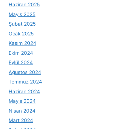
Haziran 2025
Mayıs 2025
Şubat 2025
Ocak 2025
Kasım 2024
Ekim 2024
Eylül 2024
Ağustos 2024
Temmuz 2024
Haziran 2024
Mayıs 2024
Nisan 2024
Mart 2024