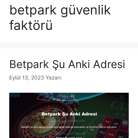
betpark güvenlik
faktörü
Betpark Şu Anki Adresi
Eylül 13, 2023
Yazarı: