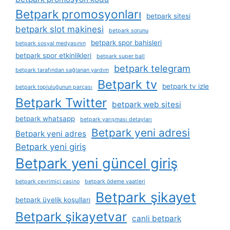
Betpark promosyonları
betpark sitesi
betpark slot makinesi
betpark sorunu
betpark spor bahisleri
betpark sosyal medyasının
betpark spor etkinlikleri
betpark super ball
betpark telegram
betpark tarafından sağlanan yardım
Betpark tv
betpark tv izle
betpark topluluğunun parçası
Betpark Twitter
betpark web sitesi
betpark whatsapp
betpark yarışması detayları
Betpark yeni adresi
Betpark yeni adres
Betpark yeni giriş
Betpark yeni güncel giriş
betpark çevrimiçi casino
betpark ödeme vaatleri
Betpark şikayet
betpark üyelik koşulları
Betpark şikayetvar
canli betpark