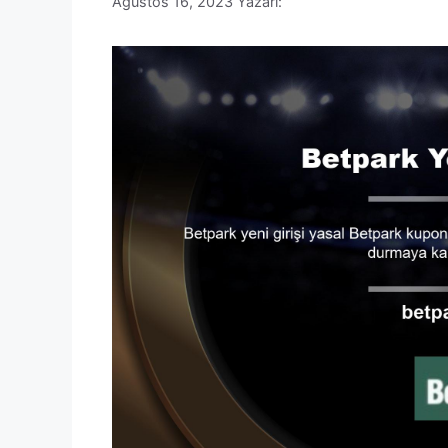
Ağustos 16, 2023
Yazarı: