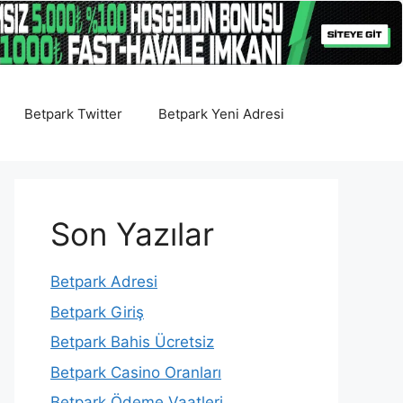
Betpark Twitter
Betpark Yeni Adresi
Son Yazılar
Betpark Adresi
Betpark Giriş
Betpark Bahis Ücretsiz
Betpark Casino Oranları
Betpark Ödeme Vaatleri