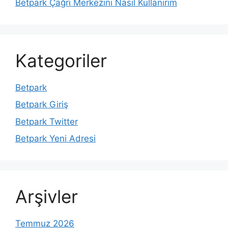
Betpark Çağrı Merkezini Nasıl Kullanırım
Kategoriler
Betpark
Betpark Giriş
Betpark Twitter
Betpark Yeni Adresi
Arşivler
Temmuz 2026