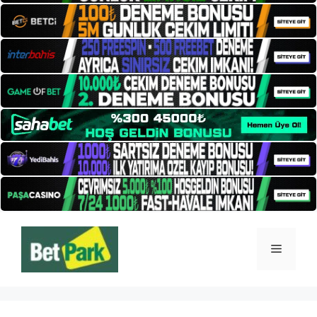
İçeriğe
atla
Menü