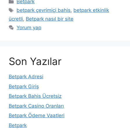
Kategoriler
Betpark
Etiketler
betpark çevrimiçi bahis
,
betpark etkinlik
ücretli
,
Betpark nasıl bir site
Yorum yap
Son Yazılar
Betpark Adresi
Betpark Giriş
Betpark Bahis Ücretsiz
Betpark Casino Oranları
Betpark Ödeme Vaatleri
Betpark