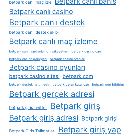
Betpark canlı bahis
betpark canli maç izle
Betpark canlı casino
Betpark canlı destek
betpark canlı destek ekibi
Betpark canlı maç izleme
betpark canlı yardımla i̇lgili şikayetleri
betpark casino canlı
betpark casino görüşleri
betpark casino oranları
Betpark casino oyunları
betpark casino sitesi
betpark com
betpark destek hattı nedir
betpark gelen kutunuzu
betpark geri bildirim
Betpark gerçek adresi
Betpark giriş
betpark giris twitter
Betpark giriş adresi
Betpark girişi
Betpark giriş yap
Betpark Giriş Talimatları