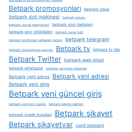
Betpark promosyonları
betpark sitesi
betpark slot makinesi
betpark sorunu
betpark spor bahisleri
betpark sosyal medyasının
betpark spor etkinlikleri
betpark super ball
betpark telegram
betpark tarafından sağlanan yardım
Betpark tv
betpark tv izle
betpark topluluğunun parçası
Betpark Twitter
betpark web sitesi
betpark whatsapp
betpark yarışması detayları
Betpark yeni adresi
Betpark yeni adres
Betpark yeni giriş
Betpark yeni güncel giriş
betpark çevrimiçi casino
betpark ödeme vaatleri
Betpark şikayet
betpark üyelik koşulları
Betpark şikayetvar
canli betpark