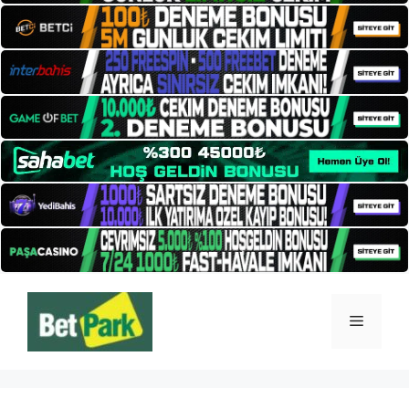
İçeriğe
atla
Menü