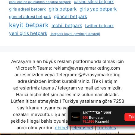
casino sitesi betpark
canlı casino oyunlarının başarısı betpark
giris betpark
giris yap betpark
giris adresi betpark
güncel betpark
güncel adresi betpark
kayit betpark
mobil betpark
twitter betpark
yeni giris betpark
betpark kaydı çevrimiçi desteği
Avrasya'nın en büyük reklam platformunda olmak için
Microsoft Teams:
reklam@avrasyamarketing.com
adresimizden veya Telegram: @Avrasyamarketing
adresimizden irtibat kurabilirsiniz. (Tek iletişim
adreslerimiz teams / telegram ve mail adresimizdir.
Harici hiçbir iletişim adresimiz bulunmamaktadır.
Lütfen itibar etmeyiniz.) Türkiye yasalarına göre 7258
sayılı kanun uyarınca yasa dışı bahis oynamanın
cezaları mevcuttur. Şu an bulunduğunuz site hiç bir
şekilde illegal bahis oyunları oynatmıyor ve oynamaya
aracı olmuyordur.
ebibet
|
elexusbet
|
triobahis
|
elexbetgirisyap
|
renderbet
|
mottobet
|
rotabet
|