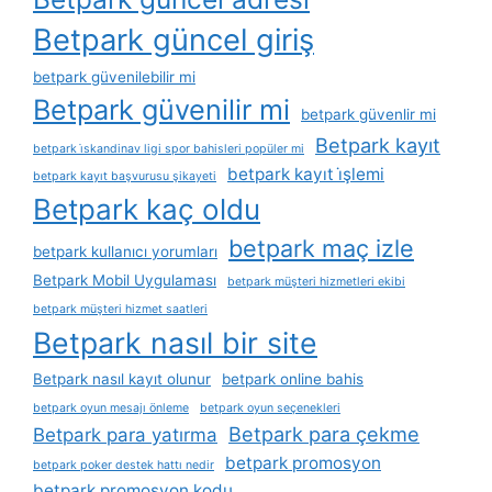
Betpark güncel giriş
betpark güvenilebilir mi
Betpark güvenilir mi
betpark güvenlir mi
Betpark kayıt
betpark i̇skandinav ligi spor bahisleri popüler mi
betpark kayıt i̇şlemi
betpark kayıt başvurusu şikayeti
Betpark kaç oldu
betpark maç izle
betpark kullanıcı yorumları
Betpark Mobil Uygulaması
betpark müşteri hizmetleri ekibi
betpark müşteri hizmet saatleri
Betpark nasıl bir site
Betpark nasıl kayıt olunur
betpark online bahis
betpark oyun mesajı önleme
betpark oyun seçenekleri
Betpark para çekme
Betpark para yatırma
betpark promosyon
betpark poker destek hattı nedir
betpark promosyon kodu