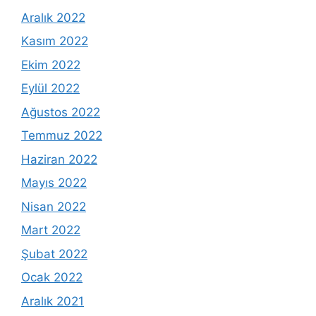
Aralık 2022
Kasım 2022
Ekim 2022
Eylül 2022
Ağustos 2022
Temmuz 2022
Haziran 2022
Mayıs 2022
Nisan 2022
Mart 2022
Şubat 2022
Ocak 2022
Aralık 2021