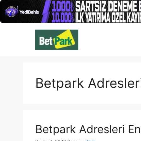
İçeriğe
atla
Betpark Adresler
Betpark Adresleri En