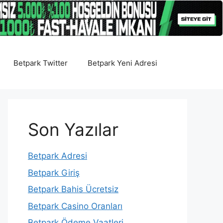
Betpark Twitter
Betpark Yeni Adresi
Son Yazılar
Betpark Adresi
Betpark Giriş
Betpark Bahis Ücretsiz
Betpark Casino Oranları
Betpark Ödeme Vaatleri