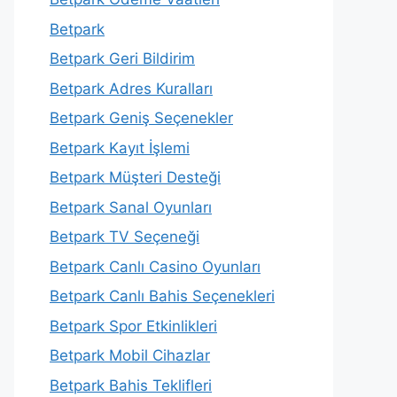
Betpark
Betpark Geri Bildirim
Betpark Adres Kuralları
Betpark Geniş Seçenekler
Betpark Kayıt İşlemi
Betpark Müşteri Desteği
Betpark Sanal Oyunları
Betpark TV Seçeneği
Betpark Canlı Casino Oyunları
Betpark Canlı Bahis Seçenekleri
Betpark Spor Etkinlikleri
Betpark Mobil Cihazlar
Betpark Bahis Teklifleri