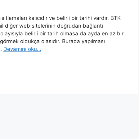
tlamaları kalıcıdır ve belirli bir tarihi vardır. BTK
il diğer web sitelerinin doğrudan bağlantı
olayısıyla belirli bir tarih olmasa da ayda en az bir
nı görmek oldukça olasıdır. Burada yapılması
 …
Devamını oku…