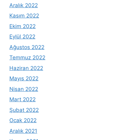
Aralık 2022
Kasım 2022
Ekim 2022
Eylül 2022
Ağustos 2022
Temmuz 2022
Haziran 2022
Mayıs 2022
Nisan 2022
Mart 2022
Şubat 2022
Ocak 2022
Aralık 2021