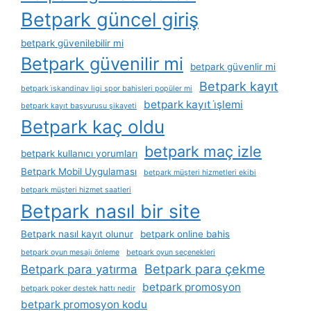
Betpark güncel giriş
betpark güvenilebilir mi
Betpark güvenilir mi
betpark güvenlir mi
Betpark kayıt
betpark i̇skandinav ligi spor bahisleri popüler mi
betpark kayıt i̇şlemi
betpark kayıt başvurusu şikayeti
Betpark kaç oldu
betpark maç izle
betpark kullanıcı yorumları
Betpark Mobil Uygulaması
betpark müşteri hizmetleri ekibi
betpark müşteri hizmet saatleri
Betpark nasıl bir site
Betpark nasıl kayıt olunur
betpark online bahis
betpark oyun mesajı önleme
betpark oyun seçenekleri
Betpark para çekme
Betpark para yatırma
betpark promosyon
betpark poker destek hattı nedir
betpark promosyon kodu