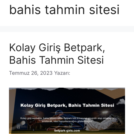
bahis tahmin sitesi
Kolay Giriş Betpark,
Bahis Tahmin Sitesi
Temmuz 26, 2023
Yazarı: