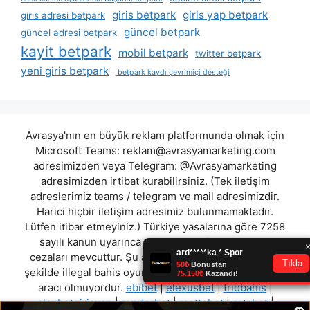
giris betpark
giris yap betpark
giris adresi betpark
güncel betpark
güncel adresi betpark
kayit betpark
mobil betpark
twitter betpark
yeni giris betpark
betpark kaydı çevrimiçi desteği
Avrasya'nın en büyük reklam platformunda olmak için
Microsoft Teams:
reklam@avrasyamarketing.com
adresimizden veya Telegram: @Avrasyamarketing
adresimizden irtibat kurabilirsiniz. (Tek iletişim
adreslerimiz teams / telegram ve mail adresimizdir.
Harici hiçbir iletişim adresimiz bulunmamaktadır.
Lütfen itibar etmeyiniz.) Türkiye yasalarına göre 7258
sayılı kanun uyarınca yasa dışı bahis oynamanın
cezaları mevcuttur. Şu an bulunduğunuz site hiç bir
şekilde illegal bahis oyunları oynatmıyor ve oynamaya
aracı olmuyordur.
ebibet
|
elexusbet
|
triobahis
|
elexbetgirisyap
|
renderbet
|
mottobet
|
rotabet
|