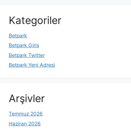
Kategoriler
Betpark
Betpark Giriş
Betpark Twitter
Betpark Yeni Adresi
Arşivler
Temmuz 2026
Haziran 2026