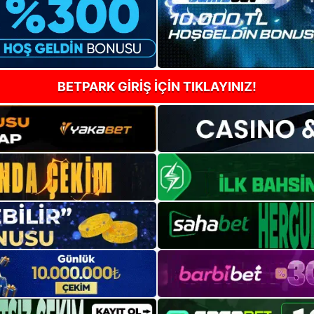
BETPARK GİRİŞ İÇİN TIKLAYINIZ!