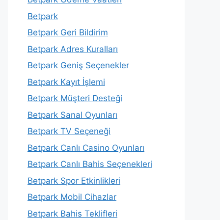
Betpark
Betpark Geri Bildirim
Betpark Adres Kuralları
Betpark Geniş Seçenekler
Betpark Kayıt İşlemi
Betpark Müşteri Desteği
Betpark Sanal Oyunları
Betpark TV Seçeneği
Betpark Canlı Casino Oyunları
Betpark Canlı Bahis Seçenekleri
Betpark Spor Etkinlikleri
Betpark Mobil Cihazlar
Betpark Bahis Teklifleri