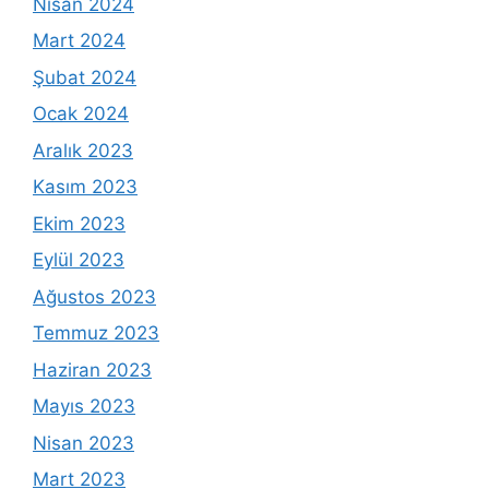
Nisan 2024
Mart 2024
Şubat 2024
Ocak 2024
Aralık 2023
Kasım 2023
Ekim 2023
Eylül 2023
Ağustos 2023
Temmuz 2023
Haziran 2023
Mayıs 2023
Nisan 2023
Mart 2023