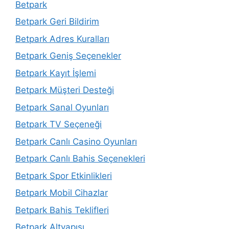
Betpark
Betpark Geri Bildirim
Betpark Adres Kuralları
Betpark Geniş Seçenekler
Betpark Kayıt İşlemi
Betpark Müşteri Desteği
Betpark Sanal Oyunları
Betpark TV Seçeneği
Betpark Canlı Casino Oyunları
Betpark Canlı Bahis Seçenekleri
Betpark Spor Etkinlikleri
Betpark Mobil Cihazlar
Betpark Bahis Teklifleri
Betpark Altyapısı