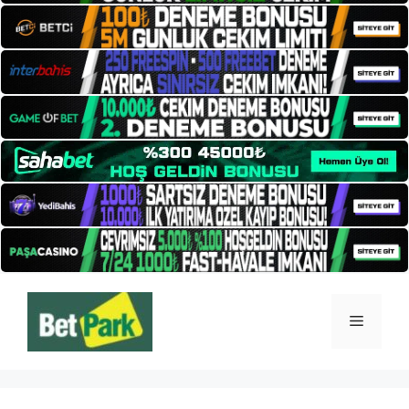
İçeriğe
atla
Menü