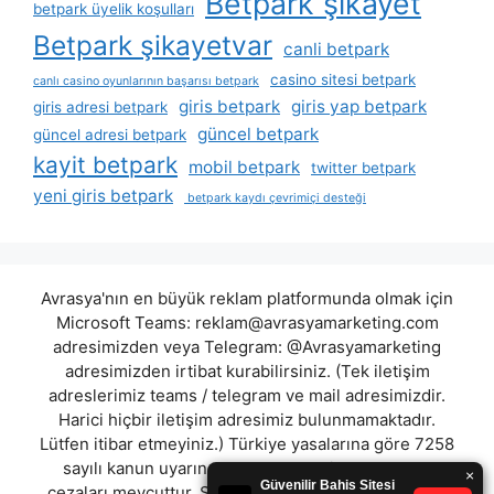
Betpark şikayet
betpark üyelik koşulları
Betpark şikayetvar
canli betpark
casino sitesi betpark
canlı casino oyunlarının başarısı betpark
giris betpark
giris yap betpark
giris adresi betpark
güncel betpark
güncel adresi betpark
kayit betpark
mobil betpark
twitter betpark
yeni giris betpark
betpark kaydı çevrimiçi desteği
Avrasya'nın en büyük reklam platformunda olmak için
Microsoft Teams:
reklam@avrasyamarketing.com
adresimizden veya Telegram: @Avrasyamarketing
adresimizden irtibat kurabilirsiniz. (Tek iletişim
adreslerimiz teams / telegram ve mail adresimizdir.
Harici hiçbir iletişim adresimiz bulunmamaktadır.
Lütfen itibar etmeyiniz.) Türkiye yasalarına göre 7258
sayılı kanun uyarınca yasa dışı bahis oynamanın
cezaları mevcuttur. Şu an bulunduğunuz site hiç bir