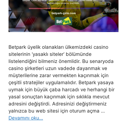
Betpark üyelik olanakları ülkemizdeki casino
sitelerinin ‘yasaklı siteler’ bölümünde
listelendiğini bilmeniz önemlidir. Bu senaryoda
casino şirketleri uzun vadede dayanmak ve
müşterilerine zarar vermekten kaçınmak için
çeşitli stratejiler uygulamalıdır. Betpark yasaya
uymak için büyük çaba harcadı ve herhangi bir
yasal sonuçtan kaçınmak için sıklıkla mevcut
adresini değiştirdi. Adresinizi değiştirmeniz
yalnızca bu web sitesi için oturum açma …
Devamını oku…