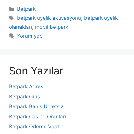
Kategoriler
Betpark
Etiketler
betpark üyelik aktivasyonu
,
betpark üyelik
olanakları
,
mobil betpark
Yorum yap
Son Yazılar
Betpark Adresi
Betpark Giriş
Betpark Bahis Ücretsiz
Betpark Casino Oranları
Betpark Ödeme Vaatleri