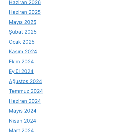
Haziran 2026
Haziran 2025
Mayıs 2025
Şubat 2025
Ocak 2025
Kasım 2024
Ekim 2024
Eylül 2024
Ağustos 2024
Temmuz 2024
Haziran 2024
Mayıs 2024
Nisan 2024
Mart 2024