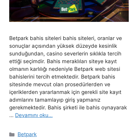
Betpark bahis siteleri bahis siteleri, oranlar ve
sonuçlar açısından yüksek düzeyde kesinlik
sunduğundan, casino severlerin sıklıkla tercih
ettiği seçimdir. Bahis meraklıları siteye kayıt
olmanın karlılığı nedeniyle Betpark web sitesi
bahislerini tercih etmektedir. Betpark bahis
sitesinde mevcut olan prosedürlerden ve
içeriklerden yararlanmak için gerekli site kayıt
adımlarını tamamlayıp giriş yapmanız
gerekmektedir. Bahis şirketi ile bahis oynayarak
…
Devamını oku…
Kategoriler
Betpark