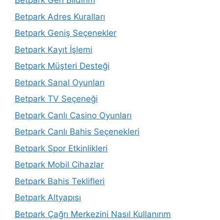
Betpark Geri Bildirim
Betpark Adres Kuralları
Betpark Geniş Seçenekler
Betpark Kayıt İşlemi
Betpark Müşteri Desteği
Betpark Sanal Oyunları
Betpark TV Seçeneği
Betpark Canlı Casino Oyunları
Betpark Canlı Bahis Seçenekleri
Betpark Spor Etkinlikleri
Betpark Mobil Cihazlar
Betpark Bahis Teklifleri
Betpark Altyapısı
Betpark Çağrı Merkezini Nasıl Kullanırım