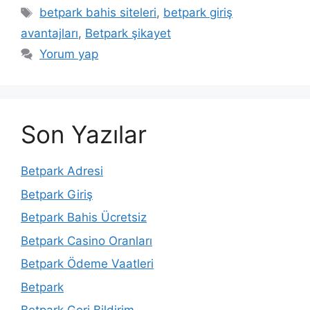
Etiketler
betpark bahis siteleri
,
betpark giriş
avantajları
,
Betpark şikayet
Yorum yap
Son Yazılar
Betpark Adresi
Betpark Giriş
Betpark Bahis Ücretsiz
Betpark Casino Oranları
Betpark Ödeme Vaatleri
Betpark