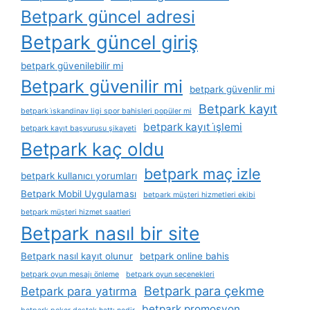
Betpark güncel adresi
Betpark güncel giriş
betpark güvenilebilir mi
Betpark güvenilir mi
betpark güvenlir mi
Betpark kayıt
betpark i̇skandinav ligi spor bahisleri popüler mi
betpark kayıt i̇şlemi
betpark kayıt başvurusu şikayeti
Betpark kaç oldu
betpark maç izle
betpark kullanıcı yorumları
Betpark Mobil Uygulaması
betpark müşteri hizmetleri ekibi
betpark müşteri hizmet saatleri
Betpark nasıl bir site
Betpark nasıl kayıt olunur
betpark online bahis
betpark oyun mesajı önleme
betpark oyun seçenekleri
Betpark para çekme
Betpark para yatırma
betpark promosyon