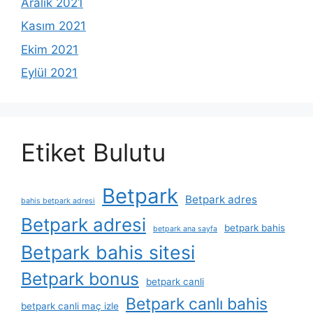
Aralık 2021
Kasım 2021
Ekim 2021
Eylül 2021
Etiket Bulutu
Betpark
Betpark adres
bahis betpark adresi
Betpark adresi
betpark bahis
betpark ana sayfa
Betpark bahis sitesi
Betpark bonus
betpark canli
Betpark canlı bahis
betpark canli maç izle