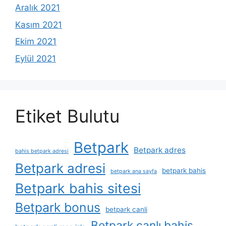
Aralık 2021
Kasım 2021
Ekim 2021
Eylül 2021
Etiket Bulutu
Betpark
Betpark adres
bahis betpark adresi
Betpark adresi
betpark bahis
betpark ana sayfa
Betpark bahis sitesi
Betpark bonus
betpark canli
Betpark canlı bahis