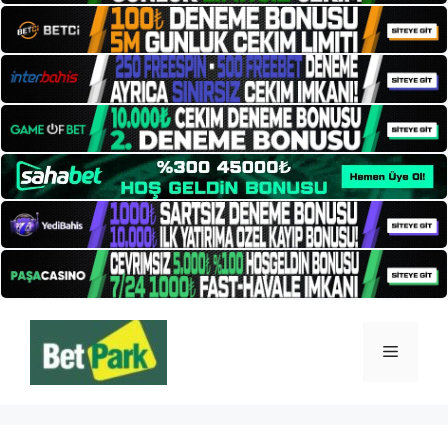
İçeriğe
atla
Menü