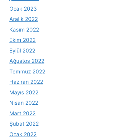
Ocak 2023
Aralık 2022
Kasım 2022
Ekim 2022
Eylül 2022
Ağustos 2022
Temmuz 2022
Haziran 2022
Mayıs 2022
Nisan 2022
Mart 2022
Şubat 2022
Ocak 2022