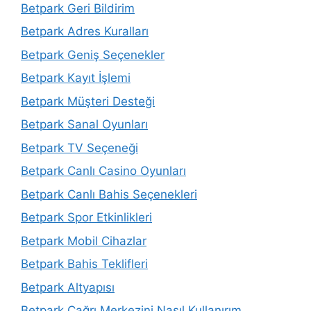
Betpark Geri Bildirim
Betpark Adres Kuralları
Betpark Geniş Seçenekler
Betpark Kayıt İşlemi
Betpark Müşteri Desteği
Betpark Sanal Oyunları
Betpark TV Seçeneği
Betpark Canlı Casino Oyunları
Betpark Canlı Bahis Seçenekleri
Betpark Spor Etkinlikleri
Betpark Mobil Cihazlar
Betpark Bahis Teklifleri
Betpark Altyapısı
Betpark Çağrı Merkezini Nasıl Kullanırım