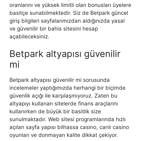
oranlarını ve yüksek limitli olan bonusları üyelere
basitçe sunabilmektedir. Siz de Betpark güncel
giriş bilgileri sayfalarımızdan aldığınızda yasal
ve güvenilir bir bahis sitesini hesap
açabileceksiniz.
Betpark altyapısı güvenilir
mi
Betpark altyapısı güvenilir mi sorusunda
incelemeler yaptığımızda herhangi bir biçimde
güvenlik açığı ile karşılaşmıyoruz. Zaten bu
altyapıyı kullanan sitelerde finans araçlarını
kullanırken de büyük bir basitlik size
sunulmaktadır. Web sitesi programlarında hızlı
açılan sayfa yapısı bilhassa casino, canlı casino
oyunları ve donmayan kalite dikkat çekiyor.