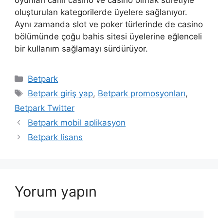
oyunları canlı casino ve casino olmak suretiyle
oluşturulan kategorilerde üyelere sağlanıyor.
Aynı zamanda slot ve poker türlerinde de casino
bölümünde çoğu bahis sitesi üyelerine eğlenceli
bir kullanım sağlamayı sürdürüyor.
Kategoriler
Betpark
Etiketler
Betpark giriş yap
,
Betpark promosyonları
,
Betpark Twitter
Betpark mobil aplikasyon
Betpark lisans
Yorum yapın
Yorum