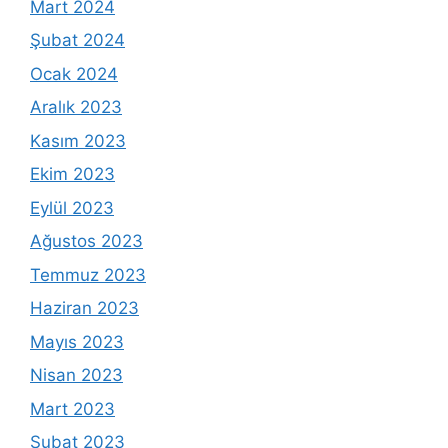
Mart 2024
Şubat 2024
Ocak 2024
Aralık 2023
Kasım 2023
Ekim 2023
Eylül 2023
Ağustos 2023
Temmuz 2023
Haziran 2023
Mayıs 2023
Nisan 2023
Mart 2023
Şubat 2023