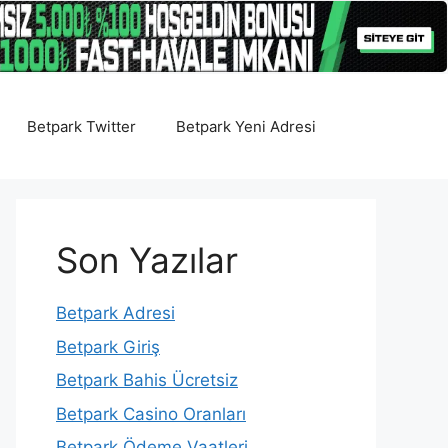
Betpark Twitter
Betpark Yeni Adresi
Son Yazılar
Betpark Adresi
Betpark Giriş
Betpark Bahis Ücretsiz
Betpark Casino Oranları
Betpark Ödeme Vaatleri