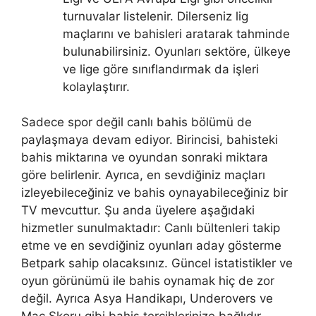
turnuvalar listelenir. Dilerseniz lig
maçlarını ve bahisleri aratarak tahminde
bulunabilirsiniz. Oyunları sektöre, ülkeye
ve lige göre sınıflandırmak da işleri
kolaylaştırır.
Sadece spor değil canlı bahis bölümü de
paylaşmaya devam ediyor. Birincisi, bahisteki
bahis miktarına ve oyundan sonraki miktara
göre belirlenir. Ayrıca, en sevdiğiniz maçları
izleyebileceğiniz ve bahis oynayabileceğiniz bir
TV mevcuttur. Şu anda üyelere aşağıdaki
hizmetler sunulmaktadır: Canlı bültenleri takip
etme ve en sevdiğiniz oyunları aday gösterme
Betpark sahip olacaksınız. Güncel istatistikler ve
oyun görünümü ile bahis oynamak hiç de zor
değil. Ayrıca Asya Handikapı, Underovers ve