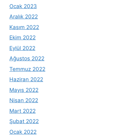
Ocak 2023
Aralık 2022
Kasım 2022
Ekim 2022
Eylül 2022
Ağustos 2022
Temmuz 2022
Haziran 2022
Mayıs 2022
Nisan 2022
Mart 2022
Şubat 2022
Ocak 2022