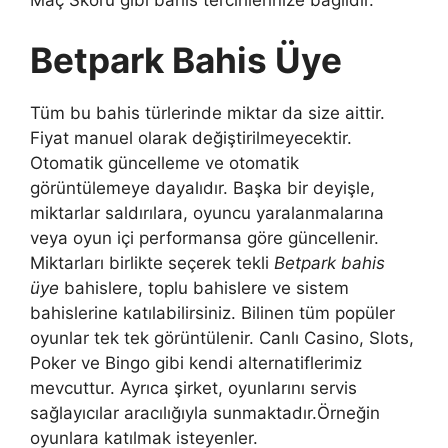
Maç Skoru gibi bahis tercihlerinize bağlıdır.
Betpark Bahis Üye
Tüm bu bahis türlerinde miktar da size aittir.
Fiyat manuel olarak değiştirilmeyecektir.
Otomatik güncelleme ve otomatik
görüntülemeye dayalıdır. Başka bir deyişle,
miktarlar saldırılara, oyuncu yaralanmalarına
veya oyun içi performansa göre güncellenir.
Miktarları birlikte seçerek tekli
Betpark bahis
üye
bahislere, toplu bahislere ve sistem
bahislerine katılabilirsiniz. Bilinen tüm popüler
oyunlar tek tek görüntülenir. Canlı Casino, Slots,
Poker ve Bingo gibi kendi alternatiflerimiz
mevcuttur. Ayrıca şirket, oyunlarını servis
sağlayıcılar aracılığıyla sunmaktadır.Örneğin
oyunlara katılmak isteyenler.