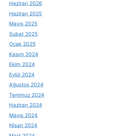
Haziran 2026
Haziran 2025
Mayıs 2025
Şubat 2025
Ocak 2025
Kasım 2024
Ekim 2024
Eylül 2024
Ağustos 2024
Temmuz 2024
Haziran 2024
Mayıs 2024
Nisan 2024
Mart 2024