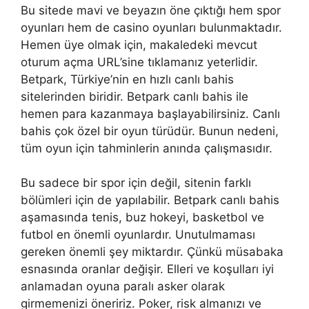
Bu sitede mavi ve beyazın öne çıktığı hem spor
oyunları hem de casino oyunları bulunmaktadır.
Hemen üye olmak için, makaledeki mevcut
oturum açma URL’sine tıklamanız yeterlidir.
Betpark, Türkiye’nin en hızlı canlı bahis
sitelerinden biridir. Betpark canlı bahis ile
hemen para kazanmaya başlayabilirsiniz. Canlı
bahis çok özel bir oyun türüdür. Bunun nedeni,
tüm oyun için tahminlerin anında çalışmasıdır.
Bu sadece bir spor için değil, sitenin farklı
bölümleri için de yapılabilir. Betpark canlı bahis
aşamasında tenis, buz hokeyi, basketbol ve
futbol en önemli oyunlardır. Unutulmaması
gereken önemli şey miktardır. Çünkü müsabaka
esnasında oranlar değişir. Elleri ve koşulları iyi
anlamadan oyuna paralı asker olarak
girmemenizi öneririz. Poker, risk almanızı ve