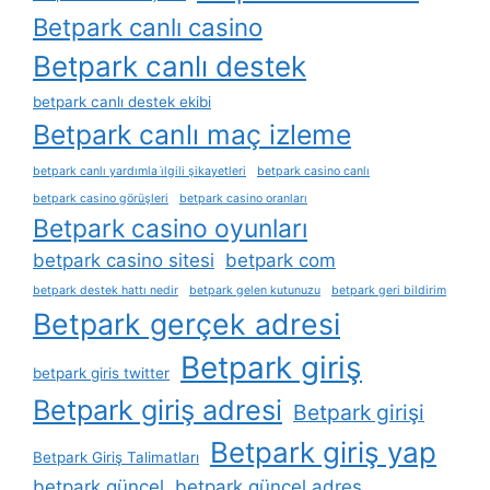
Betpark canlı casino
Betpark canlı destek
betpark canlı destek ekibi
Betpark canlı maç izleme
betpark canlı yardımla i̇lgili şikayetleri
betpark casino canlı
betpark casino görüşleri
betpark casino oranları
Betpark casino oyunları
betpark casino sitesi
betpark com
betpark destek hattı nedir
betpark gelen kutunuzu
betpark geri bildirim
Betpark gerçek adresi
Betpark giriş
betpark giris twitter
Betpark giriş adresi
Betpark girişi
Betpark giriş yap
Betpark Giriş Talimatları
betpark güncel
betpark güncel adres