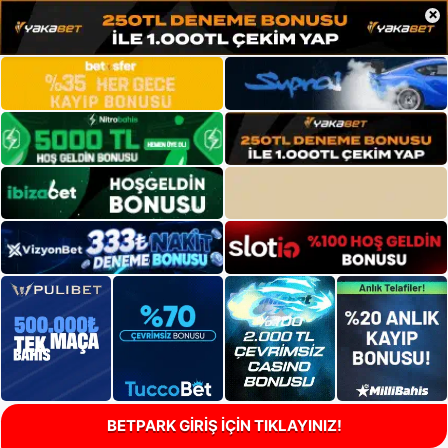
×
BETPARK GİRİŞ İÇİN TIKLAYINIZ!