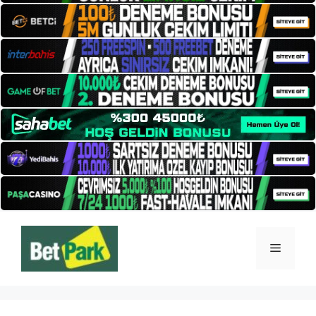
İçeriğe
atla
Menü