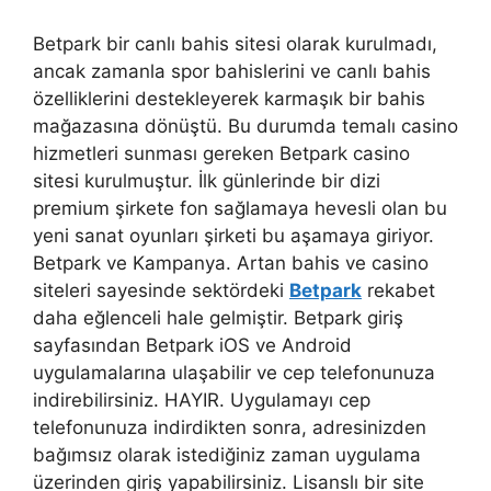
Betpark bir canlı bahis sitesi olarak kurulmadı,
ancak zamanla spor bahislerini ve canlı bahis
özelliklerini destekleyerek karmaşık bir bahis
mağazasına dönüştü. Bu durumda temalı casino
hizmetleri sunması gereken Betpark casino
sitesi kurulmuştur. İlk günlerinde bir dizi
premium şirkete fon sağlamaya hevesli olan bu
yeni sanat oyunları şirketi bu aşamaya giriyor.
Betpark ve Kampanya. Artan bahis ve casino
siteleri sayesinde sektördeki
Betpark
rekabet
daha eğlenceli hale gelmiştir. Betpark giriş
sayfasından Betpark iOS ve Android
uygulamalarına ulaşabilir ve cep telefonunuza
indirebilirsiniz. HAYIR. Uygulamayı cep
telefonunuza indirdikten sonra, adresinizden
bağımsız olarak istediğiniz zaman uygulama
üzerinden giriş yapabilirsiniz. Lisanslı bir site