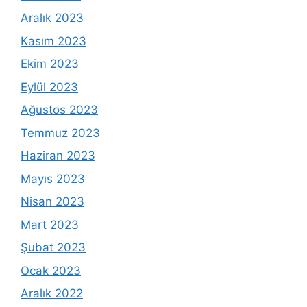
Aralık 2023
Kasım 2023
Ekim 2023
Eylül 2023
Ağustos 2023
Temmuz 2023
Haziran 2023
Mayıs 2023
Nisan 2023
Mart 2023
Şubat 2023
Ocak 2023
Aralık 2022