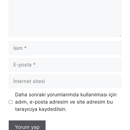
İsim
E-
posta
İnternet
sitesi
Daha sonraki yorumlarımda kullanılması için
adım, e-posta adresim ve site adresim bu
tarayıcıya kaydedilsin.