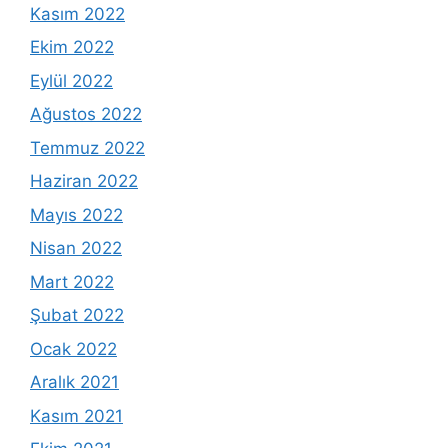
Kasım 2022
Ekim 2022
Eylül 2022
Ağustos 2022
Temmuz 2022
Haziran 2022
Mayıs 2022
Nisan 2022
Mart 2022
Şubat 2022
Ocak 2022
Aralık 2021
Kasım 2021