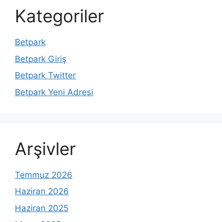
Kategoriler
Betpark
Betpark Giriş
Betpark Twitter
Betpark Yeni Adresi
Arşivler
Temmuz 2026
Haziran 2026
Haziran 2025