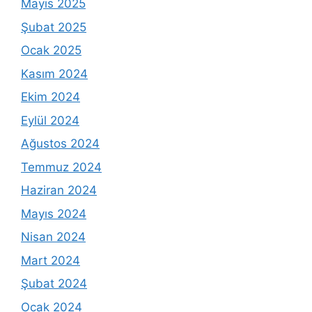
Mayıs 2025
Şubat 2025
Ocak 2025
Kasım 2024
Ekim 2024
Eylül 2024
Ağustos 2024
Temmuz 2024
Haziran 2024
Mayıs 2024
Nisan 2024
Mart 2024
Şubat 2024
Ocak 2024