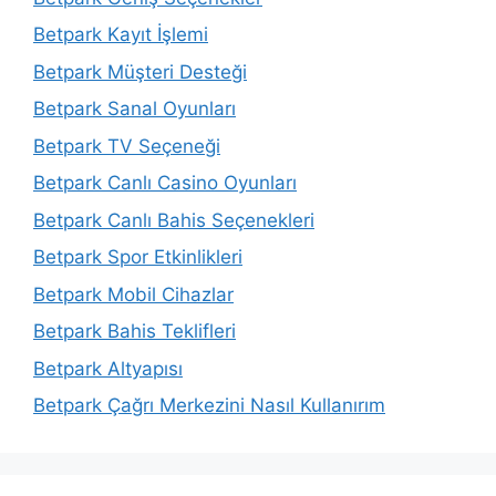
Betpark Kayıt İşlemi
Betpark Müşteri Desteği
Betpark Sanal Oyunları
Betpark TV Seçeneği
Betpark Canlı Casino Oyunları
Betpark Canlı Bahis Seçenekleri
Betpark Spor Etkinlikleri
Betpark Mobil Cihazlar
Betpark Bahis Teklifleri
Betpark Altyapısı
Betpark Çağrı Merkezini Nasıl Kullanırım