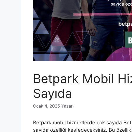
Betpark Mobil H
Sayıda
Ocak 4, 2025
Yazarı:
Betpark mobil hizmetlerde çok sayıda Betp
sayıda özelliği keşfedeceksiniz. Bu özellik