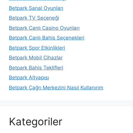
Betpark Sanal Oyunları
Betpark TV Seçeneği
Betpark Canlı Casino Oyunları
Betpark Canlı Bahis Seçenekleri
Betpark Spor Etkinlikleri
Betpark Mobil Cihazlar
Betpark Bahis Teklifleri
Betpark Altyapısı
Betpark Çağrı Merkezini Nasıl Kullanırım
Kategoriler