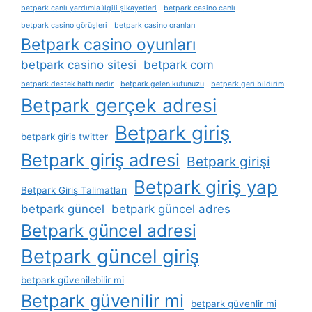
betpark canlı yardımla i̇lgili şikayetleri
betpark casino canlı
betpark casino görüşleri
betpark casino oranları
Betpark casino oyunları
betpark casino sitesi
betpark com
betpark destek hattı nedir
betpark gelen kutunuzu
betpark geri bildirim
Betpark gerçek adresi
Betpark giriş
betpark giris twitter
Betpark giriş adresi
Betpark girişi
Betpark giriş yap
Betpark Giriş Talimatları
betpark güncel
betpark güncel adres
Betpark güncel adresi
Betpark güncel giriş
betpark güvenilebilir mi
Betpark güvenilir mi
betpark güvenlir mi