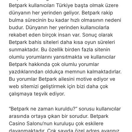
Betpark kullanıcıları Türkiye başta olmak üzere
dünyanın her yerinden geliyor. Betpark rakip
bulma sürecinin bu kadar hızlı olmasının nedeni
budur. Dünyanın her yerinden kullanıcılarla
rekabet eden birçok insan var. Sonuç olarak
Betpark bahis siteleri daha kısa oyun süreleri
sunmaktadır. Bu özellik birden fazla sitenin
olumlu yorumlarını yansıtmakta ve kullanıcılar
Betpark hakkında çok olumlu yorumlar
yazdıklarından oldukça memnun kalmaktadırlar.
Bu yorumlar Betpark ailesini motive ediyor ve
web sitemizi geliştirmek için bizi daha çok
çalışmaya teşvik ediyor.
“Betpark ne zaman kuruldu?” sorusu kullanıcılar
arasında ortaya çıkan bir sorudur. Betpark
Casino Salonu’nun kuruluşu çok eskilere
dayanmaktadır. Çok sayıda özel adres ayarınız