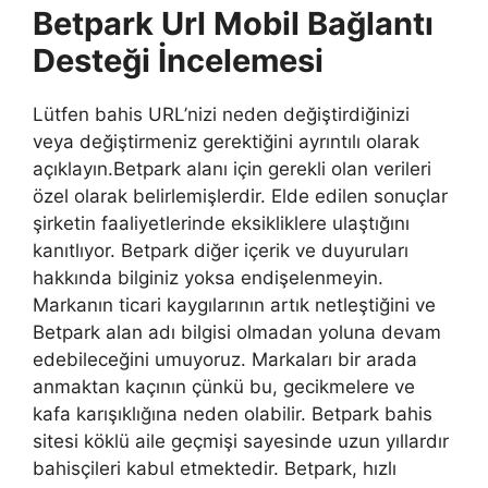
Betpark Url Mobil Bağlantı
Desteği İncelemesi
Lütfen bahis URL’nizi neden değiştirdiğinizi
veya değiştirmeniz gerektiğini ayrıntılı olarak
açıklayın.Betpark alanı için gerekli olan verileri
özel olarak belirlemişlerdir. Elde edilen sonuçlar
şirketin faaliyetlerinde eksikliklere ulaştığını
kanıtlıyor. Betpark diğer içerik ve duyuruları
hakkında bilginiz yoksa endişelenmeyin.
Markanın ticari kaygılarının artık netleştiğini ve
Betpark alan adı bilgisi olmadan yoluna devam
edebileceğini umuyoruz. Markaları bir arada
anmaktan kaçının çünkü bu, gecikmelere ve
kafa karışıklığına neden olabilir. Betpark bahis
sitesi köklü aile geçmişi sayesinde uzun yıllardır
bahisçileri kabul etmektedir. Betpark, hızlı