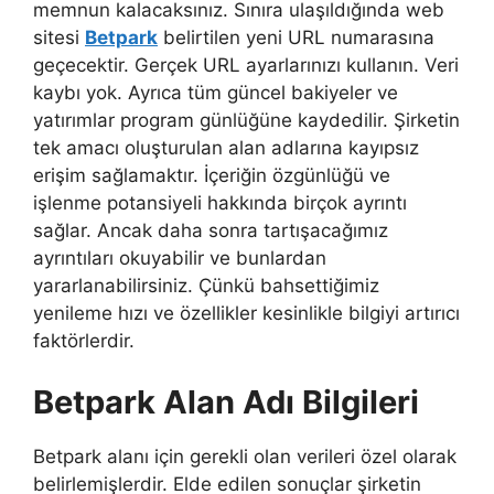
memnun kalacaksınız. Sınıra ulaşıldığında web
sitesi
Betpark
belirtilen yeni URL numarasına
geçecektir. Gerçek URL ayarlarınızı kullanın. Veri
kaybı yok. Ayrıca tüm güncel bakiyeler ve
yatırımlar program günlüğüne kaydedilir. Şirketin
tek amacı oluşturulan alan adlarına kayıpsız
erişim sağlamaktır. İçeriğin özgünlüğü ve
işlenme potansiyeli hakkında birçok ayrıntı
sağlar. Ancak daha sonra tartışacağımız
ayrıntıları okuyabilir ve bunlardan
yararlanabilirsiniz. Çünkü bahsettiğimiz
yenileme hızı ve özellikler kesinlikle bilgiyi artırıcı
faktörlerdir.
Betpark Alan Adı Bilgileri
Betpark alanı için gerekli olan verileri özel olarak
belirlemişlerdir. Elde edilen sonuçlar şirketin