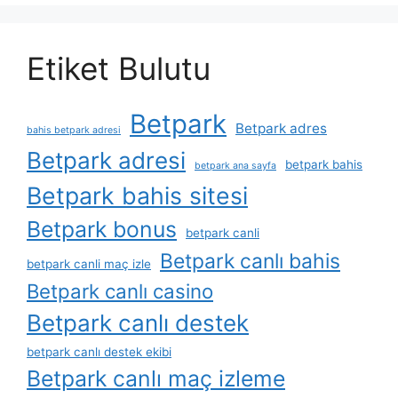
Etiket Bulutu
Betpark
Betpark adres
bahis betpark adresi
Betpark adresi
betpark bahis
betpark ana sayfa
Betpark bahis sitesi
Betpark bonus
betpark canli
Betpark canlı bahis
betpark canli maç izle
Betpark canlı casino
Betpark canlı destek
betpark canlı destek ekibi
Betpark canlı maç izleme