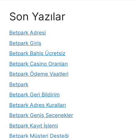
Son Yazılar
Betpark Adresi
Betpark Giriş
Betpark Bahis Ücretsiz
Betpark Casino Oranları
Betpark Ödeme Vaatleri
Betpark
Betpark Geri Bildirim
Betpark Adres Kuralları
Betpark Geniş Seçenekler
Betpark Kayıt İşlemi
Betpark Müşteri Desteği