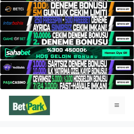
İçeriğe
atla
Menü