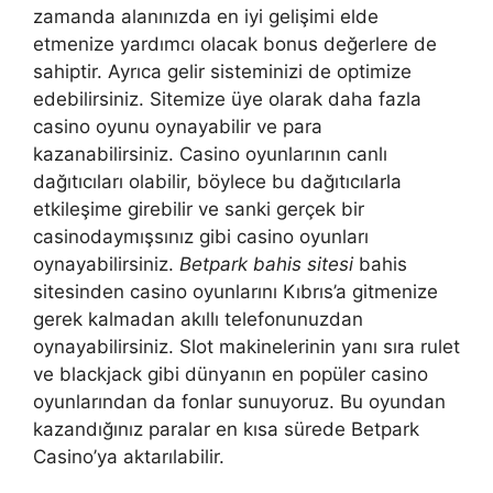
zamanda alanınızda en iyi gelişimi elde
etmenize yardımcı olacak bonus değerlere de
sahiptir. Ayrıca gelir sisteminizi de optimize
edebilirsiniz. Sitemize üye olarak daha fazla
casino oyunu oynayabilir ve para
kazanabilirsiniz. Casino oyunlarının canlı
dağıtıcıları olabilir, böylece bu dağıtıcılarla
etkileşime girebilir ve sanki gerçek bir
casinodaymışsınız gibi casino oyunları
oynayabilirsiniz.
Betpark bahis sitesi
bahis
sitesinden casino oyunlarını Kıbrıs’a gitmenize
gerek kalmadan akıllı telefonunuzdan
oynayabilirsiniz. Slot makinelerinin yanı sıra rulet
ve blackjack gibi dünyanın en popüler casino
oyunlarından da fonlar sunuyoruz. Bu oyundan
kazandığınız paralar en kısa sürede Betpark
Casino’ya aktarılabilir.