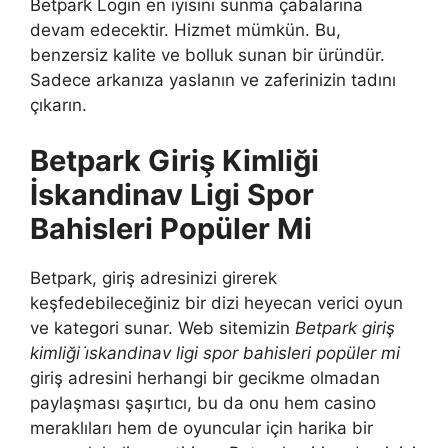
Betpark Login en iyisini sunma çabalarına
devam edecektir. Hizmet mümkün. Bu,
benzersiz kalite ve bolluk sunan bir üründür.
Sadece arkanıza yaslanın ve zaferinizin tadını
çıkarın.
Betpark Giriş Kimliği
İskandinav Ligi Spor
Bahisleri Popüler Mi
Betpark, giriş adresinizi girerek
keşfedebileceğiniz bir dizi heyecan verici oyun
ve kategori sunar. Web sitemizin
Betpark giriş
kimliği i̇skandinav ligi spor bahisleri popüler mi
giriş adresini herhangi bir gecikme olmadan
paylaşması şaşırtıcı, bu da onu hem casino
meraklıları hem de oyuncular için harika bir