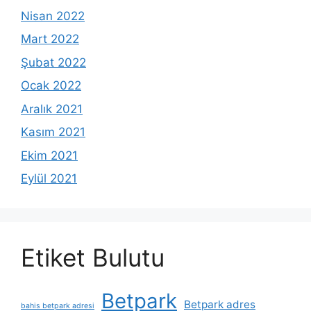
Nisan 2022
Mart 2022
Şubat 2022
Ocak 2022
Aralık 2021
Kasım 2021
Ekim 2021
Eylül 2021
Etiket Bulutu
Betpark
Betpark adres
bahis betpark adresi