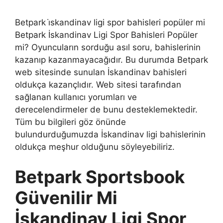
Betpark i̇skandinav ligi spor bahisleri popüler mi
Betpark İskandinav Ligi Spor Bahisleri Popüler
mi? Oyuncuların sorduğu asıl soru, bahislerinin
kazanıp kazanmayacağıdır. Bu durumda Betpark
web sitesinde sunulan İskandinav bahisleri
oldukça kazançlıdır. Web sitesi tarafından
sağlanan kullanıcı yorumları ve
derecelendirmeler de bunu desteklemektedir.
Tüm bu bilgileri göz önünde
bulundurduğumuzda İskandinav ligi bahislerinin
oldukça meşhur olduğunu söyleyebiliriz.
Betpark Sportsbook
Güvenilir Mi
İskandinav Ligi Spor