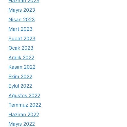
Haziran 2023
Mayıs 2023
Nisan 2023
Mart 2023
Şubat 2023
Ocak 2023
Aralık 2022
Kasım 2022
Ekim 2022
Eylül 2022
Ağustos 2022
Temmuz 2022
Haziran 2022
Mayıs 2022