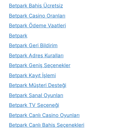
Betpark Bahis Ücretsiz
Betpark Casino Oranları
Betpark Ödeme Vaatleri
Betpark
Betpark Geri Bildirim
Betpark Adres Kuralları
Betpark Geniş Seçenekler
Betpark Kayıt İşlemi
Betpark Müşteri Desteği
Betpark Sanal Oyunları
Betpark TV Seçeneği
Betpark Canlı Casino Oyunları
Betpark Canlı Bahis Seçenekleri