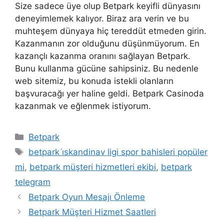
Size sadece üye olup Betpark keyifli dünyasını
deneyimlemek kalıyor. Biraz ara verin ve bu
muhteşem dünyaya hiç tereddüt etmeden girin.
Kazanmanın zor olduğunu düşünmüyorum. En
kazançlı kazanma oranını sağlayan Betpark.
Bunu kullanma gücüne sahipsiniz. Bu nedenle
web sitemiz, bu konuda istekli olanların
başvuracağı yer haline geldi. Betpark Casinoda
kazanmak ve eğlenmek istiyorum.
Kategoriler
Betpark
Etiketler
betpark i̇skandinav ligi spor bahisleri popüler
mi
,
betpark müşteri hizmetleri ekibi
,
betpark
telegram
Betpark Oyun Mesajı Önleme
Betpark Müşteri Hizmet Saatleri