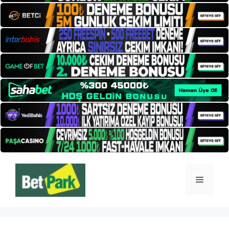
İçeriğe
atla
Menü