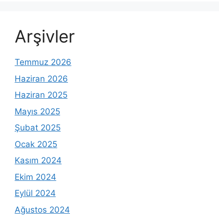
Arşivler
Temmuz 2026
Haziran 2026
Haziran 2025
Mayıs 2025
Şubat 2025
Ocak 2025
Kasım 2024
Ekim 2024
Eylül 2024
Ağustos 2024