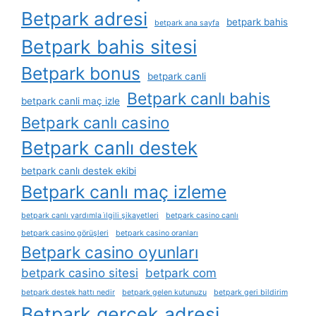
Betpark adresi
betpark bahis
betpark ana sayfa
Betpark bahis sitesi
Betpark bonus
betpark canli
Betpark canlı bahis
betpark canli maç izle
Betpark canlı casino
Betpark canlı destek
betpark canlı destek ekibi
Betpark canlı maç izleme
betpark canlı yardımla i̇lgili şikayetleri
betpark casino canlı
betpark casino görüşleri
betpark casino oranları
Betpark casino oyunları
betpark casino sitesi
betpark com
betpark destek hattı nedir
betpark gelen kutunuzu
betpark geri bildirim
Betpark gerçek adresi