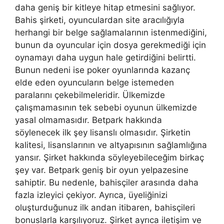
daha geniş bir kitleye hitap etmesini sağlıyor.
Bahis şirketi, oyunculardan site aracılığıyla
herhangi bir belge sağlamalarının istenmediğini,
bunun da oyuncular için dosya gerekmediği için
oynamayı daha uygun hale getirdiğini belirtti.
Bunun nedeni ise poker oyunlarında kazanç
elde eden oyuncuların belge istemeden
paralarını çekebilmeleridir. Ülkemizde
çalışmamasının tek sebebi oyunun ülkemizde
yasal olmamasıdır. Betpark hakkında
söylenecek ilk şey lisanslı olmasıdır. Şirketin
kalitesi, lisanslarının ve altyapısının sağlamlığına
yansır. Şirket hakkında söyleyebileceğim birkaç
şey var. Betpark geniş bir oyun yelpazesine
sahiptir. Bu nedenle, bahisçiler arasında daha
fazla izleyici çekiyor. Ayrıca, üyeliğinizi
oluşturduğunuz ilk andan itibaren, bahisçileri
bonuslarla karşılıyoruz. Şirket ayrıca iletişim ve