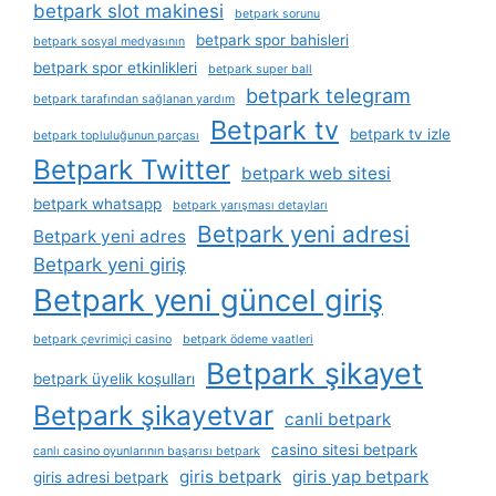
betpark slot makinesi
betpark sorunu
betpark spor bahisleri
betpark sosyal medyasının
betpark spor etkinlikleri
betpark super ball
betpark telegram
betpark tarafından sağlanan yardım
Betpark tv
betpark tv izle
betpark topluluğunun parçası
Betpark Twitter
betpark web sitesi
betpark whatsapp
betpark yarışması detayları
Betpark yeni adresi
Betpark yeni adres
Betpark yeni giriş
Betpark yeni güncel giriş
betpark çevrimiçi casino
betpark ödeme vaatleri
Betpark şikayet
betpark üyelik koşulları
Betpark şikayetvar
canli betpark
casino sitesi betpark
canlı casino oyunlarının başarısı betpark
giris betpark
giris yap betpark
giris adresi betpark