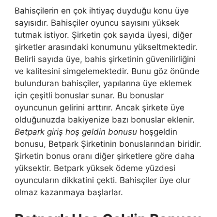
Bahisçilerin en çok ihtiyaç duyduğu konu üye
sayısıdır. Bahisçiler oyuncu sayısını yüksek
tutmak istiyor. Şirketin çok sayıda üyesi, diğer
şirketler arasındaki konumunu yükseltmektedir.
Belirli sayıda üye, bahis şirketinin güvenilirliğini
ve kalitesini simgelemektedir. Bunu göz önünde
bulunduran bahisçiler, yapılarına üye eklemek
için çeşitli bonuslar sunar. Bu bonuslar
oyuncunun gelirini arttırır. Ancak şirkete üye
olduğunuzda bakiyenize bazı bonuslar eklenir.
Betpark giriş hoş geldin bonusu
hoşgeldin
bonusu, Betpark Şirketinin bonuslarından biridir.
Şirketin bonus oranı diğer şirketlere göre daha
yüksektir. Betpark yüksek ödeme yüzdesi
oyuncuların dikkatini çekti. Bahisçiler üye olur
olmaz kazanmaya başlarlar.