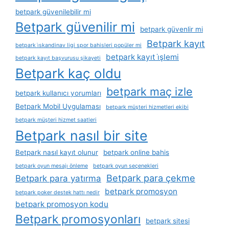
betpark güvenilebilir mi
Betpark güvenilir mi
betpark güvenlir mi
Betpark kayıt
betpark i̇skandinav ligi spor bahisleri popüler mi
betpark kayıt i̇şlemi
betpark kayıt başvurusu şikayeti
Betpark kaç oldu
betpark maç izle
betpark kullanıcı yorumları
Betpark Mobil Uygulaması
betpark müşteri hizmetleri ekibi
betpark müşteri hizmet saatleri
Betpark nasıl bir site
Betpark nasıl kayıt olunur
betpark online bahis
betpark oyun mesajı önleme
betpark oyun seçenekleri
Betpark para çekme
Betpark para yatırma
betpark promosyon
betpark poker destek hattı nedir
betpark promosyon kodu
Betpark promosyonları
betpark sitesi