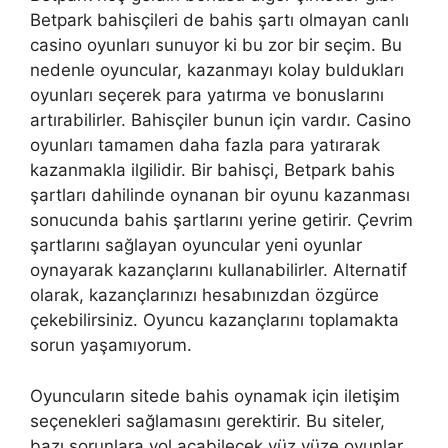
Betpark bahisçileri de bahis şartı olmayan canlı
casino oyunları sunuyor ki bu zor bir seçim. Bu
nedenle oyuncular, kazanmayı kolay buldukları
oyunları seçerek para yatırma ve bonuslarını
artırabilirler. Bahisçiler bunun için vardır. Casino
oyunları tamamen daha fazla para yatırarak
kazanmakla ilgilidir. Bir bahisçi, Betpark bahis
şartları dahilinde oynanan bir oyunu kazanması
sonucunda bahis şartlarını yerine getirir. Çevrim
şartlarını sağlayan oyuncular yeni oyunlar
oynayarak kazançlarını kullanabilirler. Alternatif
olarak, kazançlarınızı hesabınızdan özgürce
çekebilirsiniz. Oyuncu kazançlarını toplamakta
sorun yaşamıyorum.
Oyuncuların sitede bahis oynamak için iletişim
seçenekleri sağlamasını gerektirir. Bu siteler,
bazı sorunlara yol açabilecek yüz yüze oyunlar