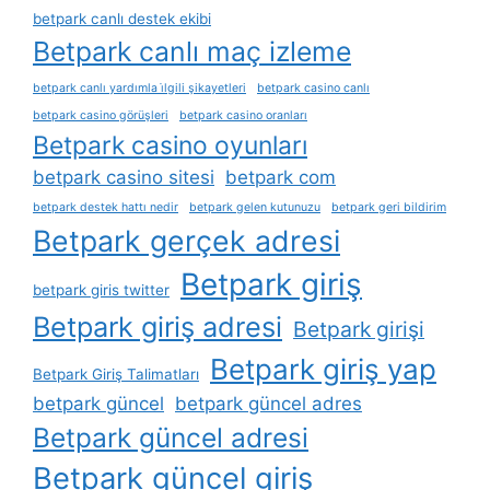
betpark canlı destek ekibi
Betpark canlı maç izleme
betpark canlı yardımla i̇lgili şikayetleri
betpark casino canlı
betpark casino görüşleri
betpark casino oranları
Betpark casino oyunları
betpark casino sitesi
betpark com
betpark destek hattı nedir
betpark gelen kutunuzu
betpark geri bildirim
Betpark gerçek adresi
Betpark giriş
betpark giris twitter
Betpark giriş adresi
Betpark girişi
Betpark giriş yap
Betpark Giriş Talimatları
betpark güncel
betpark güncel adres
Betpark güncel adresi
Betpark güncel giriş