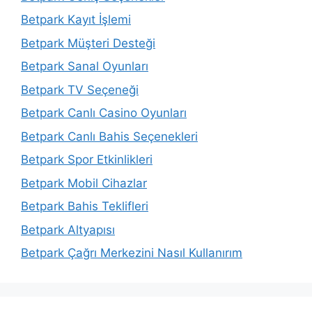
Betpark Kayıt İşlemi
Betpark Müşteri Desteği
Betpark Sanal Oyunları
Betpark TV Seçeneği
Betpark Canlı Casino Oyunları
Betpark Canlı Bahis Seçenekleri
Betpark Spor Etkinlikleri
Betpark Mobil Cihazlar
Betpark Bahis Teklifleri
Betpark Altyapısı
Betpark Çağrı Merkezini Nasıl Kullanırım