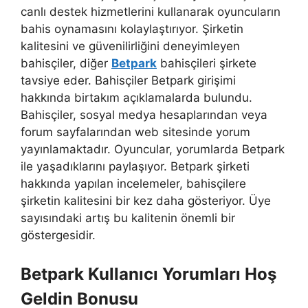
canlı destek hizmetlerini kullanarak oyuncuların
bahis oynamasını kolaylaştırıyor. Şirketin
kalitesini ve güvenilirliğini deneyimleyen
bahisçiler, diğer
Betpark
bahisçileri şirkete
tavsiye eder. Bahisçiler Betpark girişimi
hakkında birtakım açıklamalarda bulundu.
Bahisçiler, sosyal medya hesaplarından veya
forum sayfalarından web sitesinde yorum
yayınlamaktadır. Oyuncular, yorumlarda Betpark
ile yaşadıklarını paylaşıyor. Betpark şirketi
hakkında yapılan incelemeler, bahisçilere
şirketin kalitesini bir kez daha gösteriyor. Üye
sayısındaki artış bu kalitenin önemli bir
göstergesidir.
Betpark Kullanıcı Yorumları Hoş
Geldin Bonusu