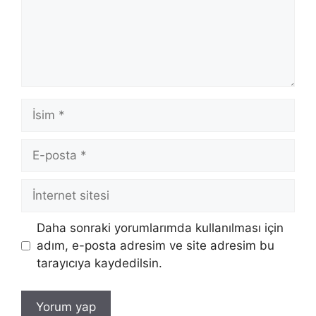
İsim
E-
posta
İnternet
sitesi
Daha sonraki yorumlarımda kullanılması için
adım, e-posta adresim ve site adresim bu
tarayıcıya kaydedilsin.