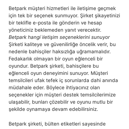
Betpark müşteri hizmetleri ile iletişime geçmek
için tek bir seçenek sunmuyor. Şirket şikayetinizi
bir teklifle e-posta ile gönderin ve hesap
yöneticiniz beklemeden yanıt verecektir.
Betpark hangi i̇letişim seçeneklerini sunuyor
Şirketi kaliteye ve güvenilirliğe öncelik verir, bu
nedenle bahisçiler haksızlığa uğramamalıdır.
Fedakarlık olmayan bir oyun eğlenceli bir
oyundur. Betpark şirketi, bahisçilere bu
eğlenceli oyun deneyimini sunuyor. Müşteri
temsilcileri ufak tefek iç sorunlarda dahi anında
müdahale eder. Böylece ihtiyacınız olan
seçenekler için müşteri destek temsilcilerimize
ulaşabilir, bunları çözebilir ve oyunu mutlu bir
şekilde oynamaya devam edebilirsiniz.
Betpark şirketi, bülten etiketleri sayesinde