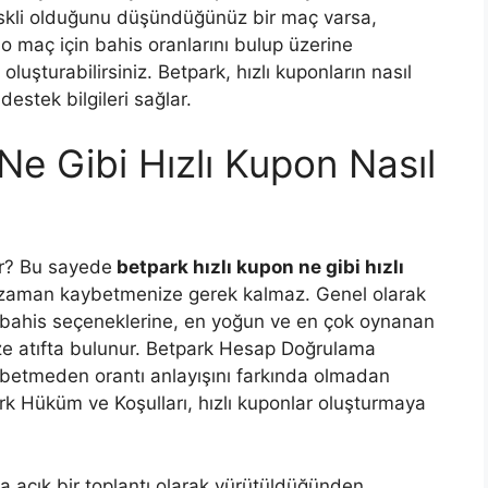
 riskli olduğunu düşündüğünüz bir maç varsa,
o maç için bahis oranlarını bulup üzerine
luşturabilirsiniz. Betpark, hızlı kuponların nasıl
stek bilgileri sağlar.
Ne Gibi Hızlı Kupon Nasıl
ar? Bu sayede
betpark hızlı kupon ne gibi hızlı
la zaman kaybetmenize gerek kalmaz. Genel olarak
z bahis seçeneklerine, en yoğun ve en çok oynanan
ize atıfta bulunur. Betpark Hesap Doğrulama
ybetmeden orantı anlayışını farkında olmadan
rk Hüküm ve Koşulları, hızlı kuponlar oluşturmaya
a açık bir toplantı olarak yürütüldüğünden,