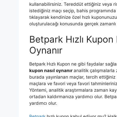
kullanabilirsiniz. Tereddüt ettiğiniz veya
istediğiniz maçı seçip, bahis programında 
tıklayarak kendinize özel hızlı kuponunuzu o
oluşturulacağı konusunda gerçek zamanlı de
Betpark Hızlı Kupon 
Oynanır
Betpark Hızlı Kupon ne gibi faydalar sağl
kupon nasıl oynanır
analitik çalışmalar
burada yayınlanan maçlar, tercih ettiğini
maçlara ve favori veya favori tahminlerin
Yöntemi, analitik araştırmalara zaman ka
ortadan kaldırmanıza yardımcı olur. Betpa
yardımcı olur.
Betpark
hızlı kupon kabul ediyor mu? Halk