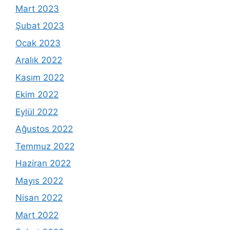
Mart 2023
Şubat 2023
Ocak 2023
Aralık 2022
Kasım 2022
Ekim 2022
Eylül 2022
Ağustos 2022
Temmuz 2022
Haziran 2022
Mayıs 2022
Nisan 2022
Mart 2022