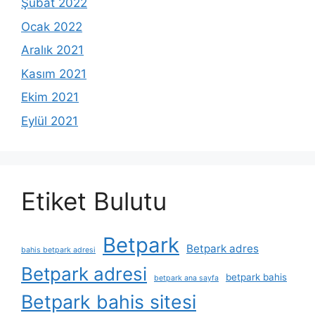
Şubat 2022
Ocak 2022
Aralık 2021
Kasım 2021
Ekim 2021
Eylül 2021
Etiket Bulutu
Betpark
Betpark adres
bahis betpark adresi
Betpark adresi
betpark bahis
betpark ana sayfa
Betpark bahis sitesi