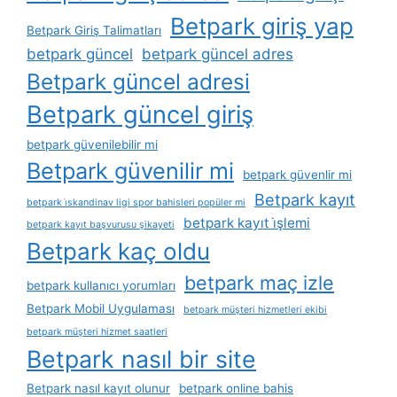
Betpark giriş yap
Betpark Giriş Talimatları
betpark güncel
betpark güncel adres
Betpark güncel adresi
Betpark güncel giriş
betpark güvenilebilir mi
Betpark güvenilir mi
betpark güvenlir mi
Betpark kayıt
betpark i̇skandinav ligi spor bahisleri popüler mi
betpark kayıt i̇şlemi
betpark kayıt başvurusu şikayeti
Betpark kaç oldu
betpark maç izle
betpark kullanıcı yorumları
Betpark Mobil Uygulaması
betpark müşteri hizmetleri ekibi
betpark müşteri hizmet saatleri
Betpark nasıl bir site
Betpark nasıl kayıt olunur
betpark online bahis