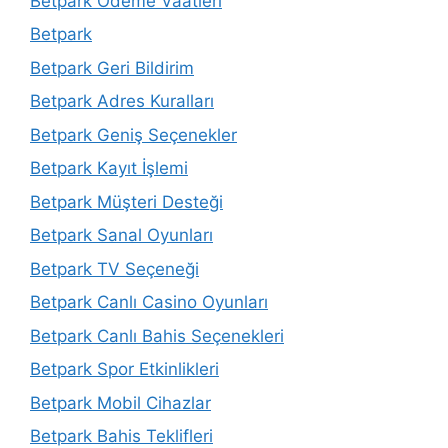
Betpark Ödeme Vaatleri
Betpark
Betpark Geri Bildirim
Betpark Adres Kuralları
Betpark Geniş Seçenekler
Betpark Kayıt İşlemi
Betpark Müşteri Desteği
Betpark Sanal Oyunları
Betpark TV Seçeneği
Betpark Canlı Casino Oyunları
Betpark Canlı Bahis Seçenekleri
Betpark Spor Etkinlikleri
Betpark Mobil Cihazlar
Betpark Bahis Teklifleri