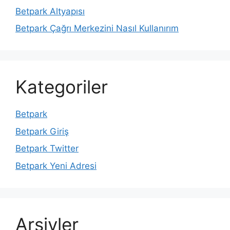
Betpark Altyapısı
Betpark Çağrı Merkezini Nasıl Kullanırım
Kategoriler
Betpark
Betpark Giriş
Betpark Twitter
Betpark Yeni Adresi
Arşivler