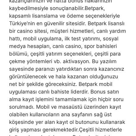
kazançlarınızın ve hatta bonus haklarınızın
kaybedilmesiyle sonuçlanabilir.Betpark,
kapsamlı lisanslama ve ödeme seçenekleriyle
Türkiye’nin en güvenilir sitesidir. Betpark lisanslı
bir casino sitesi, müşteri hizmetleri, canlı yardım
hattı, mobil uygulama, ilk test yatırımı, sosyal
medya hesapları, canlı casino, spor bahisleri
bölümü, çeşitli yatırım seçenekleri, çeşitli para
çekme yöntemleri vb. aktivasyon. Bu yazılım
sayesinde paranızı yatırdıktan sonra kazancınız
görüntülenecek ve hala kazanan olduğunuzu
net bir şekilde göreceksiniz. Betpark mobil
uygulaması canlı bahiste liderdir. Bonus satın
alma kayıt işlemini tamamlamak için hiçbir soru
sorulmadı. Mobil ve masaüstü üzerinden kayıt
olabilen kullanıcıların ana sayfanın sağ üst
köşesinde yer alan kayıt ol butonunu kullanarak
giriş yapması gerekmektedir.Çeşitli hizmetlerle