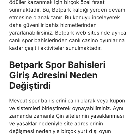
ödüller kazanmak için birçok özel fırsat
sunmaktadır. Bu, Betpark kaldığı yerden devam
etmesine olanak tanır. Bu konuyu inceleyerek
daha güvenilir bahis hizmetlerinden
yararlanabilirsiniz. Betpark web sitesinde ayrıca
canlı spor bahislerinden canlı casino oyunlarına
kadar çeşitli aktiviteler sunulmaktadır.
Betpark Spor Bahisleri
Giriş Adresini Neden
Değiştirdi
Mevcut spor bahislerini canlı olarak veya kupon
ve sistemleri birleştirerek oynayabilirsiniz. Aynı
zamanda zamanla Çin sitelerinin yasaklanması
ve yasaklar nedeniyle site adreslerinin
değişmesi nedeniyle birçok yurt dışı oyun