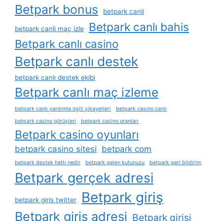
Betpark bonus
betpark canli
Betpark canlı bahis
betpark canli maç izle
Betpark canlı casino
Betpark canlı destek
betpark canlı destek ekibi
Betpark canlı maç izleme
betpark canlı yardımla i̇lgili şikayetleri
betpark casino canlı
betpark casino görüşleri
betpark casino oranları
Betpark casino oyunları
betpark casino sitesi
betpark com
betpark destek hattı nedir
betpark gelen kutunuzu
betpark geri bildirim
Betpark gerçek adresi
Betpark giriş
betpark giris twitter
Betpark giriş adresi
Betpark girişi