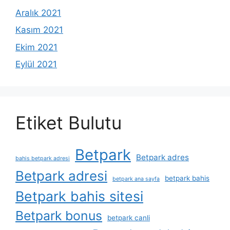
Aralık 2021
Kasım 2021
Ekim 2021
Eylül 2021
Etiket Bulutu
Betpark
Betpark adres
bahis betpark adresi
Betpark adresi
betpark bahis
betpark ana sayfa
Betpark bahis sitesi
Betpark bonus
betpark canli