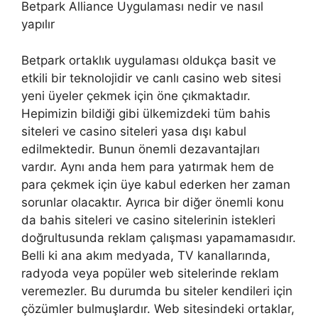
Betpark Alliance Uygulaması nedir ve nasıl
yapılır
Betpark ortaklık uygulaması oldukça basit ve
etkili bir teknolojidir ve canlı casino web sitesi
yeni üyeler çekmek için öne çıkmaktadır.
Hepimizin bildiği gibi ülkemizdeki tüm bahis
siteleri ve casino siteleri yasa dışı kabul
edilmektedir. Bunun önemli dezavantajları
vardır. Aynı anda hem para yatırmak hem de
para çekmek için üye kabul ederken her zaman
sorunlar olacaktır. Ayrıca bir diğer önemli konu
da bahis siteleri ve casino sitelerinin istekleri
doğrultusunda reklam çalışması yapamamasıdır.
Belli ki ana akım medyada, TV kanallarında,
radyoda veya popüler web sitelerinde reklam
veremezler. Bu durumda bu siteler kendileri için
çözümler bulmuşlardır. Web sitesindeki ortaklar,