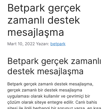
Betpark gerçek
zamanlı destek
mesajlaşma
Mart 10, 2022
Yazarı:
betpark
Betpark gerçek zamanlı
destek mesajlaşma
Betpark gerçek zamanlı destek mesajlaşma,
gerçek zamanlı bir destek mesajlaşma
uygulaması olarak kullanılır ve çevrimiçi bir
çözüm olarak siteye entegre edilir. Canlı bahis
sitesi ile ilgili herhangi bir sorunuz varsa, en kısa