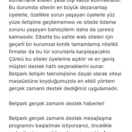
kumarhane siteleri yasa dışı kabul edilmektedir.
Bu durumda sitenin en büyük dezavantajı
üyelerle, özellikle sorun yaşayan üyelerle yüz
yüze iletişime geçilememesi ve sitede ödeme
sorunu yaşayan bahisçilerin daha da çaresiz
kalmasıdır. Elbette bu sahte web siteleri için
geçerli bir kurumsal kimlik tamamlamış nitelikli
firmalar da bu tür sorunlarla karşılaşacaktır.
Çünkü bu siteler üyelerine açıktır ve en geniş
müşteri destek hattı seçeneklerini sunar.
Betpark iletişim teknolojisine dayalı olarak siteyi
masaüstüne koyduğumuzda en etkili yöntem
gerçek zamanlı destek dediğimiz uygulamadır.
Betpark gerçek zamanlı destek haberleri
Betpark gerçek zamanlı destek mesajlaşma
programını başlatmak istiyorsanız, öncelikle