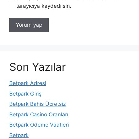
tarayıcıya kaydedilsin.
Son Yazılar
Betpark Adresi
Betpark Giriş
Betpark Bahis Ücretsiz
Betpark Casino Oranları
Betpark Ödeme Vaatleri
Betpark