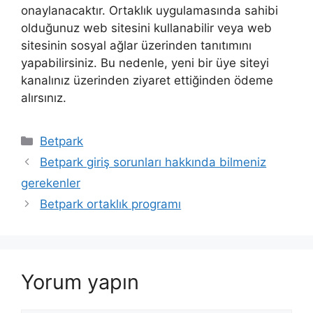
onaylanacaktır. Ortaklık uygulamasında sahibi
olduğunuz web sitesini kullanabilir veya web
sitesinin sosyal ağlar üzerinden tanıtımını
yapabilirsiniz. Bu nedenle, yeni bir üye siteyi
kanalınız üzerinden ziyaret ettiğinden ödeme
alırsınız.
Kategoriler
Betpark
Betpark giriş sorunları hakkında bilmeniz
gerekenler
Betpark ortaklık programı
Yorum yapın