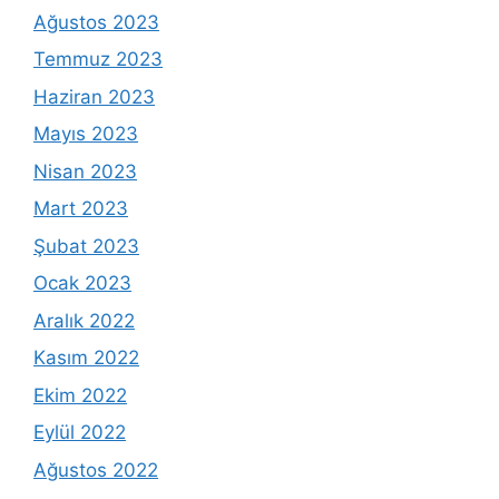
Ağustos 2023
Temmuz 2023
Haziran 2023
Mayıs 2023
Nisan 2023
Mart 2023
Şubat 2023
Ocak 2023
Aralık 2022
Kasım 2022
Ekim 2022
Eylül 2022
Ağustos 2022