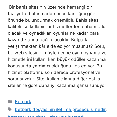
Bir bahis sitesinin üzerinde herhangi bir
faaliyette bulunmadan önce karlılığını göz
önünde bulundurmak önemlidir. Bahis sitesi
kaliteli ise kullanıcılar hizmetlerden daha mutlu
olacak ve oynadıkları oyunlar ne kadar para
kazandıklarına bağlı olacaktır. Betpark
yetiştirmekten kâr elde ediyor musunuz? Soru,
bu web sitesinin müşterilerine oyun oynama ve
hizmetlerini kullanırken büyük ödüller kazanma
konusunda yardımcı olduğunu ima ediyor. Bu
hizmet platformu son derece profesyonel ve
sorunsuzdur. Site, kullanıcılarına diğer bahis
sitelerine göre daha iyi kazanma şansı sunuyor
Kategoriler
Betpark
Etiketler
betpark dosyasının i̇letilme prosedürü nedir
,