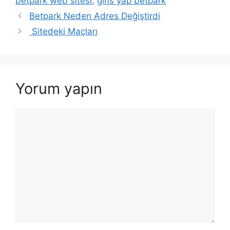
betpark web sitesi
,
giris yap betpark
Betpark Neden Adres Değiştirdi
Sitedeki Maçları
Yorum yapın
Yorum