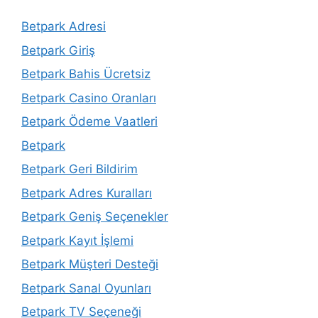
Betpark Adresi
Betpark Giriş
Betpark Bahis Ücretsiz
Betpark Casino Oranları
Betpark Ödeme Vaatleri
Betpark
Betpark Geri Bildirim
Betpark Adres Kuralları
Betpark Geniş Seçenekler
Betpark Kayıt İşlemi
Betpark Müşteri Desteği
Betpark Sanal Oyunları
Betpark TV Seçeneği