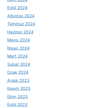
Eylül 2024
Ağustos 2024
Temmuz 2024
Haziran 2024
Mayıs 2024
Nisan 2024
Mart 2024
Şubat 2024
Ocak 2024
Aralık 2023
Kasım 2023
Ekim 2023
Eylül 2023