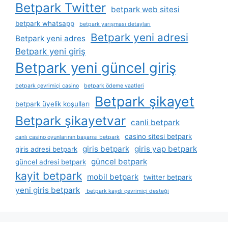
Betpark Twitter
betpark web sitesi
betpark whatsapp
betpark yarışması detayları
Betpark yeni adresi
Betpark yeni adres
Betpark yeni giriş
Betpark yeni güncel giriş
betpark çevrimiçi casino
betpark ödeme vaatleri
Betpark şikayet
betpark üyelik koşulları
Betpark şikayetvar
canli betpark
casino sitesi betpark
canlı casino oyunlarının başarısı betpark
giris betpark
giris yap betpark
giris adresi betpark
güncel betpark
güncel adresi betpark
kayit betpark
mobil betpark
twitter betpark
yeni giris betpark
betpark kaydı çevrimiçi desteği