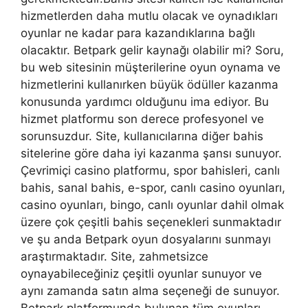
hizmetlerden daha mutlu olacak ve oynadıkları
oyunlar ne kadar para kazandıklarına bağlı
olacaktır. Betpark gelir kaynağı olabilir mi? Soru,
bu web sitesinin müşterilerine oyun oynama ve
hizmetlerini kullanırken büyük ödüller kazanma
konusunda yardımcı olduğunu ima ediyor. Bu
hizmet platformu son derece profesyonel ve
sorunsuzdur. Site, kullanıcılarına diğer bahis
sitelerine göre daha iyi kazanma şansı sunuyor.
Çevrimiçi casino platformu, spor bahisleri, canlı
bahis, sanal bahis, e-spor, canlı casino oyunları,
casino oyunları, bingo, canlı oyunlar dahil olmak
üzere çok çeşitli bahis seçenekleri sunmaktadır
ve şu anda Betpark oyun dosyalarını sunmayı
araştırmaktadır. Site, zahmetsizce
oynayabileceğiniz çeşitli oyunlar sunuyor ve
aynı zamanda satın alma seçeneği de sunuyor.