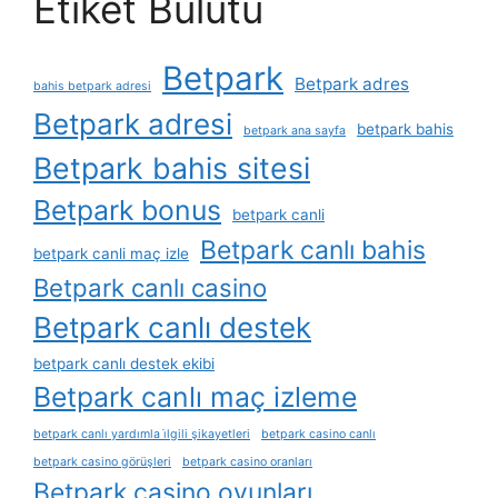
Etiket Bulutu
Betpark
Betpark adres
bahis betpark adresi
Betpark adresi
betpark bahis
betpark ana sayfa
Betpark bahis sitesi
Betpark bonus
betpark canli
Betpark canlı bahis
betpark canli maç izle
Betpark canlı casino
Betpark canlı destek
betpark canlı destek ekibi
Betpark canlı maç izleme
betpark canlı yardımla i̇lgili şikayetleri
betpark casino canlı
betpark casino görüşleri
betpark casino oranları
Betpark casino oyunları