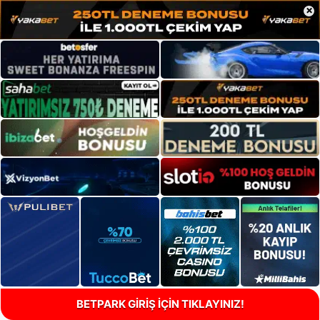
×
BETPARK GİRİŞ İÇİN TIKLAYINIZ!