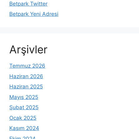
Betpark Twitter
Betpark Yeni Adresi
Arşivler
Temmuz 2026
Haziran 2026
Haziran 2025
Mayıs 2025
Şubat 2025
Ocak 2025
Kasım 2024
Ekim 2024