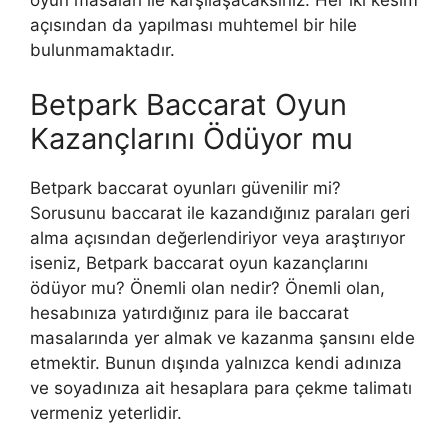
açısından da yapılması muhtemel bir hile
bulunmamaktadır.
Betpark Baccarat Oyun
Kazançlarını Ödüyor mu
Betpark baccarat oyunları güvenilir mi?
Sorusunu baccarat ile kazandığınız paraları geri
alma açısından değerlendiriyor veya araştırıyor
iseniz, Betpark baccarat oyun kazançlarını
ödüyor mu? Önemli olan nedir? Önemli olan,
hesabınıza yatırdığınız para ile baccarat
masalarında yer almak ve kazanma şansını elde
etmektir. Bunun dışında yalnızca kendi adınıza
ve soyadınıza ait hesaplara para çekme talimatı
vermeniz yeterlidir.