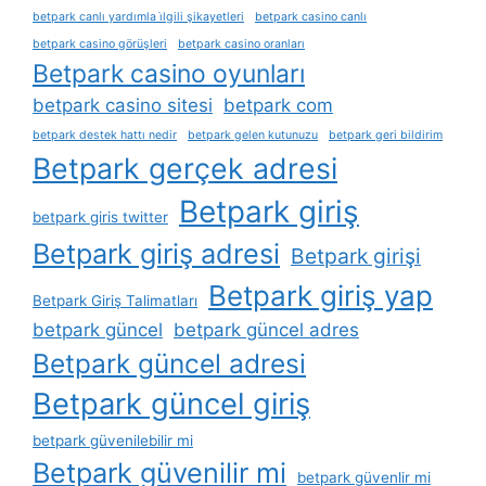
betpark canlı yardımla i̇lgili şikayetleri
betpark casino canlı
betpark casino görüşleri
betpark casino oranları
Betpark casino oyunları
betpark casino sitesi
betpark com
betpark destek hattı nedir
betpark gelen kutunuzu
betpark geri bildirim
Betpark gerçek adresi
Betpark giriş
betpark giris twitter
Betpark giriş adresi
Betpark girişi
Betpark giriş yap
Betpark Giriş Talimatları
betpark güncel
betpark güncel adres
Betpark güncel adresi
Betpark güncel giriş
betpark güvenilebilir mi
Betpark güvenilir mi
betpark güvenlir mi