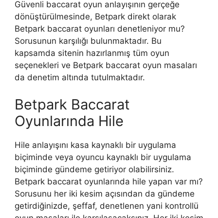
Güvenli baccarat oyun anlayışının gerçeğe
dönüştürülmesinde, Betpark direkt olarak
Betpark baccarat oyunları denetleniyor mu?
Sorusunun karşılığı bulunmaktadır. Bu
kapsamda sitenin hazırlanmış tüm oyun
seçenekleri ve Betpark baccarat oyun masaları
da denetim altında tutulmaktadır.
Betpark Baccarat
Oyunlarında Hile
Hile anlayışını kasa kaynaklı bir uygulama
biçiminde veya oyuncu kaynaklı bir uygulama
biçiminde gündeme getiriyor olabilirsiniz.
Betpark baccarat oyunlarında hile yapan var mı?
Sorusunu her iki kesim açısından da gündeme
getirdiğinizde, şeffaf, denetlenen yani kontrollü
oyun masaları ile karşılaşacaksınız. Her iki kesim