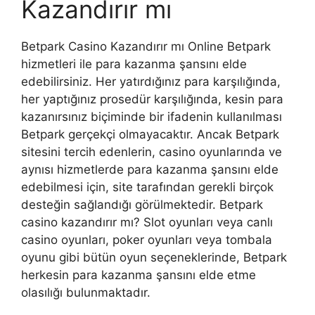
Kazandırır mı
Betpark Casino Kazandırır mı Online Betpark
hizmetleri ile para kazanma şansını elde
edebilirsiniz. Her yatırdığınız para karşılığında,
her yaptığınız prosedür karşılığında, kesin para
kazanırsınız biçiminde bir ifadenin kullanılması
Betpark gerçekçi olmayacaktır. Ancak Betpark
sitesini tercih edenlerin, casino oyunlarında ve
aynısı hizmetlerde para kazanma şansını elde
edebilmesi için, site tarafından gerekli birçok
desteğin sağlandığı görülmektedir. Betpark
casino kazandırır mı? Slot oyunları veya canlı
casino oyunları, poker oyunları veya tombala
oyunu gibi bütün oyun seçeneklerinde, Betpark
herkesin para kazanma şansını elde etme
olasılığı bulunmaktadır.