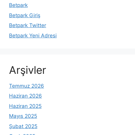
Betpark
Betpark Giriş
Betpark Twitter
Betpark Yeni Adresi
Arşivler
Temmuz 2026
Haziran 2026
Haziran 2025
Mayıs 2025
Şubat 2025