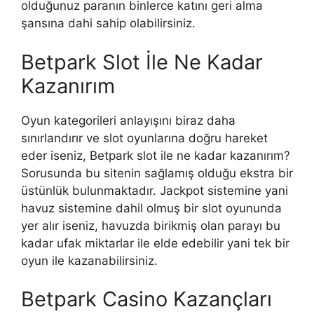
olduğunuz paranın binlerce katını geri alma
şansına dahi sahip olabilirsiniz.
Betpark Slot İle Ne Kadar
Kazanırım
Oyun kategorileri anlayışını biraz daha
sınırlandırır ve slot oyunlarına doğru hareket
eder iseniz, Betpark slot ile ne kadar kazanırım?
Sorusunda bu sitenin sağlamış olduğu ekstra bir
üstünlük bulunmaktadır. Jackpot sistemine yani
havuz sistemine dahil olmuş bir slot oyununda
yer alır iseniz, havuzda birikmiş olan parayı bu
kadar ufak miktarlar ile elde edebilir yani tek bir
oyun ile kazanabilirsiniz.
Betpark Casino Kazançları