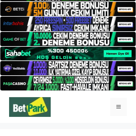
İçeriğe
atla
Menü