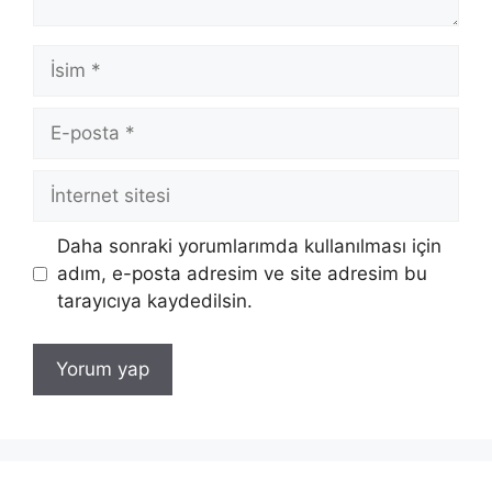
İsim
E-
posta
İnternet
sitesi
Daha sonraki yorumlarımda kullanılması için
adım, e-posta adresim ve site adresim bu
tarayıcıya kaydedilsin.