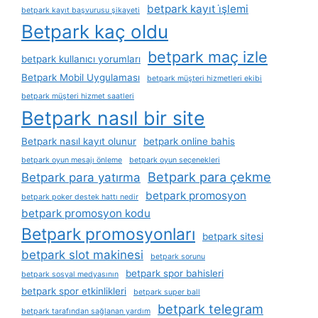
betpark kayıt i̇şlemi
betpark kayıt başvurusu şikayeti
Betpark kaç oldu
betpark maç izle
betpark kullanıcı yorumları
Betpark Mobil Uygulaması
betpark müşteri hizmetleri ekibi
betpark müşteri hizmet saatleri
Betpark nasıl bir site
Betpark nasıl kayıt olunur
betpark online bahis
betpark oyun mesajı önleme
betpark oyun seçenekleri
Betpark para çekme
Betpark para yatırma
betpark promosyon
betpark poker destek hattı nedir
betpark promosyon kodu
Betpark promosyonları
betpark sitesi
betpark slot makinesi
betpark sorunu
betpark spor bahisleri
betpark sosyal medyasının
betpark spor etkinlikleri
betpark super ball
betpark telegram
betpark tarafından sağlanan yardım