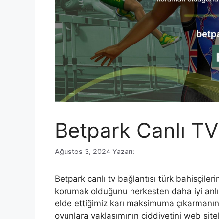
Betpark Canlı TV
Ağustos 3, 2024
Yazarı:
Betpark canlı tv bağlantısı türk bahisçileri
korumak olduğunu herkesten daha iyi anlıy
elde ettiğimiz karı maksimuma çıkarmanın 
oyunlara yaklaşımının ciddiyetini web sitel