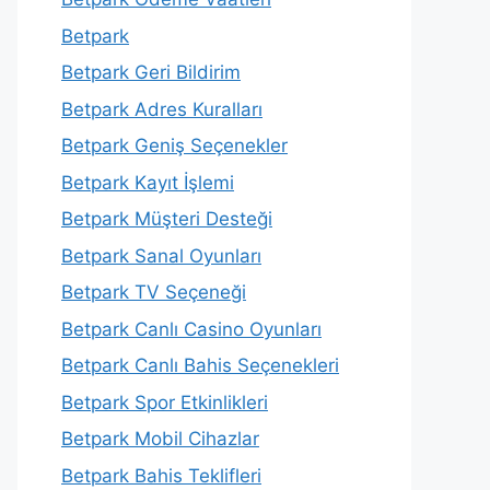
Betpark
Betpark Geri Bildirim
Betpark Adres Kuralları
Betpark Geniş Seçenekler
Betpark Kayıt İşlemi
Betpark Müşteri Desteği
Betpark Sanal Oyunları
Betpark TV Seçeneği
Betpark Canlı Casino Oyunları
Betpark Canlı Bahis Seçenekleri
Betpark Spor Etkinlikleri
Betpark Mobil Cihazlar
Betpark Bahis Teklifleri