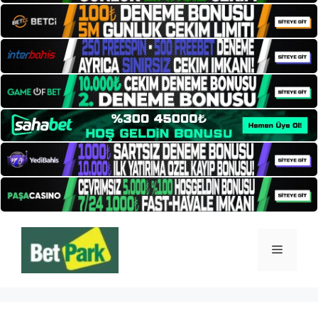
İçeriğe
atla
Menü