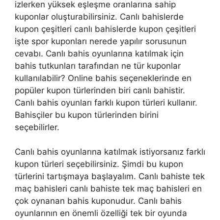
izlerken yüksek eşleşme oranlarına sahip
kuponlar oluşturabilirsiniz. Canlı bahislerde
kupon çeşitleri canlı bahislerde kupon çeşitleri
işte spor kuponları nerede yapılır sorusunun
cevabı. Canlı bahis oyunlarına katılmak için
bahis tutkunları tarafından ne tür kuponlar
kullanılabilir? Online bahis seçeneklerinde en
popüler kupon türlerinden biri canlı bahistir.
Canlı bahis oyunları farklı kupon türleri kullanır.
Bahisçiler bu kupon türlerinden birini
seçebilirler.
Canlı bahis oyunlarına katılmak istiyorsanız farklı
kupon türleri seçebilirsiniz. Şimdi bu kupon
türlerini tartışmaya başlayalım. Canlı bahiste tek
maç bahisleri canlı bahiste tek maç bahisleri en
çok oynanan bahis kuponudur. Canlı bahis
oyunlarının en önemli özelliği tek bir oyunda