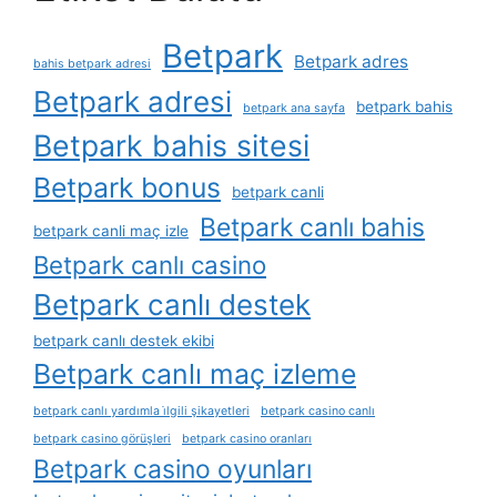
Betpark
Betpark adres
bahis betpark adresi
Betpark adresi
betpark bahis
betpark ana sayfa
Betpark bahis sitesi
Betpark bonus
betpark canli
Betpark canlı bahis
betpark canli maç izle
Betpark canlı casino
Betpark canlı destek
betpark canlı destek ekibi
Betpark canlı maç izleme
betpark canlı yardımla i̇lgili şikayetleri
betpark casino canlı
betpark casino görüşleri
betpark casino oranları
Betpark casino oyunları