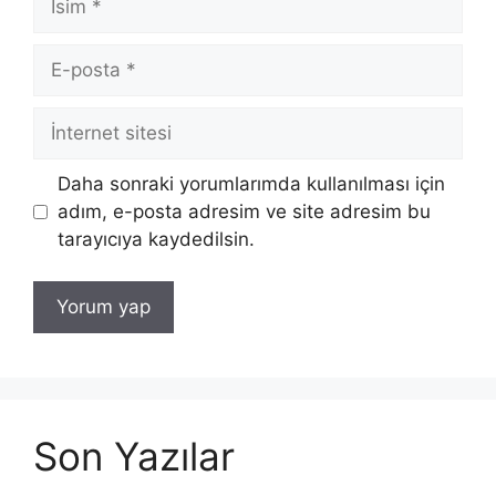
E-
posta
İnternet
sitesi
Daha sonraki yorumlarımda kullanılması için
adım, e-posta adresim ve site adresim bu
tarayıcıya kaydedilsin.
Son Yazılar