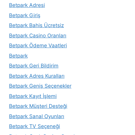
Betpark Adresi
Betpark Giriş
Betpark Bahis Ücretsiz
Betpark Casino Oranları
Betpark Ödeme Vaatleri
Betpark
Betpark Geri Bildirim
Betpark Adres Kuralları
Betpark Geniş Seçenekler
Betpark Kayıt İşlemi
Betpark Müşteri Desteği
Betpark Sanal Oyunları
Betpark TV Seçeneği