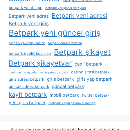
betpark whatsapp
betpark yarışması detayları
Betpark yeni adresi
Betpark yeni adres
Betpark yeni giriş
Betpark yeni güncel giriş
betpark çevrimiçi casino
betpark ödeme vaatleri
Betpark şikayet
betpark üyelik koşulları
Betpark şikayetvar
canli betpark
casino sitesi betpark
canlı casino oyunlarının başarısı betpark
giris betpark
giris yap betpark
giris adresi betpark
güncel betpark
güncel adresi betpark
kayit betpark
mobil betpark
twitter betpark
yeni giris betpark
betpark kaydı çevrimiçi desteği
Avrasya'nın en büyük reklam platformunda olmak için