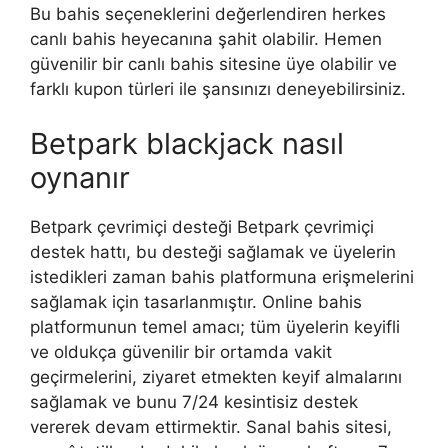
Bu bahis seçeneklerini değerlendiren herkes
canlı bahis heyecanına şahit olabilir. Hemen
güvenilir bir canlı bahis sitesine üye olabilir ve
farklı kupon türleri ile şansınızı deneyebilirsiniz.
Betpark blackjack nasıl
oynanır
Betpark çevrimiçi desteği Betpark çevrimiçi
destek hattı, bu desteği sağlamak ve üyelerin
istedikleri zaman bahis platformuna erişmelerini
sağlamak için tasarlanmıştır. Online bahis
platformunun temel amacı; tüm üyelerin keyifli
ve oldukça güvenilir bir ortamda vakit
geçirmelerini, ziyaret etmekten keyif almalarını
sağlamak ve bunu 7/24 kesintisiz destek
vererek devam ettirmektir. Sanal bahis sitesi,