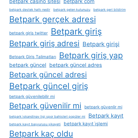
betpark casino sitesi
betpark com
betpark destek hattı nedir
betpark gelen kutunuzu
betpark geri bildirim
Betpark gerçek adresi
Betpark giriş
betpark giris twitter
Betpark giriş adresi
Betpark girişi
Betpark giriş yap
Betpark Giriş Talimatları
betpark güncel
betpark güncel adres
Betpark güncel adresi
Betpark güncel giriş
betpark güvenilebilir mi
Betpark güvenilir mi
betpark güvenlir mi
Betpark kayıt
betpark i̇skandinav ligi spor bahisleri popüler mi
betpark kayıt i̇şlemi
betpark kayıt başvurusu şikayeti
Betpark kaç oldu