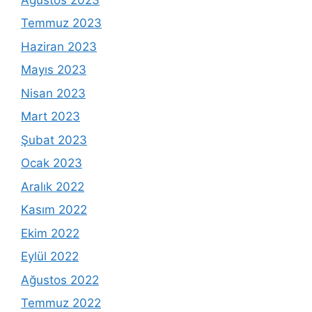
Temmuz 2023
Haziran 2023
Mayıs 2023
Nisan 2023
Mart 2023
Şubat 2023
Ocak 2023
Aralık 2022
Kasım 2022
Ekim 2022
Eylül 2022
Ağustos 2022
Temmuz 2022