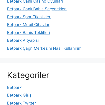
Betpark Canlı Casino Oyunları
Betpark Canlı Bahis Seçenekleri
Betpark Spor Etkinlikleri
Betpark Mobil Cihazlar
Betpark Bahis Teklifleri
Betpark Altyapısı
Betpark Çağrı Merkezini Nasıl Kullanırım
Kategoriler
Betpark
Betpark Giriş
Betpark Twitter